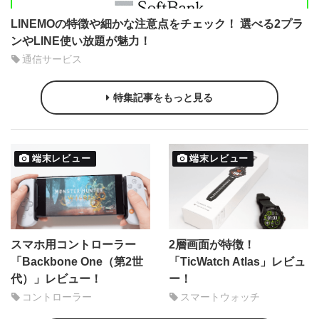
LINEMOの特徴や細かな注意点をチェック！ 選べる2プラ
ンやLINE使い放題が魅力！
通信サービス
特集記事をもっと見る
端末レビュー
端末レビュー
スマホ用コントローラー
2層画面が特徴！
「Backbone One（第2世
「TicWatch Atlas」レビュ
代）」レビュー！
ー！
コントローラー
スマートウォッチ