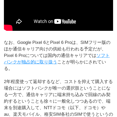
なお、Google Pixel 6とPixel 6 Proは、SIMフリー版の
ほか通信キャリア向けの供給も行われる予定だが、
Pixel 6 Proについては国内の通信キャリアでは
ソフト
バンクが独占的に取り扱う
ことが明らかにされてい
る。
2年程度使って返却するなど、コストを抑えて購入する
場合にはソフトバンクが唯一の選択肢ということにな
る一方で、通信キャリアに端末持ち込みで回線のみ契
約するということも徐々に一般化しつつあるので、端
末を別途購入して、NTTドコモ（以下、ドコモ）や
au、楽天モバイル、格安SIM各社のSIMで使うというの