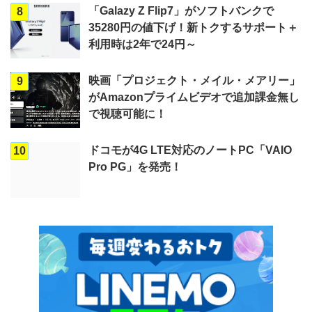
「Galazy Z Flip7」がソフトバンクで
8
35280円の値下げ！新トクするサポート＋
利用時は2年で24円～
映画「プロジェクト・メイル・メアリー」
9
がAmazonプライムビデオで追加課金無し
で視聴可能に！
ドコモが4G LTE対応のノートPC「VAIO
10
Pro PG」を発売！