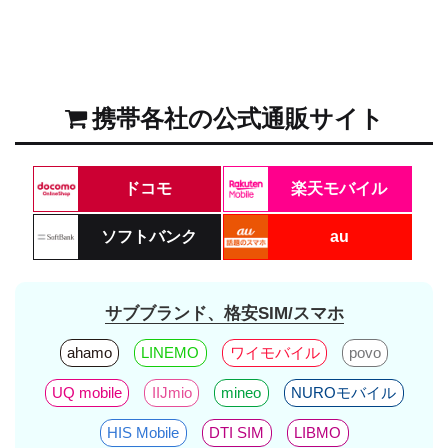
携帯各社の公式通販サイト
ドコモ
楽天モバイル
ソフトバンク
au
サブブランド、格安SIM/スマホ
ahamo
LINEMO
ワイモバイル
povo
UQ mobile
IIJmio
mineo
NUROモバイル
HIS Mobile
DTI SIM
LIBMO