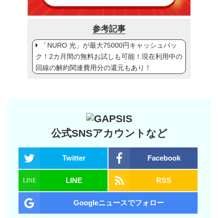
参考記事
「NURO 光」が最大75000円キャッシュバッ
ク！2カ月間の無料お試しも可能！現在利用中の
回線の解約関連費用分の還元もあり！
公式SNSアカウントなど
Twitter
Facebook
LINE
RSS
Googleニュースでフォロー