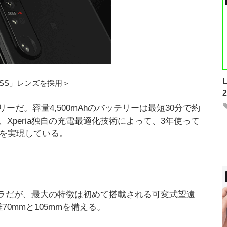
ISS」レンズを採用＞
だ。容量4,500mAhのバッテリーは最短30分で約
Xperia独自の充電最適化技術によって、3年使って
化を実現している。
カメラだが、最大の特徴は初めて搭載される可変式望遠
0mmと105mmを備える。