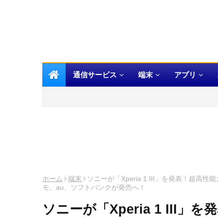
通信サービス
端末
アプリ
ホーム
端末
ソニーが「Xperia 1 III」を発表！
モ、au、ソフトバンクが発売へ！
ソニーが「Xperia 1 II