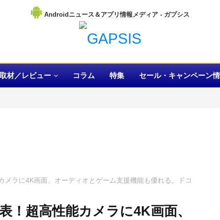
Androidニュース＆アプリ情報メディア
取材／レビュー
コラム
特集
セール・キャンペーン情
超高性能カメラに4K画面、オーディオとゲーム支援機能も優れる。ドコ
I」を発表！超高性能カメラに4K画面、