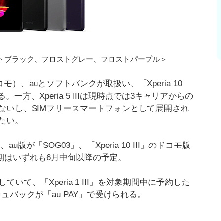
にフロストブラック、フロストグレー、フロストパープル＞
ドコモ）、auとソフトバンクが取扱い、「Xperia 10
一方、Xperia 5 IIIは現時点では3キャリアからの
ないし、SIMフリースマートフォンとして展開され
たい。
」、au版が「SOG03」、「Xperia 10 III」のドコモ版
売時期はいずれも6月中旬以降の予定。
て、「Xperia 1 III」を対象期間中に予約した
ュバックが「au PAY」で受けられる。