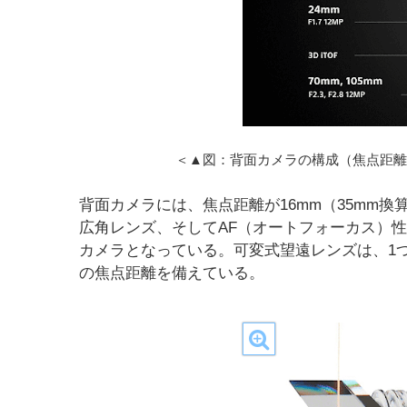
＜▲図：背面カメラの構成（焦点距離
背面カメラには、焦点距離が16mm（35mm換算、
広角レンズ、そしてAF（オートフォーカス）
カメラとなっている。可変式望遠レンズは、1つのレン
の焦点距離を備えている。