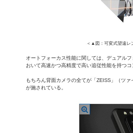
＜▲図：可変式望遠レ
オートフォーカス性能に関しては、デュアルフ
おいて高速かつ高精度で高い追従性能を持つコ
もちろん背面カメラの全てが「ZEISS」（ツ
が施されている。