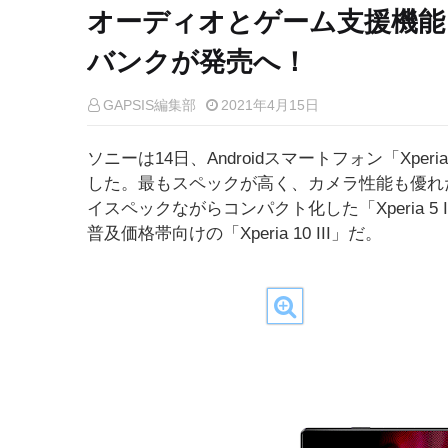
オーディオとゲーム支援機能
バンクが発売へ！
GAPSIS編集部
2021年4月15日
ソニーは14日、Androidスマートフォン「Xp
した。最もスペックが高く、カメラ性能も優れた上位
イスペックながらコンパクト化した「Xperia 
普及価格帯向けの「Xperia 10 III」だ。