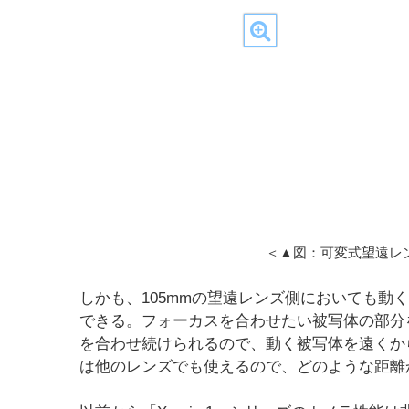
＜▲図：可変式望遠レ
しかも、105mmの望遠レンズ側においても動
できる。フォーカスを合わせたい被写体の部分
を合わせ続けられるので、動く被写体を遠くか
は他のレンズでも使えるので、どのような距離