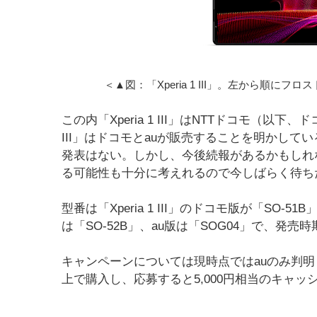
＜▲図：「Xperia 1 III」。左から順
この内「Xperia 1 III」はNTTドコモ（以下、
III」はドコモとauが販売することを明かしている。
発表はない。しかし、今後続報があるかもしれ
る可能性も十分に考えれるので今しばらく待ち
型番は「Xperia 1 III」のドコモ版が「SO-51B
は「SO-52B」、au版は「SOG04」で、発
キャンペーンについては現時点ではauのみ判明してい
上で購入し、応募すると5,000円相当のキャッシ