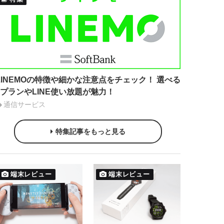
LINEMOの特徴や細かな注意点をチェック！ 選べる
2プランやLINE使い放題が魅力！
通信サービス
特集記事をもっと見る
端末レビュー
端末レビュー