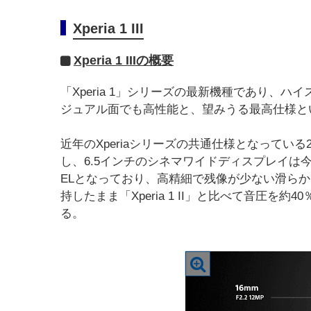
Xperia 1 III
Xperia 1 IIIの概要
「Xperia 1」シリーズの最新機種であり、
ジュアル面でも高性能と、望みうる最高仕様と
近年のXperiaシリーズの共通仕様となってい
し、6.5インチのシネマワイドディスプレイは今回
ELとなっており、高精細で残像が少ない滑ら
持したまま「Xperia 1 II」と比べて音圧
る。