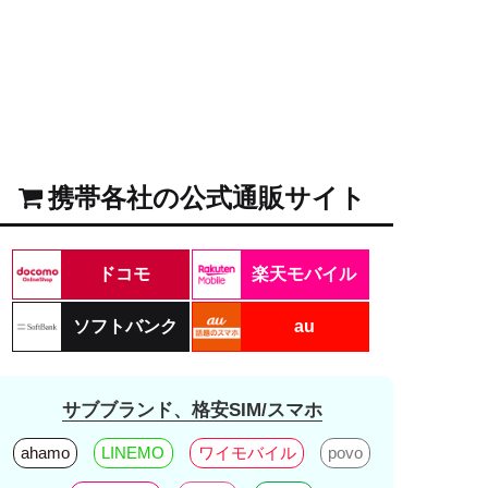
携帯各社の公式通販サイト
ドコモ
楽天モバイル
ソフトバンク
au
サブブランド、格安SIM/スマホ
ahamo
LINEMO
ワイモバイル
povo