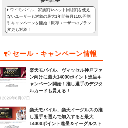
参考記事
ワイモバイル、家族割やネット回線割を使え
ないユーザーも対象の最大1年間毎月1100円割
引キャンペーンを開始！既存ユーザーのプラン
変更も対象！
セール・キャンペーン情報
楽天モバイル、ヴィッセル神戸ファ
ン向けに最大14000ポイント進呈キ
ャンペーン開始！推し選手のデジタ
ルカードも貰える！
2026年8月07日
楽天モバイル、楽天イーグルスの推
し選手を選んで加入すると最大
14000ポイント進呈＆イーグルスト