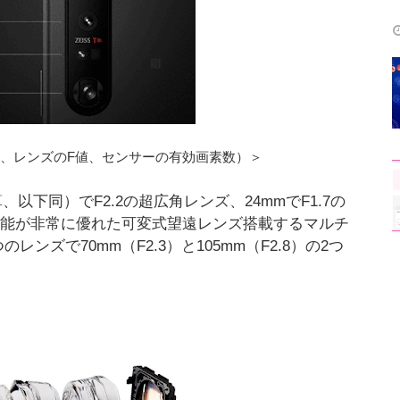
、レンズのF値、センサーの有効画素数）＞
以下同）でF2.2の超広角レンズ、24mmでF1.7の
性能が非常に優れた可変式望遠レンズ搭載するマルチ
ズで70mm（F2.3）と105mm（F2.8）の2つ