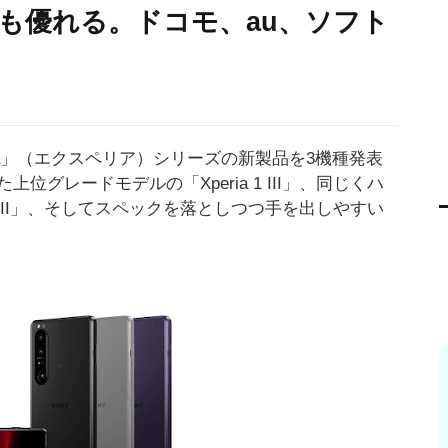
も優れる。ドコモ、au、ソフト
eria」（エクスペリア）シリーズの新製品を3機種発表
グレードモデルの「Xperia 1 III」、同じくハ
5 III」、そしてスペックを落としつつ手を出しやすい