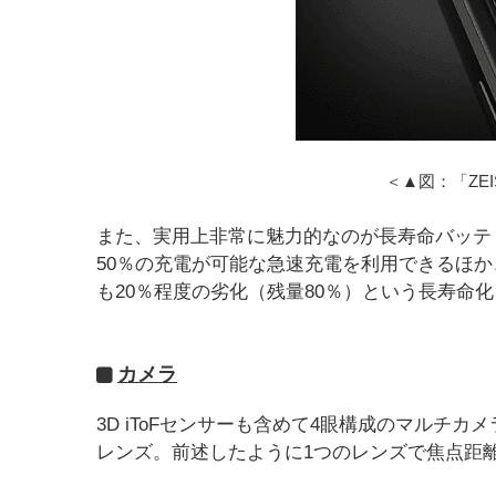
＜▲図：「ZE
また、実用上非常に魅力的なのが長寿命バッテリー
50％の充電が可能な急速充電を利用できるほか、
も20％程度の劣化（残量80％）という長寿命
カメラ
3D iToFセンサーも含めて4眼構成のマルチ
レンズ。前述したように1つのレンズで焦点距離7