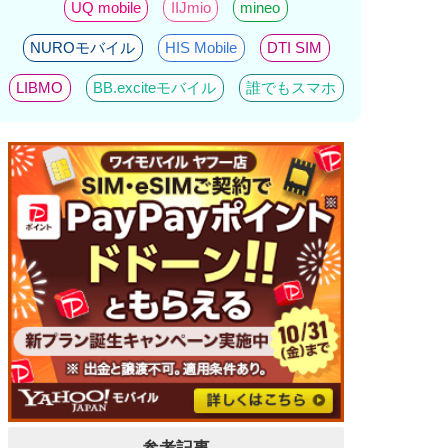
UQ mobile
IIJmio
mineo
NUROモバイル
HIS Mobile
DTI SIM
LIBMO
BB.exciteモバイル
誰でもスマホ