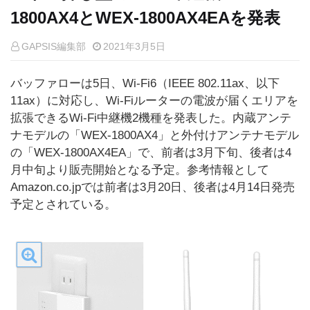
1800AX4とWEX-1800AX4EAを発表
GAPSIS編集部
2021年3月5日
バッファローは5日、Wi-Fi6（IEEE 802.11ax、以下
11ax）に対応し、Wi-Fiルーターの電波が届くエリアを
拡張できるWi-Fi中継機2機種を発表した。内蔵アンテ
ナモデルの「WEX-1800AX4」と外付けアンテナモデル
の「WEX-1800AX4EA」で、前者は3月下旬、後者は4
月中旬より販売開始となる予定。参考情報として
Amazon.co.jpでは前者は3月20日、後者は4月14日発売
予定とされている。