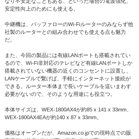
なり不安定なこともある、といった場合の電波強化、
安定性向上のためにも使える。
中継機は、バッファローのWi-Fiルーターのみならず他
社製のルーターとの組み合わせでも使える点も魅力
だ。
また、今回の製品には有線LANポートも搭載されてい
るので、Wi-Fi非対応のテレビなど有線LANポートしか
搭載されていない機器の近くのコンセントに設置し、
LANケーブルで繋げば、手軽にインターネット接続が
できる。ルーター本体まで長いケーブルを這いまわす
必要がないので、そのような用途にも役立つ。
本体サイズは、WEX-1800AX4が約85 x 141 x 33mm、
WEX-1800AX4EAが約140 x 87 x 33mm。
価格はオープンだが、Amazon.co.jpでの現時点での販