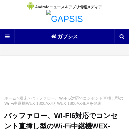
Androidニュース＆アプリ情報メディア
ガプシス
ホーム
端末
バッファロー、Wi-Fi6対応でコンセント直挿し型の
Wi-Fi中継機WEX-1800AX4とWEX-1800AX4EAを発表
バッファロー、Wi-Fi6対応でコンセ
ント直挿し型のWi-Fi中継機WEX-