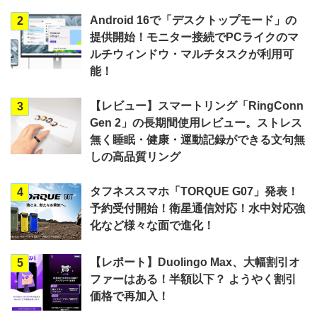
Android 16で「デスクトップモード」の
2
提供開始！モニター接続でPCライクのマ
ルチウィンドウ・マルチタスクが利用可
能！
【レビュー】スマートリング「RingConn
3
Gen 2」の長期間使用レビュー。ストレス
無く睡眠・健康・運動記録ができる文句無
しの高品質リング
タフネススマホ「TORQUE G07」発表！
4
予約受付開始！衛星通信対応！水中対応強
化など様々な面で進化！
【レポート】Duolingo Max、大幅割引オ
5
ファーはある！半額以下？ ようやく割引
価格で再加入！