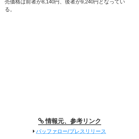
売価格は前者が8,140円、後者が9,240円となってい
る。
情報元、参考リンク
バッファロー/プレスリリース