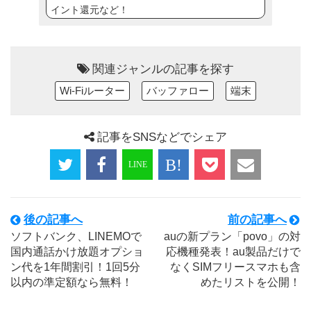
イント還元など！
関連ジャンルの記事を探す
Wi-Fiルーター
バッファロー
端末
記事をSNSなどでシェア
後の記事へ
前の記事へ
ソフトバンク、LINEMOで
auの新プラン「povo」の対
国内通話かけ放題オプショ
応機種発表！au製品だけで
ン代を1年間割引！1回5分
なくSIMフリースマホも含
以内の準定額なら無料！
めたリストを公開！