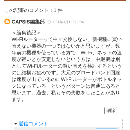
この記事のコメント：1 件
GAPSIS編集部
2021年3月12日 7:04
＜編集後記＞
Wi-Fiルーターって中々交換しない、新機種に買い
替えない機器の一つではないかと思いますが、数
年前の機種を使っている方で、Wi-Fi、ネットの速
度が遅いとか安定しないという方は、中継機は別
としてWi-Fiルーターの買い替えを検討するという
のは結構お勧めです。大元のブロードバンド回線
は速度が出ているのにWi-Fiルーターがボトルネッ
クになっている、というパターンは普通にあると
思います。過去、私もその失敗をしたことがあり
ます。
削除
返信