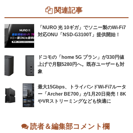
関連記事
「NURO 光 10ギガ」でソニー製のWi-Fi7
対応ONU「NSD-G3100T」提供開始！
ドコモの「home 5G プラン」が330円値
上げで月額5280円へ。既存ユーザーも対
象
最大15Gbps、トライバンドWi-Fi7ルータ
ー「Archer BE700」が1月20日発売！8K
やVRストリーミングなども快適に
読者＆編集部コメント欄