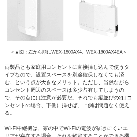
＜▲図：左から順にWEX-1800AX4、WEX-1800AX4EA＞
両製品とも家庭用コンセントに直接挿し込んで使うタ
イプなので、設置スペースを別途確保しなくても済
む、という点が大きなメリット。ただし、当然ながら
コンセント周辺のスペースは多少占有してしまうの
で、その点には注意が必要だ。それでも縦並びの2口コ
ンセントの場合、下側に挿せば、上側は問題なく使え
る。
Wi-Fi中継機は、家の中でWi-Fiの電波が届きにくいエ
リアが存在する場合、それを解消することができる機