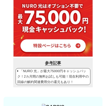
参考記事
「NURO 光」が最大75000円キャッシュバッ
ク！2カ月間の無料お試しも可能！現在利用中の
回線の解約関連費用分の還元もあり！