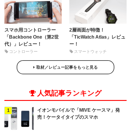
スマホ用コントローラー
2層画面が特徴！
「Backbone One（第2世
「TicWatch Atlas」レビュ
代）」レビュー！
ー！
コントローラー
スマートウォッチ
取材／レビュー記事をもっと見る
人気記事ランキング
イオンモバイルで「MIVE ケースマ」発
1
売！ケータイタイプのスマホ