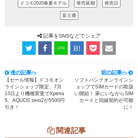
ドコモ2020春夏モデル
発売延期
発売日
富士通
記事をSNSなどでシェア
後の記事へ
前の記事へ
【セール情報】ドコモオン
ソフトバンクオンラインシ
ラインショップ限定、7月
ョップでSIMカードの取扱
13日より機種変更でXperia
い開始！ 家にいながらSIM
5、AQUOS zero2が5500円
カードと回線契約が可能
引き！
に！
関連記事