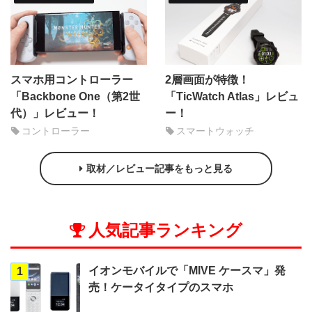
スマホ用コントローラー
2層画面が特徴！
「Backbone One（第2世
「TicWatch Atlas」レビュ
代）」レビュー！
ー！
コントローラー
スマートウォッチ
取材／レビュー記事をもっと見る
人気記事ランキング
イオンモバイルで「MIVE ケースマ」発
1
売！ケータイタイプのスマホ