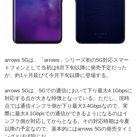
arrows 5Gは、「arrows」シリーズ初の5G対応スマー
トフォンとして当初は6月下旬以降に発売予定だった
が、約1ヶ月延びて今月下旬以降に登場する。
arrows 5Gは、5Gでの通信において下り最大4.1Gbpsに
対応する点が大きな特徴となっている。ただし、現時
点では通信インフラ側が下り最大3.4Gbpsなので、実
際に最大4.1Gbpsでの通信ができるようになるのはイ
ンフラ側が対応してからとなる。その対応時期は今夏
以降の予定なので、基本的にはarrows 5Gの発売タイミ
ングとほぼ同じだ。