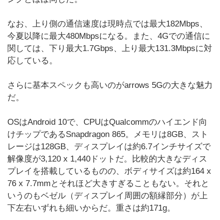
なお、上り側の通信速度は現時点では最大182Mbps、
今夏以降に最大480Mbpsになる。また、4Gでの通信に
関しては、下り最大1.7Gbps、上り最大131.3Mbpsに対
応している。
さらに基本スペックも高いのがarrows 5Gの大きな魅力
だ。
OSはAndroid 10で、CPUはQualcommのハイエンド向
けチップであるSnapdragon 865。メモリは8GB、スト
レージは128GB、ディスプレイは約6.7インチサイズで
解像度が3,120 x 1,440ドットだ。比較的大きなディス
プレイを搭載しているものの、ボディサイズは約164 x
76 x 7.7mmとそれほど大きすぎることもない。それと
いうのもベゼル（ディスプレイ周囲の額縁部分）が上
下左右いずれも細いからだ。重さは約171g。