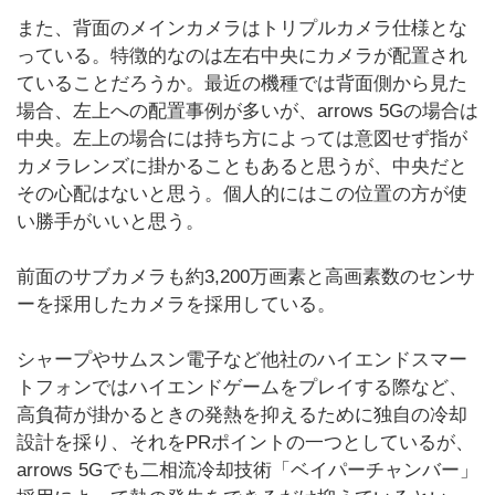
また、背面のメインカメラはトリプルカメラ仕様とな
っている。特徴的なのは左右中央にカメラが配置され
ていることだろうか。最近の機種では背面側から見た
場合、左上への配置事例が多いが、arrows 5Gの場合は
中央。左上の場合には持ち方によっては意図せず指が
カメラレンズに掛かることもあると思うが、中央だと
その心配はないと思う。個人的にはこの位置の方が使
い勝手がいいと思う。
前面のサブカメラも約3,200万画素と高画素数のセンサ
ーを採用したカメラを採用している。
シャープやサムスン電子など他社のハイエンドスマー
トフォンではハイエンドゲームをプレイする際など、
高負荷が掛かるときの発熱を抑えるために独自の冷却
設計を採り、それをPRポイントの一つとしているが、
arrows 5Gでも二相流冷却技術「ベイパーチャンバー」