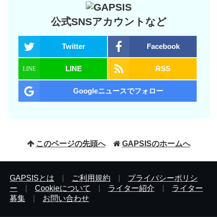
公式SNSアカウントなど
Twitter
Facebook
LINE
RSS
Googleニュースでフォロー
このページの先頭へ
GAPSISのホームへ
GAPSISとは
|
ご利用規約
|
プライバシーポリシ
ー
|
Cookieについて
|
ライター紹介
|
ライター
募集
|
お問い合わせ