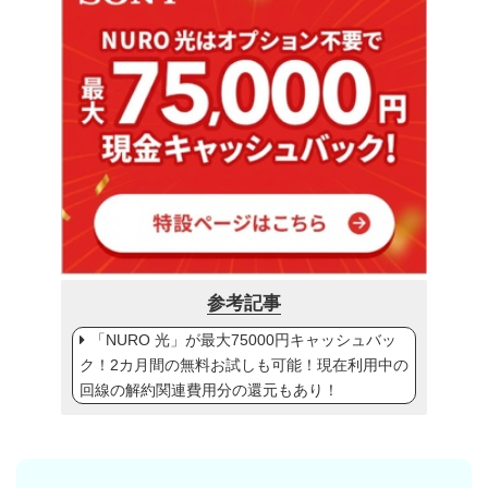
参考記事
「NURO 光」が最大75000円キャッシュバッ
ク！2カ月間の無料お試しも可能！現在利用中の
回線の解約関連費用分の還元もあり！