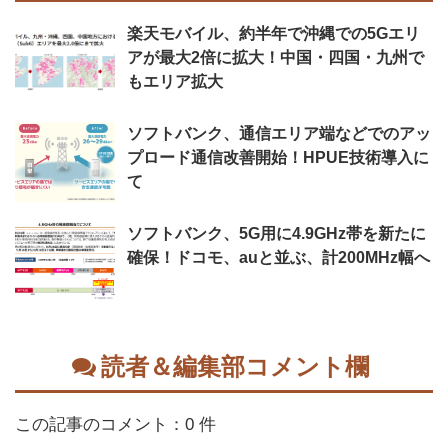
楽天モバイル、約半年で沖縄での5Gエリ
アが最大2倍に拡大！中国・四国・九州で
もエリア拡大
ソフトバンク、通信エリア端などでのアッ
プロード通信改善開始！HPUE技術導入に
て
ソフトバンク、5G用に4.9GHz帯を新たに
確保！ドコモ、auと並ぶ、計200MHz幅へ
読者＆編集部コメント欄
この記事のコメント：0 件