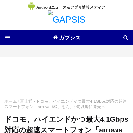
Androidニュース＆アプリ情報メディア
ガプシス
ホーム
富士通
ドコモ、ハイエンドかつ最大4.1Gbps対応の超速
スマートフォン「arrows 5G」を7月下旬以降に発売へ
ドコモ、ハイエンドかつ最大4.1Gbps
対応の超速スマートフォン「arrows