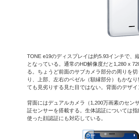
TONE e19のディスプレイは約5.93インチで、縦
となっている。通常のHD解像度だと1,280 x
る。ちょうど前面のサブカメラ部分の周りを切
り、上部、左右のベゼル（額縁部分）もかなり
ても見劣りする見た目ではない。背面のデザイ
背面にはデュアルカメラ（1,200万画素のセン
証センサーを搭載する。生体認証については指
使った顔認証にも対応している。