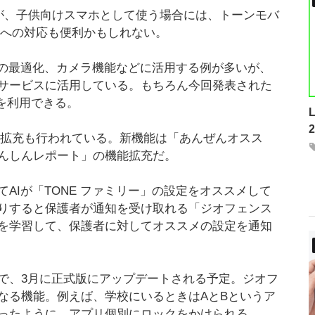
いるが、子供向けスマホとして使う場合には、トーンモバ
I」への対応も便利かもしれない。
スの最適化、カメラ機能などに活用する例が多いが、
サービスに活用している。もちろん今回発表された
I」を利用できる。
機能拡充も行われている。新機能は「あんぜんオスス
んしんレポート」の機能拡充だ。
AIが「TONE ファミリー」の設定をオススメして
りすると保護者が通知を受け取れる「ジオフェンス
を学習して、保護者に対してオススメの設定を通知
で、3月に正式版にアップデートされる予定。ジオフ
なる機能。例えば、学校にいるときはAとBというア
ったように、アプリ個別にロックをかけられる。