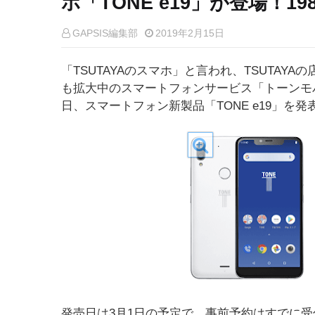
ホ「TONE e19」が登場！19
GAPSIS編集部
2019年2月15日
「TSUTAYAのスマホ」と言われ、TSUTA
も拡大中のスマートフォンサービス「トーンモ
日、スマートフォン新製品「TONE e19」を発
発売日は3月1日の予定で、事前予約はすでに受付