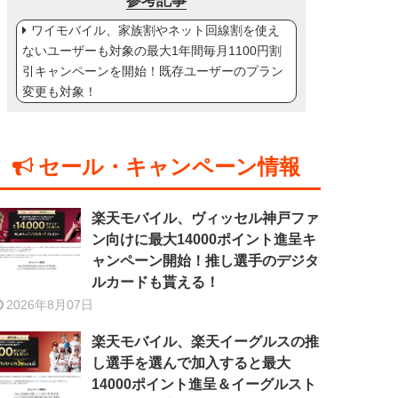
参考記事
ワイモバイル、家族割やネット回線割を使え
ないユーザーも対象の最大1年間毎月1100円割
引キャンペーンを開始！既存ユーザーのプラン
変更も対象！
セール・キャンペーン情報
楽天モバイル、ヴィッセル神戸ファ
ン向けに最大14000ポイント進呈キ
ャンペーン開始！推し選手のデジタ
ルカードも貰える！
2026年8月07日
楽天モバイル、楽天イーグルスの推
し選手を選んで加入すると最大
14000ポイント進呈＆イーグルスト