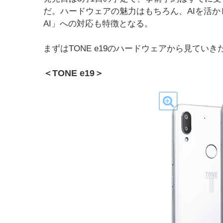
だ。ハードウェアの魅力はもちろん、AIを活か
AI」への対応も特徴となる。
まずはTONE e19のハードウェアから見ていき
＜TONE e19＞