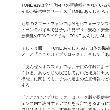
TONE e19は全年代向けの新機種とされて
イルが提供中のサービス「TONE あんしん A
近年のスマートフォンではAIをパフォーマン
トーンモバイルでは子供の見守り、安心・安全
新機種のTONE e19でも「TONE あんしん A
そして今回、「TONE あんしん AI」自体の
メ」と「ここだけアプリロック」、そして「あ
「あんぜんオススメ」では、子供の年齢によって
くれる。あらかじめ設定しておいた場所に出入
機能」に関しても、子供の過去の位置情報など
する。
「ここだけアプリロック」はベータ版が提供中
ェンス内で許可するアプリを設定できるように
プリは禁止しつつ、学校外では許可する、とい