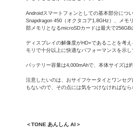
Androidスマートフォンとしての基本部分については
Snapdragon 450（オクタコア1.8GHz）
部メモリとなるmicroSDカードは最大で256G
ディスプレイの解像度がHD+であることを考えると、
モリで十分以上に快適なパフォーマンスを示し
バッテリー容量は4,000mAhで、本体サイズは約153.6
注意したいのは、おサイフケータイとワンセグ
もないので、その点には気をつけなければなら
＜TONE あんしん AI＞