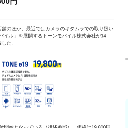
800円
YAの店舗のほか、最近ではカメラのキタムラでの取り扱い
バイル」を展開するトーンモバイル株式会社が14
表した。
開始となっている（後述参照）。価格は19,800円