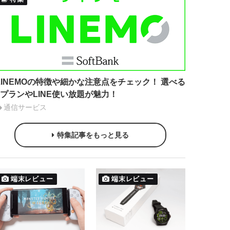
LINEMOの特徴や細かな注意点をチェック！ 選べる
2プランやLINE使い放題が魅力！
通信サービス
特集記事をもっと見る
端末レビュー
端末レビュー