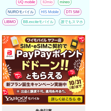
UQ mobile
IIJmio
mineo
NUROモバイル
HIS Mobile
DTI SIM
LIBMO
BB.exciteモバイル
誰でもスマホ