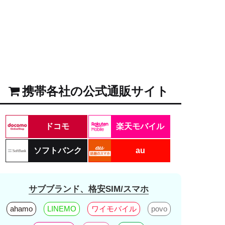
携帯各社の公式通販サイト
ドコモ
楽天モバイル
ソフトバンク
au
サブブランド、格安SIM/スマホ
ahamo
LINEMO
ワイモバイル
povo