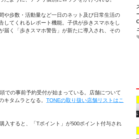
間や歩数・活動量など一日のネット及び日常生活の
告してくれるレポート機能。子供が歩きスマホをし
が届く「歩きスマホ警告」が新たに導入され、その
及び店頭での事前予約受付が始まっている。店舗について
ラのキタムラとなる。
TONEの取り扱い店舗リストはこ
9を購入すると、「Tポイント」が500ポイント付与され