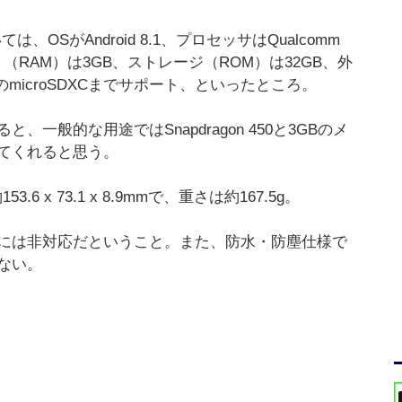
、OSがAndroid 8.1、プロセッサはQualcomm
、メモリ（RAM）は3GB、ストレージ（ROM）は32GB、外
BのmicroSDXCまでサポート、といったところ。
一般的な用途ではSnapdragon 450と3GBのメ
てくれると思う。
 x 73.1 x 8.9mmで、重さは約167.5g。
には非対応だということ。また、防水・防塵仕様で
ない。