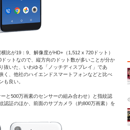
横比が19：9、解像度がHD+（1,512 x 720ドット）
 720ドットなので、縦方向のドット数が多いことが分か
り抜いた、いわゆる「ノッチディスプレイ」であ
狭く、他社のハイエンドスマートフォンなどと比べ
ンも良い。
サーと500万画素のセンサーの組み合わせ）と指紋認
紋認証のほか、前面のサブカメラ（約800万画素）を