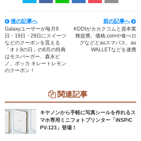
後の記事へ
前の記事へ
Galaxyユーザーが毎月9
KDDIがカカクコムと資本業
日・19日・29日にスイーツ
務提携。価格.comや食べロ
などのクーポンを貰える
グなどとauスマパス、au
「オト9の日」の8月の特典
WALLETなどを連携
はモスバーガー、森永ピ
ノ、ポッカ キレートレモン
のクーポン！
関連記事
キヤノンから手軽に写真シールを作れるス
マホ専用ミニフォトプリンター「iNSPiC
PV-123」登場！