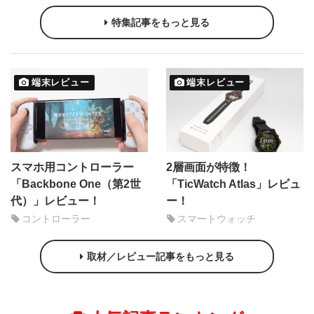
特集記事をもっと見る
端末レビュー
端末レビュー
スマホ用コントローラー
2層画面が特徴！
「Backbone One（第2世
「TicWatch Atlas」レビュ
代）」レビュー！
ー！
コントローラー
スマートウォッチ
取材／レビュー記事をもっと見る