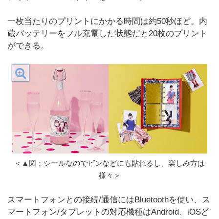
一枚当たりのプリントにかかる時間は約50秒ほど。内
蔵バッテリーをフル充電した状態だと20枚のプリント
ができる。
＜▲図：シールなのでビンなどにも貼れるし、楽しみ方は
様々＞
スマートフォンとの接続/通信にはBluetoothを使い、ス
マートフォン/タブレットの対応機種はAndroid、iOSど