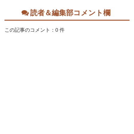
読者＆編集部コメント欄
この記事のコメント：0 件