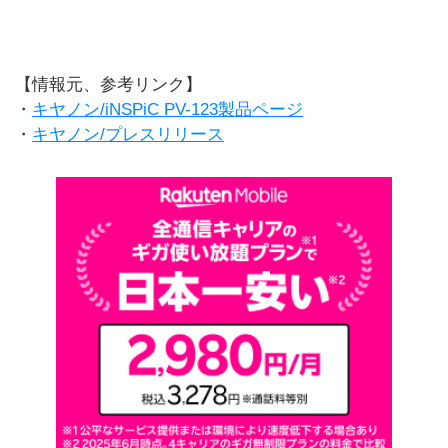
【情報元、参考リンク】
・
キヤノン/iNSPiC PV-123製品ページ
・
キヤノン/プレスリリース