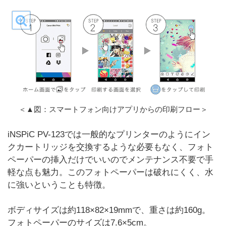
＜▲図：スマートフォン向けアプリからの印刷フロー＞
iNSPiC PV-123では一般的なプリンターのようにイン
クカートリッジを交換するような必要もなく、フォト
ペーパーの挿入だけでいいのでメンテナンス不要で手
軽な点も魅力。このフォトペーパーは破れにくく、水
に強いということも特徴。
ボディサイズは約118×82×19mmで、重さは約160g。
フォトペーパーのサイズは7.6×5cm。