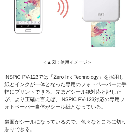
＜▲図：使用イメージ＞
iNSPiC PV-123では「Zero Ink Technology」を採用し、
紙とインクが一体となった専用のフォトペーパーに手
軽にプリントできる。先ほどシール紙対応と記した
が、より正確に言えば、iNSPiC PV-123対応の専用フ
ォトペーパー自体がシール紙となっている。
裏面がシールになっているので、色々なところに切り
貼りできる。