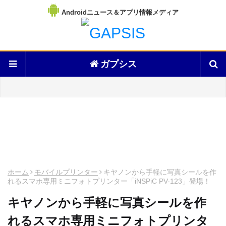
Androidニュース＆アプリ情報メディア
ガプシス
ホーム
モバイルプリンター
キヤノンから手軽に写真シールを作
れるスマホ専用ミニフォトプリンター「iNSPiC PV-123」登場！
キヤノンから手軽に写真シールを作
れるスマホ専用ミニフォトプリンタ