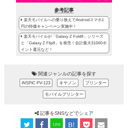
参考記事
楽天モバイルへの乗り換えでAndroidスマホ1
円の特価キャンペーン実施中！
楽天モバイルが「Galaxy Z Fold8」シリーズ
と「Galaxy Z Flip8」を発売！合計最大31000ポ
イント還元など！
関連ジャンルの記事を探す
iNSPiC PV-123
キヤノン
プリンター
モバイルプリンター
記事をSNSなどでシェア