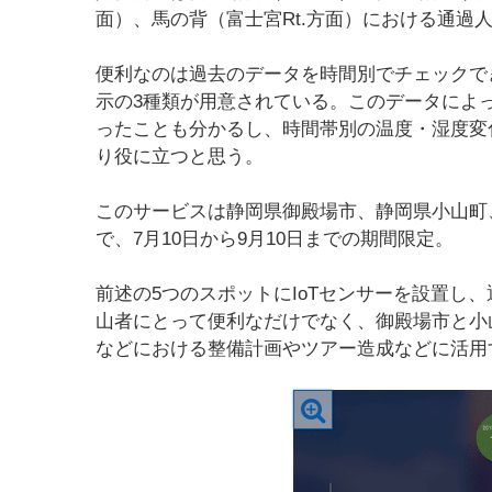
面）、馬の背（富士宮Rt.方面）における通過
便利なのは過去のデータを時間別でチェックでき
示の3種類が用意されている。このデータによ
ったことも分かるし、時間帯別の温度・湿度変
り役に立つと思う。
このサービスは静岡県御殿場市、静岡県小山町、
で、7月10日から9月10日までの期間限定。
前述の5つのスポットにIoTセンサーを設置し
山者にとって便利なだけでなく、御殿場市と小
などにおける整備計画やツアー造成などに活用