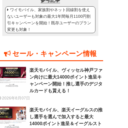
参考記事
ワイモバイル、家族割やネット回線割を使え
ないユーザーも対象の最大1年間毎月1100円割
引キャンペーンを開始！既存ユーザーのプラン
変更も対象！
セール・キャンペーン情報
楽天モバイル、ヴィッセル神戸ファ
ン向けに最大14000ポイント進呈キ
ャンペーン開始！推し選手のデジタ
ルカードも貰える！
2026年8月07日
楽天モバイル、楽天イーグルスの推
し選手を選んで加入すると最大
14000ポイント進呈＆イーグルスト