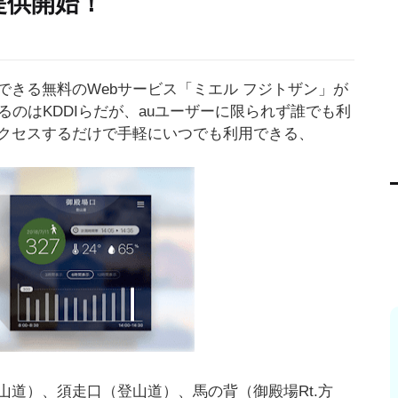
提供開始！
きる無料のWebサービス「ミエル フジトザン」が
るのはKDDIらだが、auユーザーに限られず誰でも利
クセスするだけで手軽にいつでも利用できる、
道）、須走口（登山道）、馬の背（御殿場Rt.方