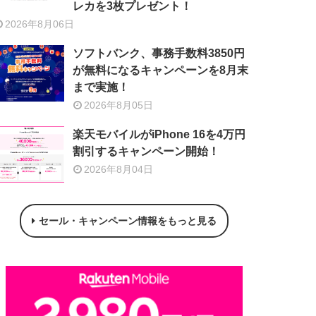
レカを3枚プレゼント！
2026年8月06日
ソフトバンク、事務手数料3850円
が無料になるキャンペーンを8月末
まで実施！
2026年8月05日
楽天モバイルがiPhone 16を4万円
割引するキャンペーン開始！
2026年8月04日
セール・キャンペーン情報をもっと見る