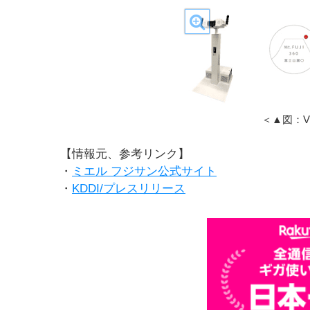
＜▲図：VR 
【情報元、参考リンク】
・
ミエル フジサン公式サイト
・
KDDI/プレスリリース