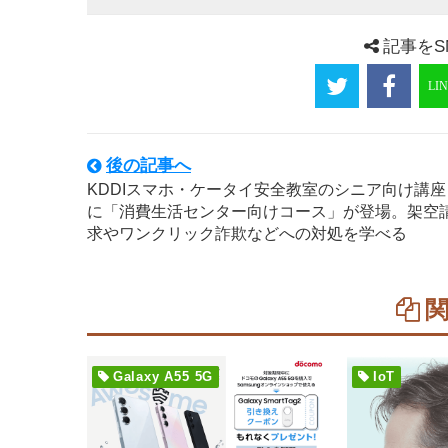
記事をS
後の記事へ
KDDIスマホ・ケータイ安全教室のシニア向け講座
に「消費生活センター向けコース」が登場。架空
求やワンクリック詐欺などへの対処を学べる
Galaxy A55 5G
IoT