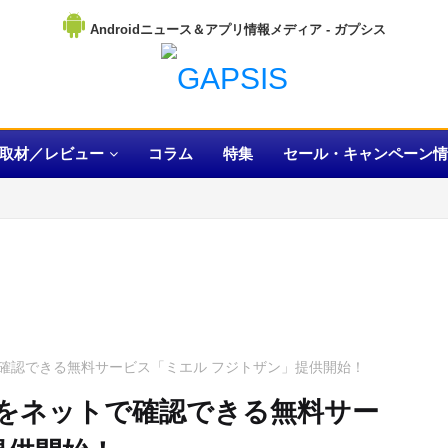
Androidニュース＆アプリ情報メディア
取材／レビュー
コラム
特集
セール・キャンペーン情
確認できる無料サービス「ミエル フジトザン」提供開始！
をネットで確認できる無料サー