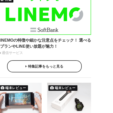
LINEMOの特徴や細かな注意点をチェック！ 選べる
2プランやLINE使い放題が魅力！
通信サービス
特集記事をもっと見る
端末レビュー
端末レビュー