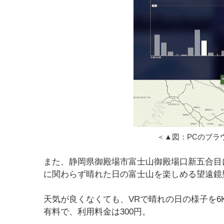
＜▲図：PCのブラ
また、静岡県御殿場市富士山御殿場口新五合目にある「M
に関わらず晴れた日の富士山を楽しめる望遠鏡型のV
天気が良くなくても、VRで晴れの日の様子を6
有料で、利用料金は300円。