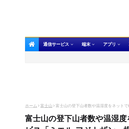
通信サービス
端末
アプリ
ホーム
富士山
富士山の登下山者数や温湿度をネットで
富士山の登下山者数や温湿度