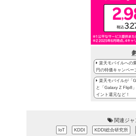
楽天モバイルへの乗り
円の特価キャンペー
楽天モバイルが「Gal
と「Galaxy Z Fl
イント還元など！
関連ジャ
IoT
KDDI
KDDI総合研究所