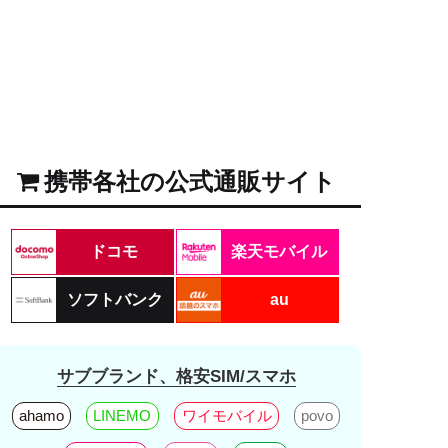
携帯各社の公式通販サイト
ドコモ
楽天モバイル
ソフトバンク
au
サブブランド、格安SIM/スマホ
ahamo
LINEMO
ワイモバイル
povo