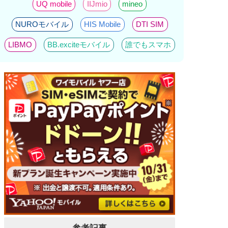
UQ mobile
IIJmio
mineo
NUROモバイル
HIS Mobile
DTI SIM
LIBMO
BB.exciteモバイル
誰でもスマホ