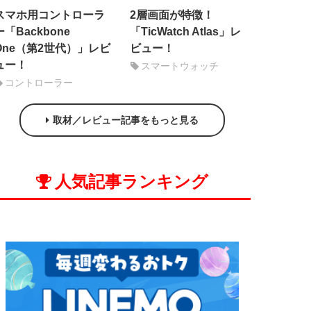
スマホ用コントローラ
2層画面が特徴！
ー「Backbone
「TicWatch Atlas」レ
One（第2世代）」レビ
ビュー！
ュー！
スマートウォッチ
コントローラー
取材／レビュー記事をもっと見る
人気記事ランキング