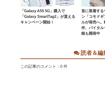
「Galaxy A55 5G」購入で
首に装着する
「Galaxy SmartTag2」が貰える
ン「コモドギ
キャンペーン開始！
ルが発売へ。
作、バイタル
能も開発中
読者＆編
この記事のコメント：0 件