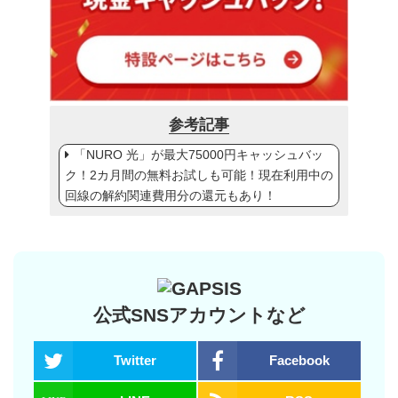
参考記事
「NURO 光」が最大75000円キャッシュバッ
ク！2カ月間の無料お試しも可能！現在利用中の
回線の解約関連費用分の還元もあり！
公式SNSアカウントなど
Twitter
Facebook