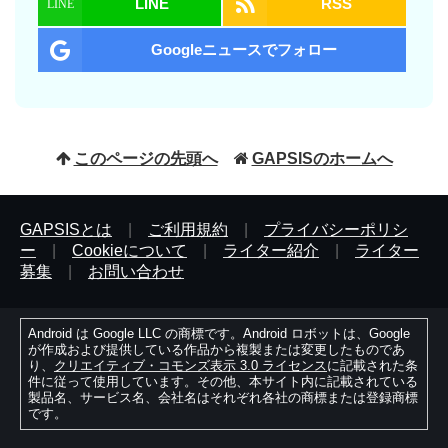
LINE
RSS
Googleニュースでフォロー
このページの先頭へ
GAPSISのホームへ
GAPSISとは
|
ご利用規約
|
プライバシーポリシ
ー
|
Cookieについて
|
ライター紹介
|
ライター
募集
|
お問い合わせ
Android は Google LLC の商標です。Android ロボットは、Google
が作成および提供している作品から複製または変更したものであ
り、
クリエイティブ・コモンズ表示 3.0 ライセンス
に記載された条
件に従って使用しています。その他、本サイト内に記載されている
製品名、サービス名、会社名はそれぞれ各社の商標または登録商標
です。