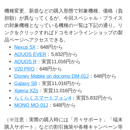
機種変更、新規などの購入形態で対象機種、価格（負
担額）が異なってくるが、今回スペシャル・プライス
の対象機種となっている機種の一覧は下記の通り。リ
ンクをクリックすればドコモオンラインショップの製
品ページへアクセスできる。
Nexus 5X
：648円から
AQUOS EVER
：5,832円から
AQUOS R
：実質11,016円から
V20 PRO
：648円から
Disney Mobile on docomo DM-01J
：648円から
Galaxy S8
：実質11,016円から
Xperia XZs
：実質11,016円から
らくらくスマートフォン4
：実質5,832円から
MONO MO-01J
：648円から
（※注意：実際の購入時には「月々サポート」「端末
購入サポート」などの割引施策や各種キャンペーン等