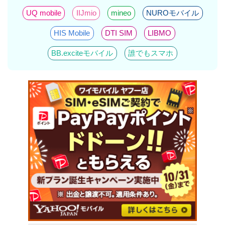
UQ mobile
IIJmio
mineo
NUROモバイル
HIS Mobile
DTI SIM
LIBMO
BB.exciteモバイル
誰でもスマホ