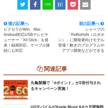
後の記事へ
前の記事へ
ピクセラがWin、Mac、
シャープの
Android対応USBテレビチ
「RoBoHoN（ロボホ
ューナー「Xit Stick」を発
ン）」に開発者向けモデル
表！録画対応、ケーブル接
登場！動きのプログラムや
続にも対応
アプリ開発などができる
関連記事
丸亀製麺で「dポイント」が2倍付与され
るキャンペーン実施！
UQモバイルがApple Musicを6カ月間無料