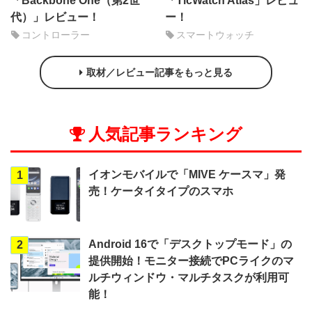
「Backbone One（第2世
「TicWatch Atlas」レビュ
代）」レビュー！
ー！
コントローラー
スマートウォッチ
取材／レビュー記事をもっと見る
人気記事ランキング
イオンモバイルで「MIVE ケースマ」発
1
売！ケータイタイプのスマホ
Android 16で「デスクトップモード」の
2
提供開始！モニター接続でPCライクのマ
ルチウィンドウ・マルチタスクが利用可
能！