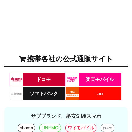
携帯各社の公式通販サイト
ドコモ
楽天モバイル
ソフトバンク
au
サブブランド、格安SIM/スマホ
ahamo
LINEMO
ワイモバイル
povo