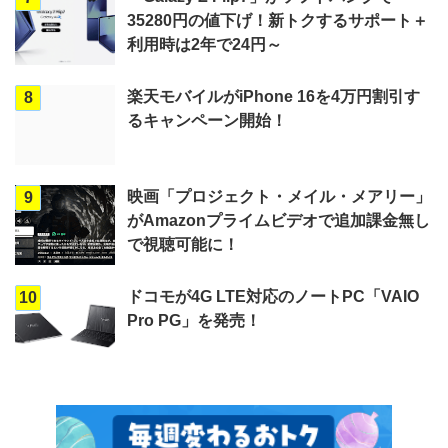
35280円の値下げ！新トクするサポート＋
利用時は2年で24円～
楽天モバイルがiPhone 16を4万円割引す
8
るキャンペーン開始！
映画「プロジェクト・メイル・メアリー」
9
がAmazonプライムビデオで追加課金無し
で視聴可能に！
ドコモが4G LTE対応のノートPC「VAIO
10
Pro PG」を発売！