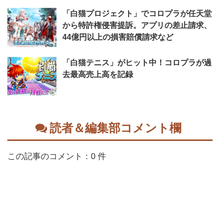
「白猫プロジェクト」でコロプラが任天堂
から特許権侵害提訴。アプリの差止請求、
44億円以上の損害賠償請求など
「白猫テニス」がヒット中！コロプラが過
去最高売上高を記録
読者＆編集部コメント欄
この記事のコメント：0 件