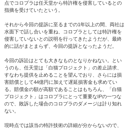
点でコロプラは任天堂から特許権を侵害しているとの
指摘を受けていたという。
それから今回の提訴に至るまでの1年以上の間、両社は
水面下で話し合いを重ね、コロプラとしては特許権を
侵害していないとの説明を行ってきたようだが、最終
的に話がまとまらず、今回の提訴となったようだ。
今回の訴訟はとても大きなものとなりかねない。とい
うのも、任天堂は「白猫プロジェクト」の差止請求、
すなわち提供を止めることを望んでおり、さらには損
害賠償として44億円に加えて遅延損害金も求めてい
る。賠償金の額が高額であることはもちろん、「白猫
プロジェクト」はコロプラにとって重要なIPの一つな
ので、敗訴した場合のコロプラのダメージは計り知れ
ない。
現時点では該当の特許技術の詳細が分からないので、