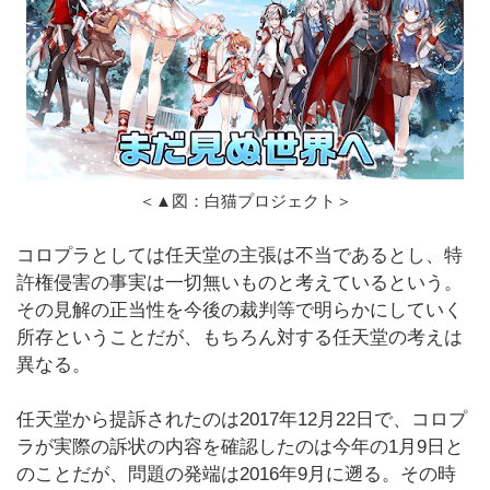
＜▲図：白猫プロジェクト＞
コロプラとしては任天堂の主張は不当であるとし、特
許権侵害の事実は一切無いものと考えているという。
その見解の正当性を今後の裁判等で明らかにしていく
所存ということだが、もちろん対する任天堂の考えは
異なる。
任天堂から提訴されたのは2017年12月22日で、コロプ
ラが実際の訴状の内容を確認したのは今年の1月9日と
のことだが、問題の発端は2016年9月に遡る。その時