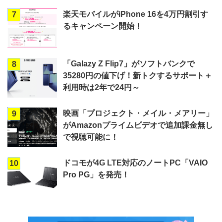
楽天モバイルがiPhone 16を4万円割引す
7
るキャンペーン開始！
「Galazy Z Flip7」がソフトバンクで
8
35280円の値下げ！新トクするサポート＋
利用時は2年で24円～
映画「プロジェクト・メイル・メアリー」
9
がAmazonプライムビデオで追加課金無し
で視聴可能に！
ドコモが4G LTE対応のノートPC「VAIO
10
Pro PG」を発売！