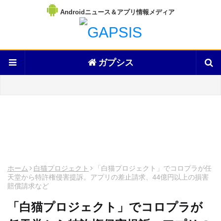
Androidニュース＆アプリ情報メディア
ガプシス
ホーム
白猫プロジェクト
「白猫プロジェクト」でコロプラが任
天堂から特許権侵害提訴。アプリの差止請求、44億円以上の損害
賠償請求など
「白猫プロジェクト」でコロプラが