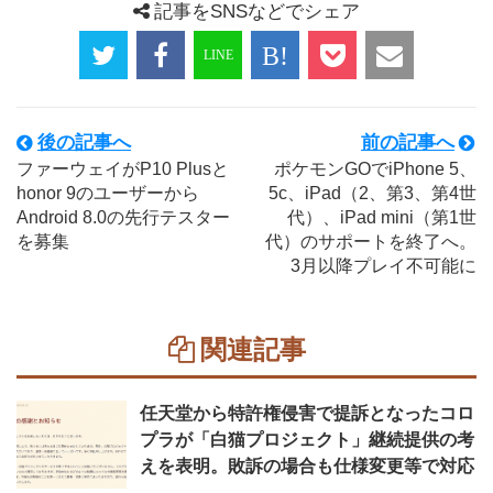
記事をSNSなどでシェア
後の記事へ
前の記事へ
ファーウェイがP10 Plusと
ポケモンGOでiPhone 5、
honor 9のユーザーから
5c、iPad（2、第3、第4世
Android 8.0の先行テスター
代）、iPad mini（第1世
を募集
代）のサポートを終了へ。
3月以降プレイ不可能に
関連記事
任天堂から特許権侵害で提訴となったコロ
プラが「白猫プロジェクト」継続提供の考
えを表明。敗訴の場合も仕様変更等で対応