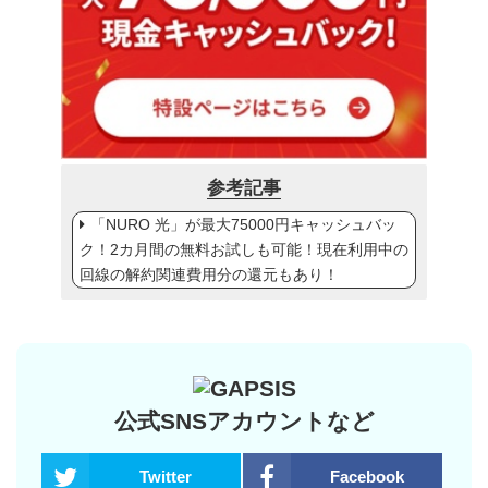
参考記事
「NURO 光」が最大75000円キャッシュバッ
ク！2カ月間の無料お試しも可能！現在利用中の
回線の解約関連費用分の還元もあり！
公式SNSアカウントなど
Twitter
Facebook