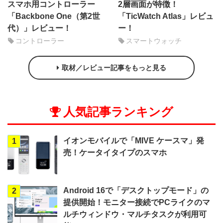
スマホ用コントローラー
2層画面が特徴！
「Backbone One（第2世
「TicWatch Atlas」レビュ
代）」レビュー！
ー！
コントローラー
スマートウォッチ
取材／レビュー記事をもっと見る
人気記事ランキング
イオンモバイルで「MIVE ケースマ」発
1
売！ケータイタイプのスマホ
Android 16で「デスクトップモード」の
2
提供開始！モニター接続でPCライクのマ
ルチウィンドウ・マルチタスクが利用可