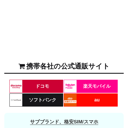
携帯各社の公式通販サイト
ドコモ
楽天モバイル
ソフトバンク
au
サブブランド、格安SIM/スマホ