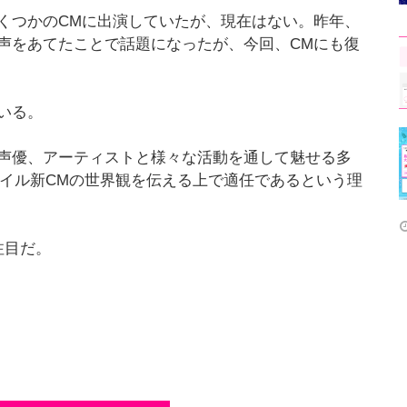
くつかのCMに出演していたが、現在はない。昨年、
声をあてたことで話題になったが、今回、CMにも復
いる。
声優、アーティストと様々な活動を通して魅せる多
バイル新CMの世界観を伝える上で適任であるという理
注目だ。