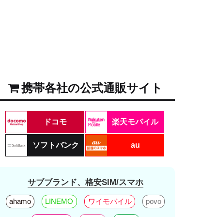
携帯各社の公式通販サイト
ドコモ
楽天モバイル
ソフトバンク
au
サブブランド、格安SIM/スマホ
ahamo
LINEMO
ワイモバイル
povo