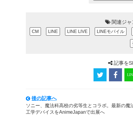
関連ジャ
CM
LINE
LINE LIVE
LINEモバイル
記事をS
後の記事へ
ソニー、魔法科高校の劣等生とコラボ。最新の魔
工学デバイスをAnimeJapanで出展へ