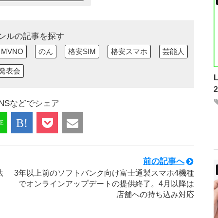
ンルの記事を探す
MVNO
のん
格安SIM
格安スマホ
芸能人
発表会
NSなどでシェア
前の記事へ
法
3年以上前のソフトバンク向け富士通製スマホ4機種
でオンラインアップデートの提供終了。4月以降は
店舗への持ち込み対応