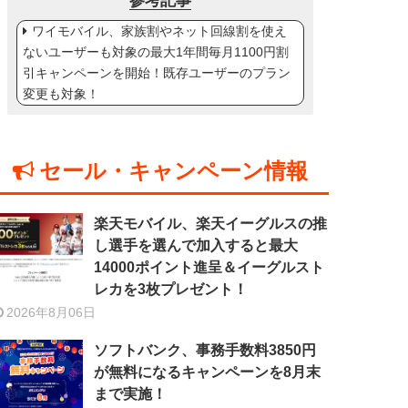
参考記事
ワイモバイル、家族割やネット回線割を使え
ないユーザーも対象の最大1年間毎月1100円割
引キャンペーンを開始！既存ユーザーのプラン
変更も対象！
セール・キャンペーン情報
楽天モバイル、楽天イーグルスの推
し選手を選んで加入すると最大
14000ポイント進呈＆イーグルスト
レカを3枚プレゼント！
2026年8月06日
ソフトバンク、事務手数料3850円
が無料になるキャンペーンを8月末
まで実施！