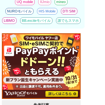
UQ mobile
IIJmio
mineo
NUROモバイル
HIS Mobile
DTI SIM
LIBMO
BB.exciteモバイル
誰でもスマホ