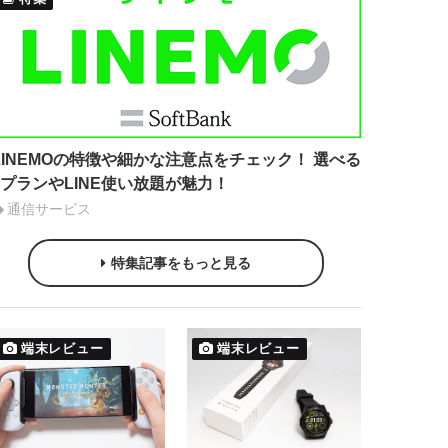
LINEMOの特徴や細かな注意点をチェック！ 選べる
2プランやLINE使い放題が魅力！
通信サービス
特集記事をもっと見る
端末レビュー
端末レビュー