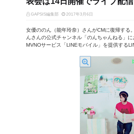
表会は14日開催でライブ配
GAPSIS編集部
2017年3月6日
女優ののん（能年玲奈）さんがCMに復帰する。6日
んさんの公式チャンネル「のんちゃんねる」にお
MVNOサービス「LINEモバイル」を提供するL