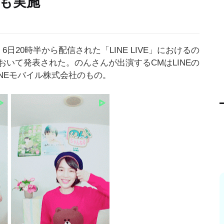
信も実施
20時半から配信された「LINE LIVE」におけるの
いて発表された。のんさんが出演するCMはLINEの
INEモバイル株式会社のもの。