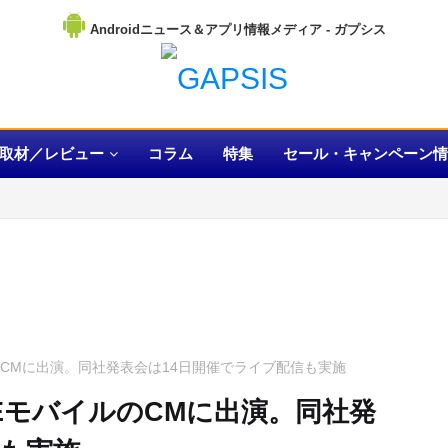
Androidニュース＆アプリ情報メディア
取材／レビュー
コラム
特集
セール・キャンペーン情
のCMに出演。同社発表会は14日開催でライブ配信も実施
EモバイルのCMに出演。同社発