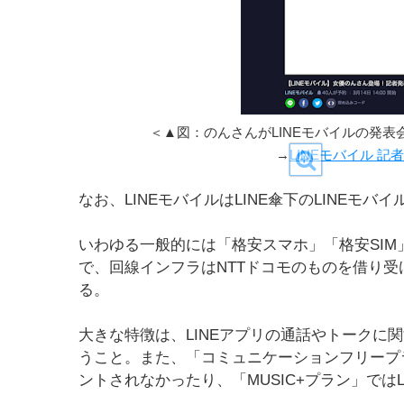
＜▲図：のんさんがLINEモバイルの発
→
LINEモバイル 
なお、LINEモバイルはLINE傘下のLINEモバ
いわゆる一般的には「格安スマホ」「格安SI
で、回線インフラはNTTドコモのものを借り
る。
大きな特徴は、LINEアプリの通話やトークに
うこと。また、「コミュニケーションフリープラン」
ントされなかったり、「MUSIC+プラン」ではL