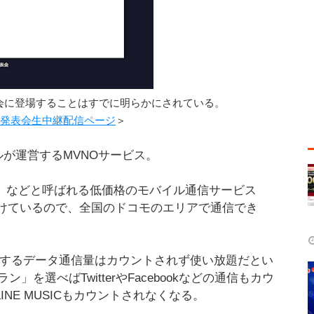
表会に登場することはすでに明らかにされている。
記者発表会生中継配信ページ
＞
イルが運営するMVNOサービス。
M」などと呼ばれる低価格のモバイル通信サービス
受けているので、全国のドコモのエリアで通信でき
関するデータ通信量はカウントされず使い放題だとい
を選べばTwitterやFacebookなどの通信もカウ
INE MUSICもカウントされなくなる。