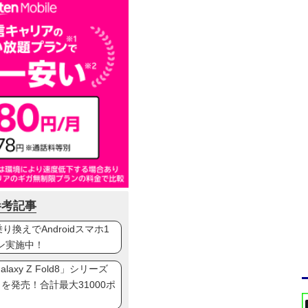
参考記事
換えでAndroidスマホ1
ン実施中！
axy Z Fold8」シリーズ
ip8」を発売！合計最大31000ポ