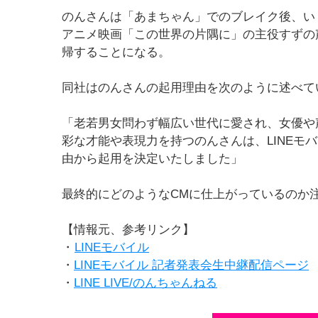
のんさんは「あまちゃん」でのブレイク後、い
アニメ映画「この世界の片隅に」の主役すずの
帰することになる。
同社はのんさんの起用理由を次のように述べて
「老若男女問わず幅広い世代に愛され、女優や
彩な才能や表現力を持つのんさんは、LINEモ
由から起用を決定いたしました」
最終的にどのようなCMに仕上がっているのか
【情報元、参考リンク】
・
LINEモバイル
・
LINEモバイル 記者発表会生中継配信ページ
・
LINE LIVE/のんちゃんねる