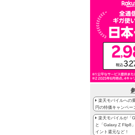
楽天モバイルへの乗り
円の特価キャンペー
楽天モバイルが「Gal
と「Galaxy Z Fl
イント還元など！