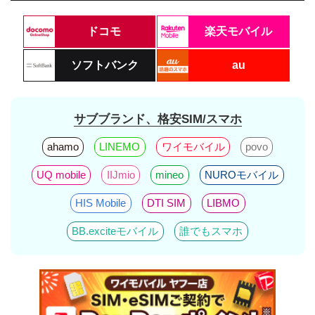
ドコモ
楽天モバイル
ソフトバンク
au
サブブランド、格安SIM/スマホ
ahamo
LINEMO
ワイモバイル
povo
UQ mobile
IIJmio
mineo
NUROモバイル
HIS Mobile
DTI SIM
LIBMO
BB.exciteモバイル
誰でもスマホ