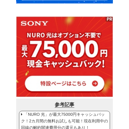
参考記事
「NURO 光」が最大75000円キャッシュバッ
ク！2カ月間の無料お試しも可能！現在利用中の
回線の解約関連費用分の還元もあり！