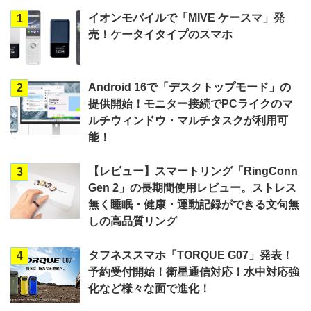
イオンモバイルで「MIVE ケースマ」発
1
売！ケータイタイプのスマホ
Android 16で「デスクトップモード」の
2
提供開始！モニター接続でPCライクのマ
ルチウィンドウ・マルチタスクが利用可
能！
【レビュー】スマートリング「RingConn
3
Gen 2」の長期間使用レビュー。ストレス
無く睡眠・健康・運動記録ができる文句無
しの高品質リング
タフネススマホ「TORQUE G07」発表！
4
予約受付開始！衛星通信対応！水中対応強
化など様々な面で進化！