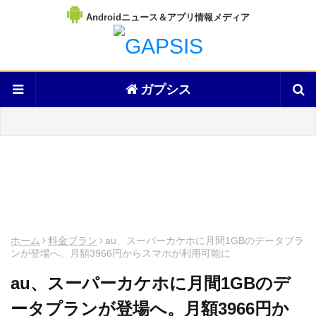
Androidニュース＆アプリ情報メディア
ガプシス
ホーム
料金プラン
au、スーパーカケホに月間1GBのデータプラ
ンが登場へ。月額3966円からスマホが利用可能に
au、スーパーカケホに月間1GBのデ
ータプランが登場へ。月額3966円か