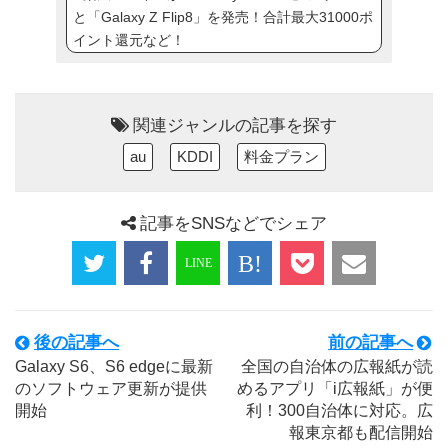
と「Galaxy Z Flip8」を発売！合計最大31000ポ
イント還元など！
関連ジャンルの記事を探す
au
KDDI
料金プラン
記事をSNSなどでシェア
後の記事へ
前の記事へ
Galaxy S6、S6 edgeに最新
全国の自治体の広報紙が読
のソフトウェア更新が提供
めるアプリ「i広報紙」が便
開始
利！300自治体に対応。広
報東京都も配信開始