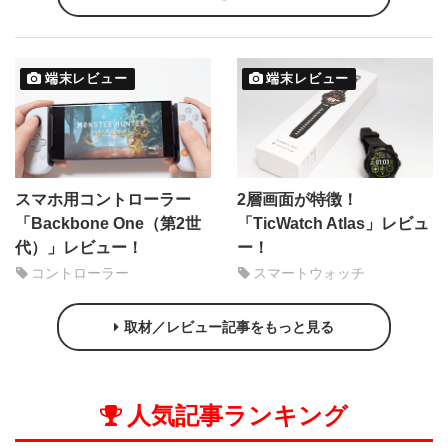
端末レビュー
端末レビュー
スマホ用コントローラー
2層画面が特徴！
「Backbone One（第2世
「TicWatch Atlas」レビュ
代）」レビュー！
ー！
コントローラー
スマートウォッチ
取材／レビュー記事をもっと見る
人気記事ランキング