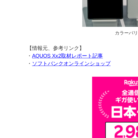
カラーバリ
【情報元、参考リンク】
・
AQUOS Xx2取材レポート記事
・
ソフトバンクオンラインショップ