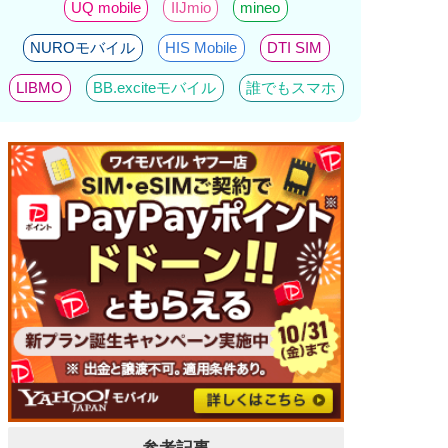
UQ mobile
IIJmio
mineo
NUROモバイル
HIS Mobile
DTI SIM
LIBMO
BB.exciteモバイル
誰でもスマホ