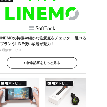
LINEMOの特徴や細かな注意点をチェック！ 選べる
2プランやLINE使い放題が魅力！
通信サービス
特集記事をもっと見る
端末レビュー
端末レビュー