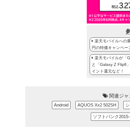
楽天モバイルへの乗り
円の特価キャンペー
楽天モバイルが「Gal
と「Galaxy Z Fl
イント還元など！
関連ジャ
Android
AQUOS Xx2 502SH
シ
ソフトバンク2015