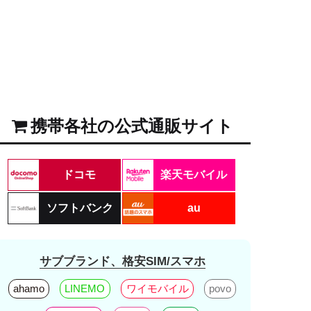
携帯各社の公式通販サイト
ドコモ
楽天モバイル
ソフトバンク
au
サブブランド、格安SIM/スマホ
ahamo
LINEMO
ワイモバイル
povo