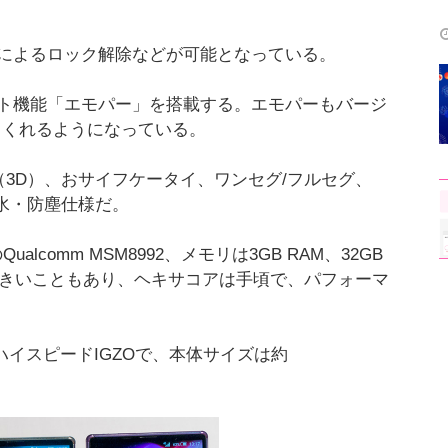
によるロック解除などが可能となっている。
ト機能「エモパー」を搭載する。エモパーもバージ
てくれるようになっている。
oice（3D）、おサイフケータイ、ワンセグ/フルセグ、
防水・防塵仕様だ。
ualcomm MSM8992、メモリは3GB RAM、32GB
熱が大きいこともあり、ヘキサコアは手頃で、パフォーマ
ハイスピードIGZOで、本体サイズは約