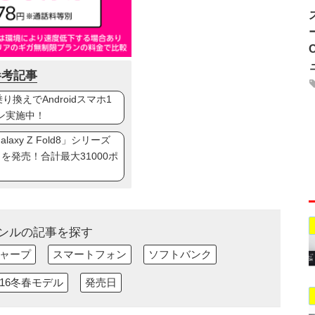
参考記事
換えでAndroidスマホ1
ン実施中！
axy Z Fold8」シリーズ
ip8」を発売！合計最大31000ポ
ンルの記事を探す
ャープ
スマートフォン
ソフトバンク
-16冬春モデル
発売日