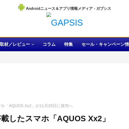
Androidニュース＆アプリ情報メディア
取材／レビュー
コラム
特集
セール・キャンペーン情
ホ「AQUOS Xx2」が11月20日に発売へ
搭載したスマホ「AQUOS Xx2」