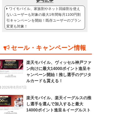
参考記事
ワイモバイル、家族割やネット回線割を使え
ないユーザーも対象の最大1年間毎月1100円割
引キャンペーンを開始！既存ユーザーのプラン
変更も対象！
セール・キャンペーン情報
楽天モバイル、ヴィッセル神戸ファ
ン向けに最大14000ポイント進呈キ
ャンペーン開始！推し選手のデジタ
ルカードも貰える！
2026年8月07日
楽天モバイル、楽天イーグルスの推
し選手を選んで加入すると最大
14000ポイント進呈＆イーグルスト