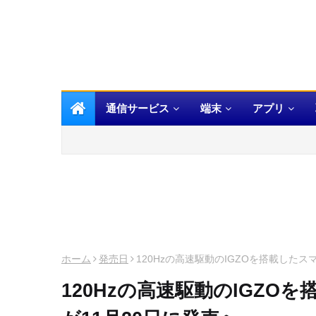
通信サービス
端末
アプリ
ホーム
発売日
120Hzの高速駆動のIGZOを搭載したスマ
120Hzの高速駆動のIGZOを