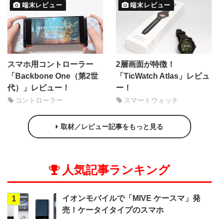
端末レビュー
端末レビュー
スマホ用コントローラー
2層画面が特徴！
「Backbone One（第2世
「TicWatch Atlas」レビュ
代）」レビュー！
ー！
コントローラー
スマートウォッチ
取材／レビュー記事をもっと見る
人気記事ランキング
イオンモバイルで「MIVE ケースマ」発
1
売！ケータイタイプのスマホ