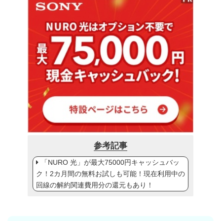
参考記事
「NURO 光」が最大75000円キャッシュバッ
ク！2カ月間の無料お試しも可能！現在利用中の
回線の解約関連費用分の還元もあり！