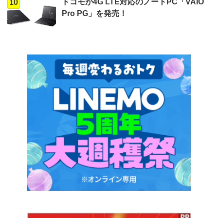
ドコモが4G LTE対応のノートPC「VAIO
10
Pro PG」を発売！