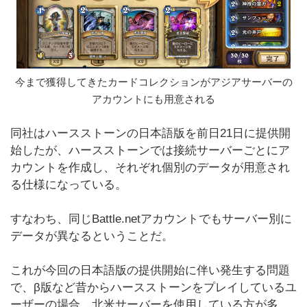
今まで獲得してきたカードコレクションがアジアサーバーの
アカウントにも用意される
同社はハースストーンの日本語版を前日21日に提供開
始したが、ハースストーンでは接続サーバーごとにア
カウントを作成し、それぞれ個別のデータが用意され
る仕様になっている。
すなわち、同じBattle.netアカウントでもサーバー別に
データが異なるということだ。
これが今回の日本語版の提供開始に伴い発生する問題
で、β版など昔からハースストーンをプレイしているユ
ーザーの場合、北米サーバーを使用している方が多