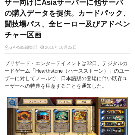
ザー向けにAsiaサーバーに他サーバ
の購入データを提供。カードパック、
闘技場パス、全ヒーロー及びアドベン
チャー区画
GAPSIS編集部
2015年10月22日
ブリザード・エンターテイメントは22日、デジタルカ
ードゲーム「Hearthstone（ハースストーン）」のユー
ザーに対してメールで、日本語版の登場に伴い既存ユ
ーザーへの特典を用意することを通知した。