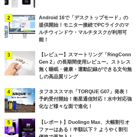
Android 16で「デスクトップモード」の
2
提供開始！モニター接続でPCライクのマ
ルチウィンドウ・マルチタスクが利用可
能！
【レビュー】スマートリング「RingConn
3
Gen 2」の長期間使用レビュー。ストレス
無く睡眠・健康・運動記録ができる文句無
しの高品質リング
タフネススマホ「TORQUE G07」発表！
4
予約受付開始！衛星通信対応！水中対応強
化など様々な面で進化！
【レポート】Duolingo Max、大幅割引オ
5
ファーはある！半額以下？ ようやく割引
価格で再加入！