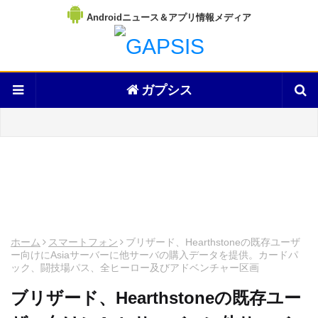
Androidニュース＆アプリ情報メディア
ガプシス
ホーム
スマートフォン
ブリザード、Hearthstoneの既存ユーザ
ー向けにAsiaサーバーに他サーバの購入データを提供。カードパ
ック、闘技場パス、全ヒーロー及びアドベンチャー区画
ブリザード、Hearthstoneの既存ユー