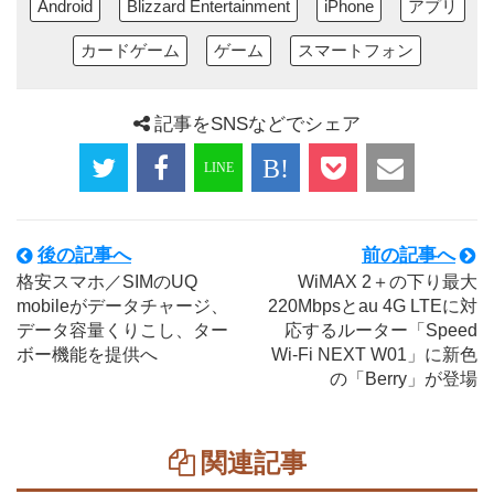
Android
Blizzard Entertainment
iPhone
アプリ
カードゲーム
ゲーム
スマートフォン
記事をSNSなどでシェア
後の記事へ
前の記事へ
格安スマホ／SIMのUQ
WiMAX 2＋の下り最大
mobileがデータチャージ、
220Mbpsとau 4G LTEに対
データ容量くりこし、ター
応するルーター「Speed
ボー機能を提供へ
Wi-Fi NEXT W01」に新色
の「Berry」が登場
関連記事