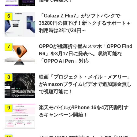
「Galazy Z Flip7」がソフトバンクで
6
35280円の値下げ！新トクするサポート＋
利用時は2年で24円～
OPPOが極薄折り畳みスマホ「OPPO Find
7
N6」を3月17日に発表へ。収納可能な
「OPPO AI Pen」対応
映画「プロジェクト・メイル・メアリー」
8
がAmazonプライムビデオで追加課金無し
で視聴可能に！
楽天モバイルがiPhone 16を4万円割引す
9
るキャンペーン開始！