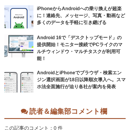
iPhoneからAndroidへの乗り換えが超楽
に！連絡先、メッセージ、写真・動画など
多くのデータを手軽に引き継げる
Android 16で「デスクトップモード」の
提供開始！モニター接続でPCライクのマ
ルチウィンドウ・マルチタスクが利用可
能！
AndroidとiPhoneでブラウザ・検索エン
ジン選択画面が18日以降順次導入へ。スマ
ホ法全面施行が迫り各社が案内を発表
読者＆編集部コメント欄
この記事のコメント：0 件