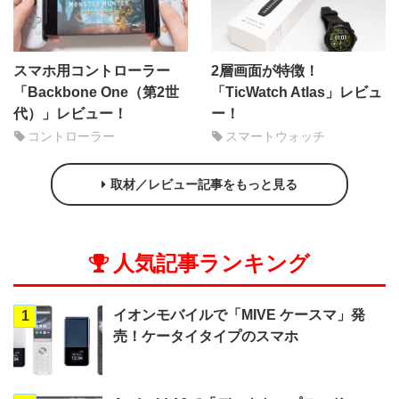
スマホ用コントローラー
2層画面が特徴！
「Backbone One（第2世
「TicWatch Atlas」レビュ
代）」レビュー！
ー！
コントローラー
スマートウォッチ
取材／レビュー記事をもっと見る
人気記事ランキング
イオンモバイルで「MIVE ケースマ」発
1
売！ケータイタイプのスマホ