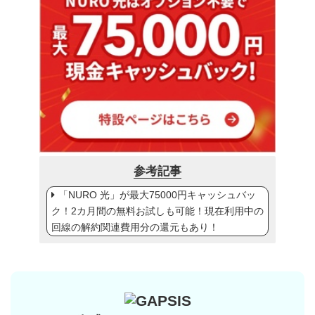
参考記事
「NURO 光」が最大75000円キャッシュバッ
ク！2カ月間の無料お試しも可能！現在利用中の
回線の解約関連費用分の還元もあり！