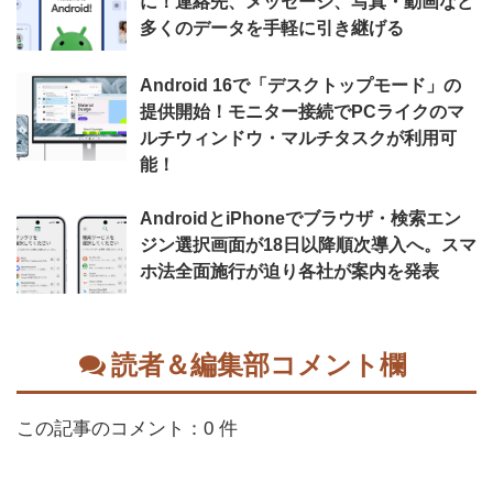
に！連絡先、メッセージ、写真・動画など
多くのデータを手軽に引き継げる
Android 16で「デスクトップモード」の
提供開始！モニター接続でPCライクのマ
ルチウィンドウ・マルチタスクが利用可
能！
AndroidとiPhoneでブラウザ・検索エン
ジン選択画面が18日以降順次導入へ。スマ
ホ法全面施行が迫り各社が案内を発表
読者＆編集部コメント欄
この記事のコメント：0 件