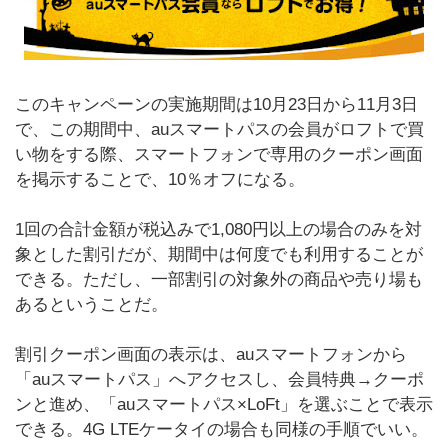
このキャンペーンの実施期間は10月23日から11月3日
で、この期間中、auスマートパスの会員がロフトで買
い物をする際、スマートフォンで専用のクーポン画面
を掲示することで、10％オフになる。
1回の合計金額が税込みで1,080円以上の場合のみを対
象とした割引だが、期間中は何度でも利用することが
できる。ただし、一部割引の対象外の商品や売り場も
あるということだ。
割引クーポン画面の表示は、auスマートフォンから
「auスマートパス」へアクセスし、会員特典→クーポ
ンと進め、「auスマートパス×LoFt」を選ぶことで表示
できる。4G LTEケータイの場合も同様の手順でいい。