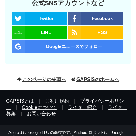
公式SNSアカウントなど
Twitter
Facebook
LINE
RSS
Googleニュースでフォロー
このページの先頭へ
GAPSISのホームへ
GAPSISとは
|
ご利用規約
|
プライバシーポリシ
ー
|
Cookieについて
|
ライター紹介
|
ライター
募集
|
お問い合わせ
Android は Google LLC の商標です。Android ロボットは、Google