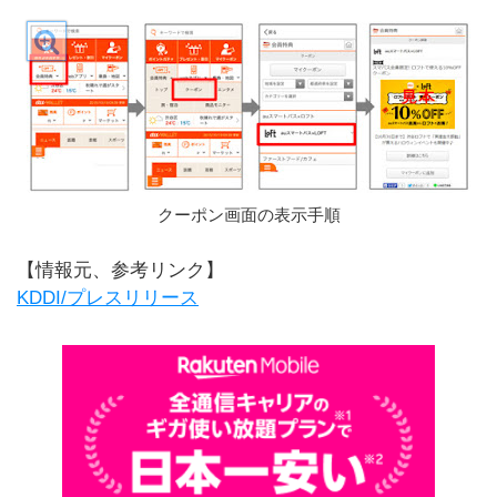
クーポン画面の表示手順
【情報元、参考リンク】
KDDI/プレスリリース