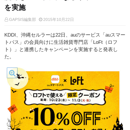
を実施
GAPSIS編集部
2015年10月22日
KDDI、沖縄セルラーは22日、auのサービス「auスマー
トパス」の会員向けに生活雑貨専門店「LoFt（ロフ
ト）」と連携したキャンペーンを実施すると発表し
た。