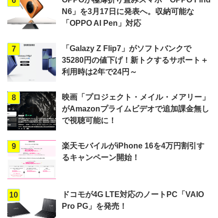
6
N6」を3月17日に発表へ。収納可能な
「OPPO AI Pen」対応
「Galazy Z Flip7」がソフトバンクで
7
35280円の値下げ！新トクするサポート＋
利用時は2年で24円～
映画「プロジェクト・メイル・メアリー」
8
がAmazonプライムビデオで追加課金無し
で視聴可能に！
楽天モバイルがiPhone 16を4万円割引す
9
るキャンペーン開始！
ドコモが4G LTE対応のノートPC「VAIO
10
Pro PG」を発売！