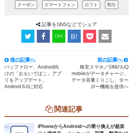
クーポン
スマートフォン
ロフト
割引
記事をSNSなどでシェア
後の記事へ
前の記事へ
バッファロー、Android向
格安スマホ／SIMのUQ
けの「おもいでばこ」アプ
mobileがデータチャージ、
リをアップデート。
データ容量くりこし、ター
Android 6.0に対応
ボー機能を提供へ
関連記事
iPhoneからAndroidへの乗り換えが超楽