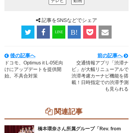
テレビ
動画
記事をSNSなどでシェア
後の記事へ
前の記事へ
ドコモ、Optimus it L-05E向
交通情報アプリ「渋滞ナ
けにアップデートを提供開
ビ」が大幅リニューアルで
始。不具合対策
渋滞考慮カーナビ機能を搭
載！日時指定での渋滞予測
も見られる
関連記事
橋本環奈さん所属グループ「Rev. from