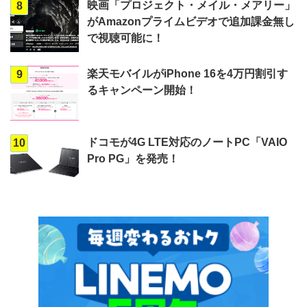
映画「プロジェクト・メイル・メアリー」
8
がAmazonプライムビデオで追加課金無し
で視聴可能に！
楽天モバイルがiPhone 16を4万円割引す
9
るキャンペーン開始！
ドコモが4G LTE対応のノートPC「VAIO
10
Pro PG」を発売！