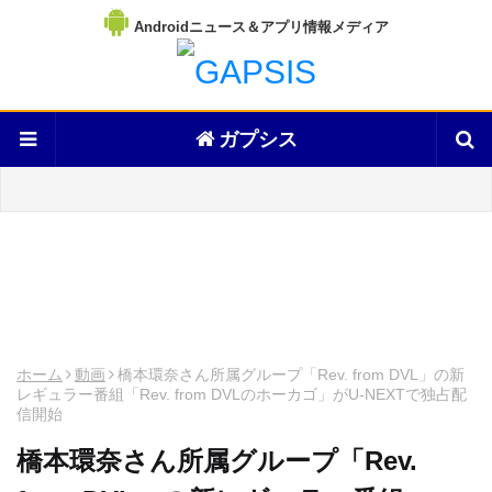
Androidニュース＆アプリ情報メディア
ガプシス
ホーム
動画
橋本環奈さん所属グループ「Rev. from DVL」の新
レギュラー番組「Rev. from DVLのホーカゴ」がU-NEXTで独占配
信開始
橋本環奈さん所属グループ「Rev.