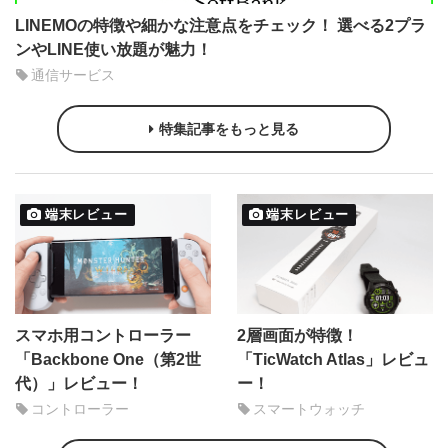
LINEMOの特徴や細かな注意点をチェック！ 選べる2プラ
ンやLINE使い放題が魅力！
通信サービス
特集記事をもっと見る
端末レビュー
端末レビュー
スマホ用コントローラー
2層画面が特徴！
「Backbone One（第2世
「TicWatch Atlas」レビュ
代）」レビュー！
ー！
コントローラー
スマートウォッチ