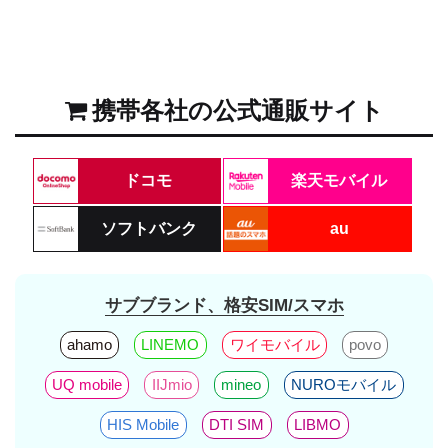
携帯各社の公式通販サイト
ドコモ
楽天モバイル
ソフトバンク
au
サブブランド、格安SIM/スマホ
ahamo
LINEMO
ワイモバイル
povo
UQ mobile
IIJmio
mineo
NUROモバイル
HIS Mobile
DTI SIM
LIBMO