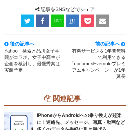
記事をSNSなどでシェア
後の記事へ
前の記事へ
Yahoo！検索と品川女子学
有料サービスを1年間無料
院がコラボ。女子中高生が
で利用できる
企画を検討し、最優秀案は
「docomo×Evernoteプレミ
実装予定
アムキャンペーン」が1年
延長
関連記事
iPhoneからAndroidへの乗り換えが超楽
に！連絡先、メッセージ、写真・動画など
多くのデータを手軽に引き継げる