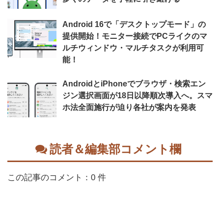
Android 16で「デスクトップモード」の
提供開始！モニター接続でPCライクのマ
ルチウィンドウ・マルチタスクが利用可
能！
AndroidとiPhoneでブラウザ・検索エン
ジン選択画面が18日以降順次導入へ。スマ
ホ法全面施行が迫り各社が案内を発表
読者＆編集部コメント欄
この記事のコメント：0 件