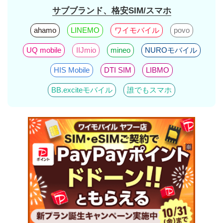
サブブランド、格安SIM/スマホ
ahamo
LINEMO
ワイモバイル
povo
UQ mobile
IIJmio
mineo
NUROモバイル
HIS Mobile
DTI SIM
LIBMO
BB.exciteモバイル
誰でもスマホ