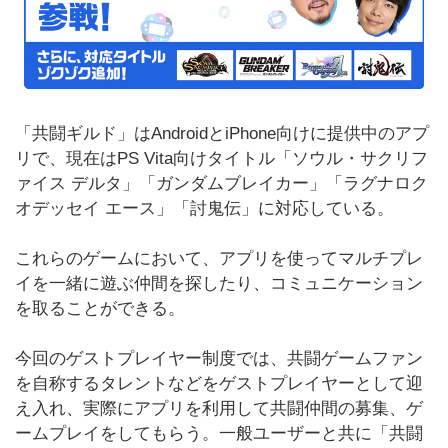
「共闘ギルド」はAndroidとiPhone向けに提供中のアプ
リで、現在はPS Vita向けタイトル「ソウル・サクリフ
ァイス デルタ」「ガンダムブレイカー」「ラグナロク
オデッセイ エース」「討鬼伝」に対応している。
これらのゲームにおいて、アプリを使ってマルチプレ
イを一緒に遊ぶ仲間を探したり、コミュニケーション
を取ることができる。
今回のゲストプレイヤー制度では、共闘ゲームファン
を自称するタレントなどをゲストプレイヤーとして迎
え入れ、実際にアプリを利用して共闘仲間の募集、ゲ
ームプレイをしてもらう。一般ユーザーと共に「共闘