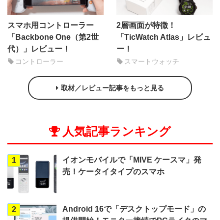
スマホ用コントローラー
2層画面が特徴！
「Backbone One（第2世
「TicWatch Atlas」レビュ
代）」レビュー！
ー！
コントローラー
スマートウォッチ
取材／レビュー記事をもっと見る
人気記事ランキング
イオンモバイルで「MIVE ケースマ」発
1
売！ケータイタイプのスマホ
Android 16で「デスクトップモード」の
2