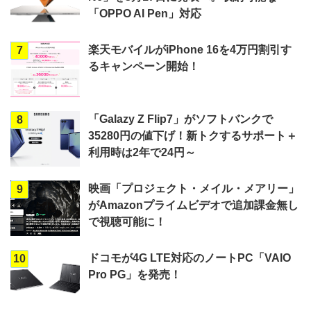
「OPPO AI Pen」対応
楽天モバイルがiPhone 16を4万円割引す
7
るキャンペーン開始！
「Galazy Z Flip7」がソフトバンクで
8
35280円の値下げ！新トクするサポート＋
利用時は2年で24円～
映画「プロジェクト・メイル・メアリー」
9
がAmazonプライムビデオで追加課金無し
で視聴可能に！
ドコモが4G LTE対応のノートPC「VAIO
10
Pro PG」を発売！