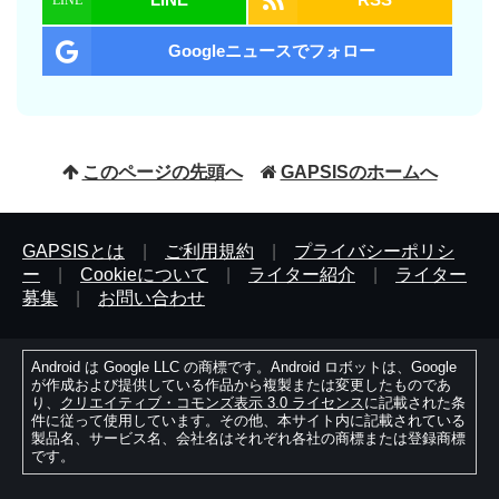
Googleニュースでフォロー
このページの先頭へ
GAPSISのホームへ
GAPSISとは
|
ご利用規約
|
プライバシーポリシ
ー
|
Cookieについて
|
ライター紹介
|
ライター
募集
|
お問い合わせ
Android は Google LLC の商標です。Android ロボットは、Google
が作成および提供している作品から複製または変更したものであ
り、
クリエイティブ・コモンズ表示 3.0 ライセンス
に記載された条
件に従って使用しています。その他、本サイト内に記載されている
製品名、サービス名、会社名はそれぞれ各社の商標または登録商標
です。