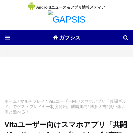
Androidニュース＆アプリ情報メディア
ガプシス
ホーム
マルチプレイ
Vitaユーザー向けスマホアプリ「共闘ギル
ド」でゲストプレイヤー制度開始。麒麟川島/ 博多大吉/ 笑い飯西
田と遊べる！
Vitaユーザー向けスマホアプリ「共闘