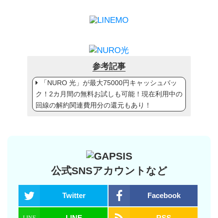
参考記事
「NURO 光」が最大75000円キャッシュバッ
ク！2カ月間の無料お試しも可能！現在利用中の
回線の解約関連費用分の還元もあり！
公式SNSアカウントなど
Twitter
Facebook
LINE
RSS