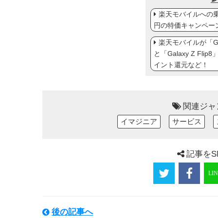
楽天モバイルへの乗り
円の特価キャンペー
楽天モバイルが「Gal
と「Galaxy Z Fl
イント還元など！
関連ジャ
イマジニア
サービス
記事をS
後の記事へ