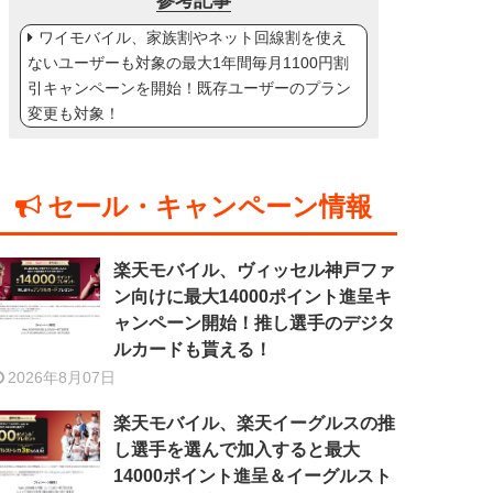
参考記事
ワイモバイル、家族割やネット回線割を使え
ないユーザーも対象の最大1年間毎月1100円割
引キャンペーンを開始！既存ユーザーのプラン
変更も対象！
セール・キャンペーン情報
楽天モバイル、ヴィッセル神戸ファ
ン向けに最大14000ポイント進呈キ
ャンペーン開始！推し選手のデジタ
ルカードも貰える！
2026年8月07日
楽天モバイル、楽天イーグルスの推
し選手を選んで加入すると最大
14000ポイント進呈＆イーグルスト