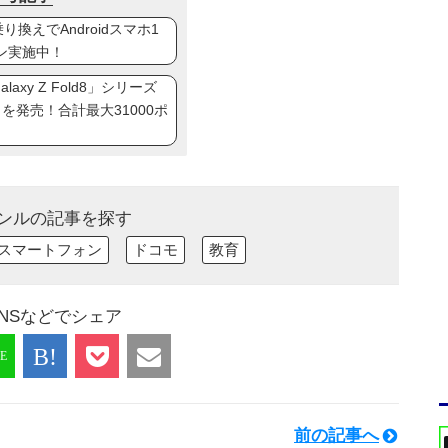
換えでAndroidスマホ1
ン実施中！
axy Z Fold8」シリーズ
ip8」を発売！合計最大31000ポ
ンルの記事を探す
スマートフォン
ドコモ
教育
NSなどでシェア
前の記事へ