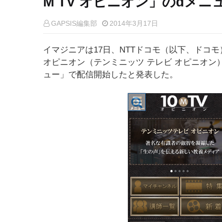
M TV オピニオン」のdメ
GAPSIS編集部
2014年3月17日
イマジニアは17日、NTTドコモ（以下、ドコモ
オピニオン（テンミニッツ テレビ オピニオン
ュー」で配信開始したと発表した。