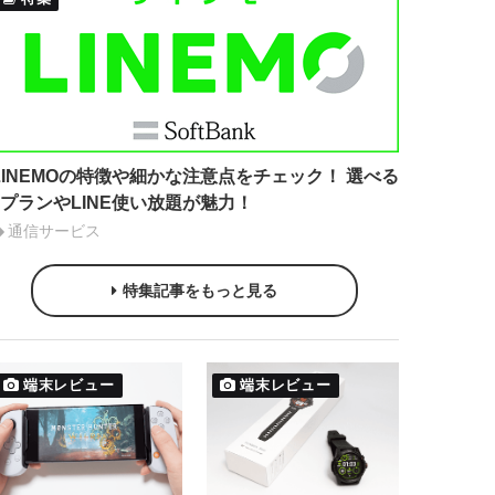
LINEMOの特徴や細かな注意点をチェック！ 選べる
2プランやLINE使い放題が魅力！
通信サービス
特集記事をもっと見る
端末レビュー
端末レビュー