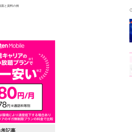
画面と資料の例
参考記事