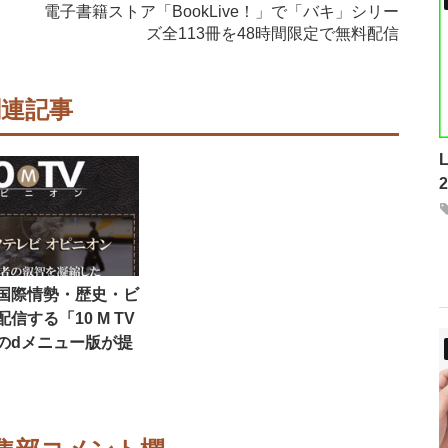
電子書籍ストア「BookLive！」で「バキ」シリー
ズ全113冊を48時間限定で無料配信
関連記事
国際情勢・歴史・ビ
信する「10 M TV
のdメニュー版が提