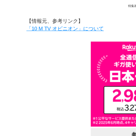
特集
【情報元、参考リンク】
「10 M TV オピニオン」について