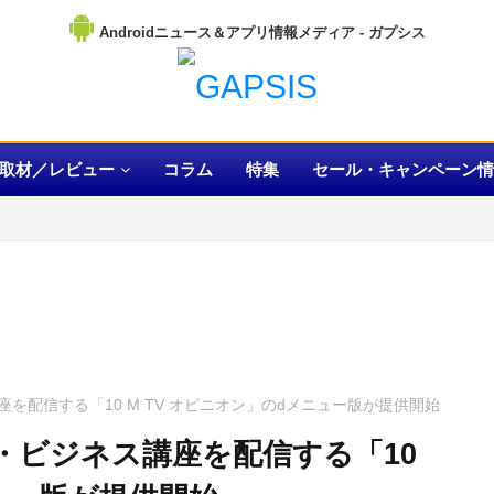
Androidニュース＆アプリ情報メディア
取材／レビュー
コラム
特集
セール・キャンペーン情
を配信する「10 M TV オピニオン」のdメニュー版が提供開始
・ビジネス講座を配信する「10