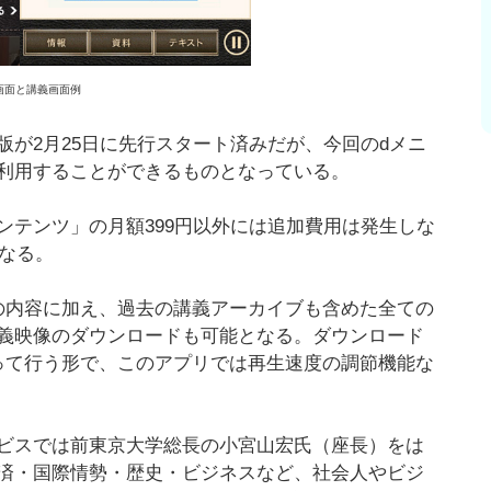
画面と講義画面例
が2月25日に先行スタート済みだが、今回のdメニ
利用することができるものとなっている。
ンテンツ」の月額399円以外には追加費用は発生しな
となる。
の内容に加え、過去の講義アーカイブも含めた全ての
義映像のダウンロードも可能となる。ダウンロード
って行う形で、このアプリでは再生速度の調節機能な
サービスでは前東京大学総長の小宮山宏氏（座長）をは
済・国際情勢・歴史・ビジネスなど、社会人やビジ