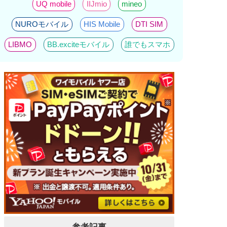
UQ mobile
IIJmio
mineo
NUROモバイル
HIS Mobile
DTI SIM
LIBMO
BB.exciteモバイル
誰でもスマホ