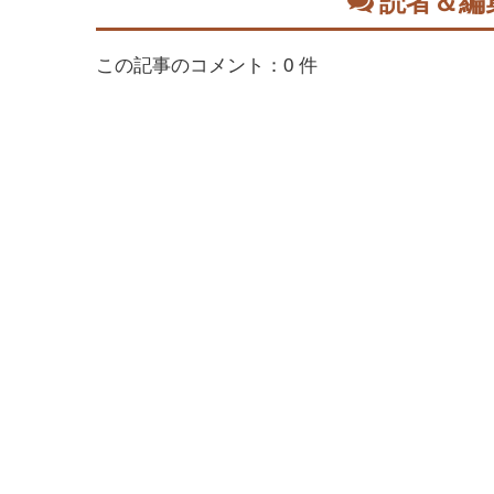
読者＆編
この記事のコメント：0 件