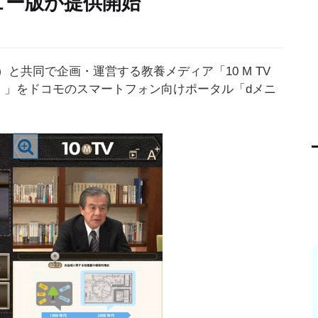
ニュー版が提供開始
）と共同で企画・運営する教養メディア「10 M TV
）」をドコモのスマートフォン向けポータル「dメニ