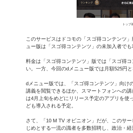
トップ
このサービスはドコモの「スゴ得コンテンツ」版
ュー版は「スゴ得コンテンツ」の未加入者でも
料金は「スゴ得コンテンツ」版では「スゴ得コ
い。一方、今回のdメニュー版では月額525円
dメニュー版では、「スゴ得コンテンツ」向け
講義を閲覧できるほか、スマートフォンへの講
は4月上旬をめどにリリース予定のアプリを使
ども導入される予定。
さて、「10 M TV オピニオン」だが、この
じめとする一流の識者を多数招聘し、政治・経