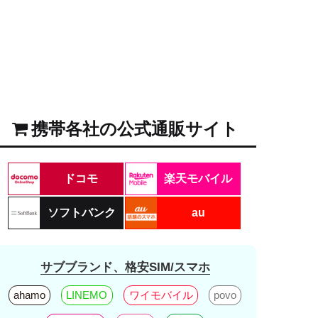
携帯各社の公式通販サイト
ドコモ
楽天モバイル
ソフトバンク
au
サブブランド、格安SIM/スマホ
ahamo
LINEMO
ワイモバイル
povo