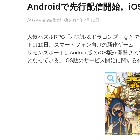
Androidで先行配信開始。
GAPSIS編集部
2014年2月10日
人気パズルRPG「パズル＆ドラゴンズ」など
トは10日、スマートフォン向けの新作ゲーム「サ
サモンズボードはAndroid版とiOS版が開発され
となっている。iOS版のサービス開始に関する