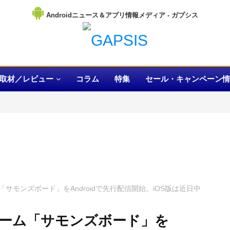
Androidニュース＆アプリ情報メディア
取材／レビュー
コラム
特集
セール・キャンペーン情
サモンズボード」をAndroidで先行配信開始。iOS版は近日中
ーム「サモンズボード」を