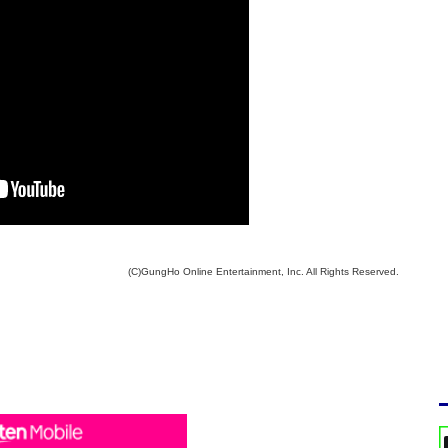
(C)GungHo Online Entertainment, Inc. All Rights Reserved.