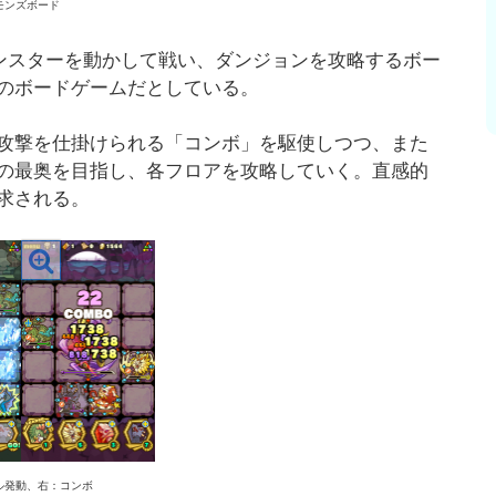
モンズボード
モンスターを動かして戦い、ダンジョンを攻略するボー
のボードゲームだとしている。
攻撃を仕掛けられる「コンボ」を駆使しつつ、また
の最奥を目指し、各フロアを攻略していく。直感的
求される。
ル発動、右：コンボ