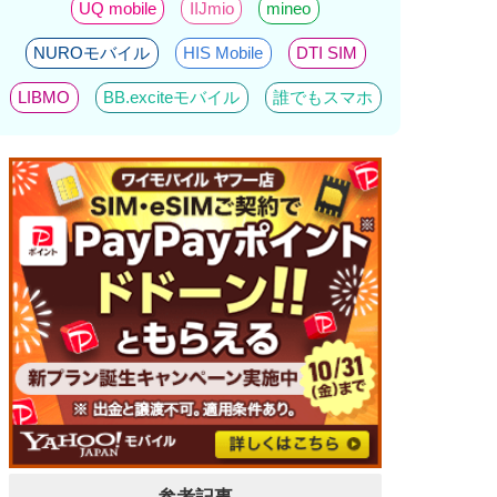
UQ mobile
IIJmio
mineo
NUROモバイル
HIS Mobile
DTI SIM
LIBMO
BB.exciteモバイル
誰でもスマホ