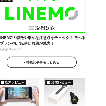
LINEMOの特徴や細かな注意点をチェック！ 選べる
2プランやLINE使い放題が魅力！
通信サービス
特集記事をもっと見る
端末レビュー
端末レビュー