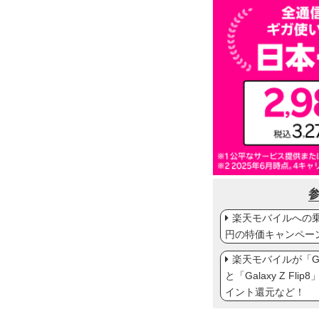
楽天モバイルへの乗り
円の特価キャンペー
楽天モバイルが「Gal
と「Galaxy Z Fl
イント還元など！