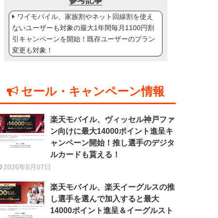
参考記事
ワイモバイル、家族割やネット回線割を使え
ないユーザーも対象の最大1年間毎月1100円割
引キャンペーンを開始！既存ユーザーのプラン
変更も対象！
セール・キャンペーン情報
楽天モバイル、ヴィッセル神戸ファ
ン向けに最大14000ポイント進呈キ
ャンペーン開始！推し選手のデジタ
ルカードも貰える！
2026年8月07日
楽天モバイル、楽天イーグルスの推
し選手を選んで加入すると最大
14000ポイント進呈＆イーグルスト