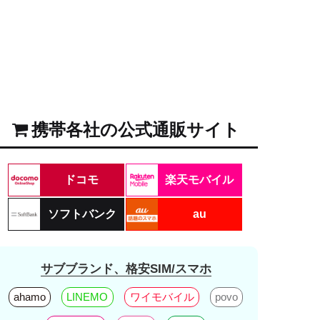
携帯各社の公式通販サイト
ドコモ
楽天モバイル
ソフトバンク
au
サブブランド、格安SIM/スマホ
ahamo
LINEMO
ワイモバイル
povo