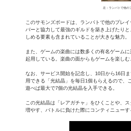
左：ランバトで他の
このサモンズボードは、ランバトで他のプレイ
バーと協力して最強のギルドを築き上げたりと
しめる要素も含まれていることが大きな魅力。
また、ゲームの楽曲には数多くの有名ゲームに
起用している。楽曲の面からもゲームを楽しむ
なお、サービス開始を記念し、10日から16日
用できる「光結晶」を毎日1個もらえるので、
遊べば最大で7個の光結晶を入手できる。
この光結晶は「レアガチャ」をひくことや、ス
増やす、バトルに負けた際にコンティニューす