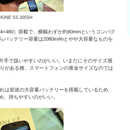
HONE SS 205SH
854×480）搭載で、横幅わずか約60mmというコンパク
バッテリー容量は2080mAhとやや大容量なものを
ので、片手で扱いやすいのがいい。いまだにそのサイズ感
あたりがある種、スマートフォンの黄金サイズなのでは
、これは前述の大容量バッテリーを搭載しているため
め、持ちやすいのがいい。