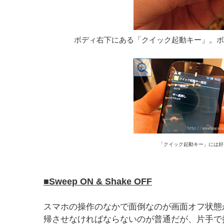
ボディ右下にある「クイック起動キー」。ボ
「クイック起動キー」には好
■Sweep ON & Shake OFF
スマホの操作のなかで面倒なのが画面オフ状態
帰させなければならないのが普通だが、片手で