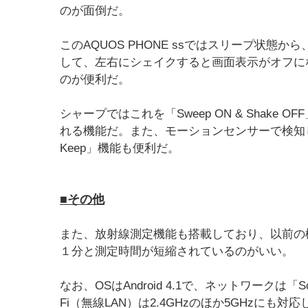
のが面倒だ。
このAQUOS PHONE ssではスリープ状
して、左右にシェイクすると画面表示がオフに
のが便利だ。
シャープではこれを「Sweep ON & Shak
れる機能だ。また、モーションセンサーで検知し
Keep」機能も便利だ。
■その他
また、放射線測定機能も搭載しており、以前の機
１分と測定時間が短縮されているのがいい。
なお、OSはAndroid 4.1で、ネットワークは「So
Fi（無線LAN）は2.4GHzのほか5GHzにも対応