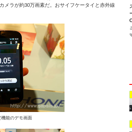
ンカメラが約30万画素だ。おサイフケータイと赤外線
定機能のデモ画面