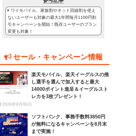
参考記事
ワイモバイル、家族割やネット回線割を使え
ないユーザーも対象の最大1年間毎月1100円割
引キャンペーンを開始！既存ユーザーのプラン
変更も対象！
セール・キャンペーン情報
楽天モバイル、楽天イーグルスの推
し選手を選んで加入すると最大
14000ポイント進呈＆イーグルスト
レカを3枚プレゼント！
2026年8月06日
ソフトバンク、事務手数料3850円
が無料になるキャンペーンを8月末
まで実施！