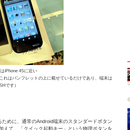
iPhone 4Sに近い
これはパンフレットの上に載せているだけであり、端末は
5SHです）
げるために、通常のAndroid端末のスタンダードボタン
加えて、「クイック起動キー」という物理ボタンを