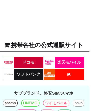
携帯各社の公式通販サイト
ドコモ
楽天モバイル
ソフトバンク
au
サブブランド、格安SIM/スマホ
ahamo
LINEMO
ワイモバイル
povo