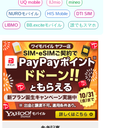
UQ mobile
IIJmio
mineo
NUROモバイル
HIS Mobile
DTI SIM
LIBMO
BB.exciteモバイル
誰でもスマホ