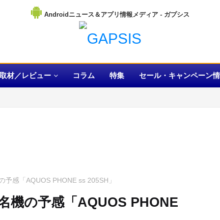
Androidニュース＆アプリ情報メディア
取材／レビュー
コラム
特集
セール・キャンペーン情
AQUOS PHONE ss 205SH」
機の予感「AQUOS PHONE