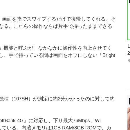
態から、画面を指でスワイプするだけで復帰してくれる。そ
なる。これらの操作ならば片手で持ったままできる
e OFF」機能と呼ぶが、なかなかに操作性を向上させてく
、手で持っている間は画面をオフにしない「Bright
種（107SH）が測定に約2分かかったのに対して約
ftBank 4G」に対応し、下り最大76Mbps、Wi-
している。内蔵メモリは1GB RAM/8GB ROMで、カ