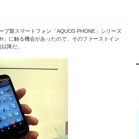
製スマートフォン「AQUOS PHONE」シリーズ
205SH」に触る機会があったので、そのファーストイン
旬以降だ。