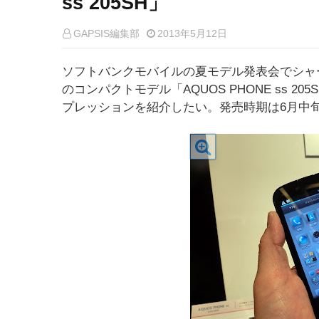
ss 205SH」
GAPSIS編集部
2013年5月12日
ソフトバンクモバイルの夏モデル発表会でシャープ
のコンパクトモデル「AQUOS PHONE ss 
プレッションを紹介したい。発売時期は6月中