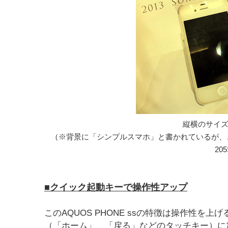
縦横のサイズは
（※背景に「シンプルスマホ」と書かれているが、
20
■クイック起動キーで操作性アップ
このAQUOS PHONE ssの特徴は操作性を上
（「ホーム」、「戻る」などのタッチキー）に