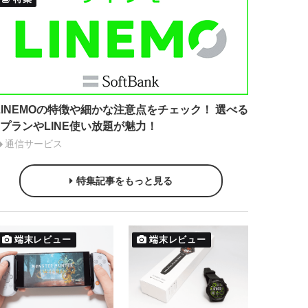
LINEMOの特徴や細かな注意点をチェック！ 選べる
2プランやLINE使い放題が魅力！
通信サービス
特集記事をもっと見る
端末レビュー
端末レビュー