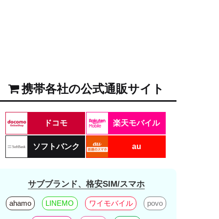
携帯各社の公式通販サイト
ドコモ
楽天モバイル
ソフトバンク
au
サブブランド、格安SIM/スマホ
ahamo
LINEMO
ワイモバイル
povo