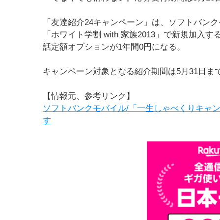
「友達紹介24キャンペーン」は、ソフトバン
「ホワイト学割 with 家族2013」で新規加
話定額オプションが1年間0円になる。
キャンペーン対象となる紹介期間は5月31日ま
【情報元、参考リンク】
ソフトバンクモバイル/「一生しゃべくりキャン
す