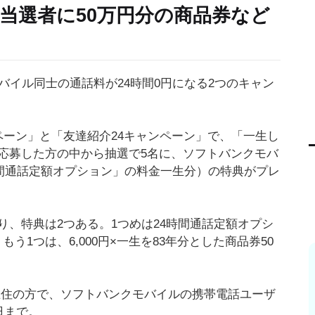
当選者に50万円分の商品券など
バイル同士の通話料が24時間0円になる2つのキャン
ペーン」と「友達紹介24キャンペーン」で、「一生し
応募した方の中から抽選で5名に、ソフトバンクモバ
時間通話定額オプション」の料金一生分）の特典がプレ
、特典は2つある。1つめは24時間通話定額オプシ
）。もう1つは、6,000円×一生を83年分とした商品券50
内在住の方で、ソフトバンクモバイルの携帯電話ユーザ
日まで。