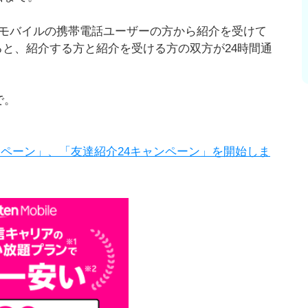
クモバイルの携帯電話ユーザーの方から紹介を受けて
入すると、紹介する方と紹介を受ける方の双方が24時間通
で。
ペーン」、「友達紹介24キャンペーン」を開始しま