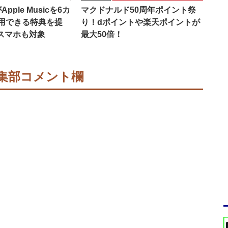
pple Musicを6カ
マクドナルド50周年ポイント祭
用できる特典を提
り！dポイントや楽天ポイントが
idスマホも対象
最大50倍！
集部コメント欄