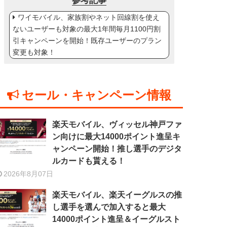
参考記事
ワイモバイル、家族割やネット回線割を使え
ないユーザーも対象の最大1年間毎月1100円割
引キャンペーンを開始！既存ユーザーのプラン
変更も対象！
セール・キャンペーン情報
楽天モバイル、ヴィッセル神戸ファ
ン向けに最大14000ポイント進呈キ
ャンペーン開始！推し選手のデジタ
ルカードも貰える！
2026年8月07日
楽天モバイル、楽天イーグルスの推
し選手を選んで加入すると最大
14000ポイント進呈＆イーグルスト