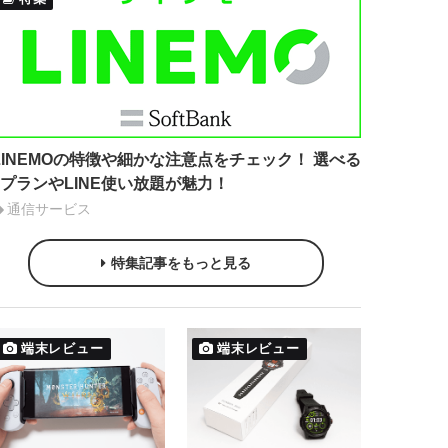
LINEMOの特徴や細かな注意点をチェック！ 選べる
2プランやLINE使い放題が魅力！
通信サービス
特集記事をもっと見る
端末レビュー
端末レビュー