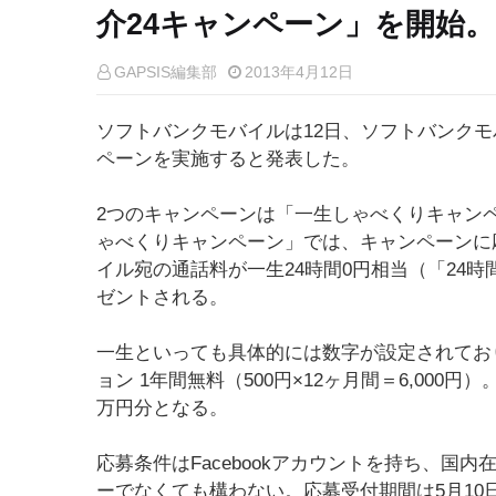
介24キャンペーン」を開始。
GAPSIS編集部
2013年4月12日
ソフトバンクモバイルは12日、ソフトバンクモ
ペーンを実施すると発表した。
2つのキャンペーンは「一生しゃべくりキャン
ゃべくりキャンペーン」では、キャンペーンに
イル宛の通話料が一生24時間0円相当（「24
ゼントされる。
一生といっても具体的には数字が設定されており
ョン 1年間無料（500円×12ヶ月間＝6,000円
万円分となる。
応募条件はFacebookアカウントを持ち、国
ーでなくても構わない。応募受付期間は5月10