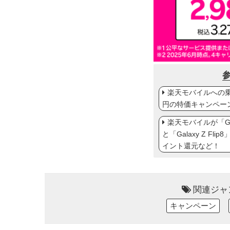
楽天モバイルへの乗り
円の特価キャンペー
楽天モバイルが「Gal
と「Galaxy Z Fl
イント還元など！
関連ジャ
キャンペーン