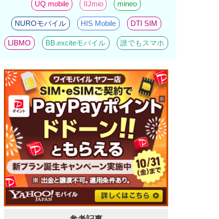
UQ mobile
IIJmio
mineo
NUROモバイル
HIS Mobile
DTI SIM
LIBMO
BB.exciteモバイル
誰でもスマホ