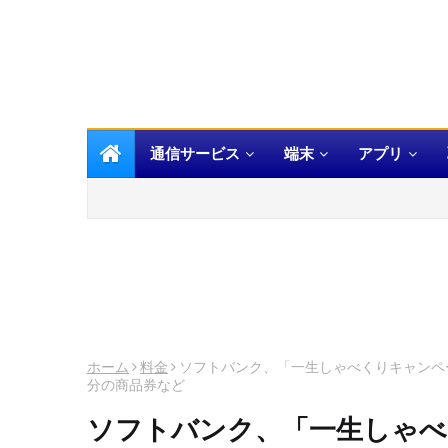
通信サービス
端末
アプリ
ホーム
料金
ソフトバンク、「一生しゃべくりキャンペ
分の商品券など
ソフトバンク、「一生しゃべ