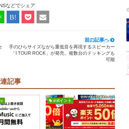
NSなどでシェア
前の記事へ
セ
手のひらサイズながら重低音を再現するスピーカー
「I TOUR ROCK」が発売。複数台のドッキングも
可能
関連記事
ic
dポイント