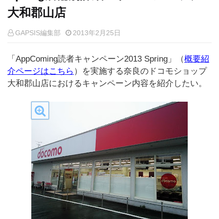
大和郡山店
GAPSIS編集部
2013年2月25日
「AppComing読者キャンペーン2013 Spring」（
概要紹
介ページはこちら
）を実施する奈良のドコモショップ
大和郡山店におけるキャンペーン内容を紹介したい。