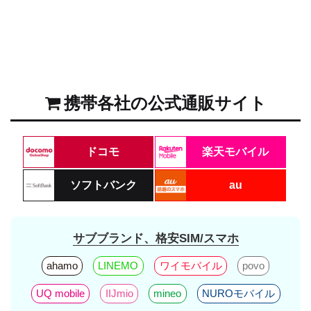
携帯各社の公式通販サイト
ドコモ
楽天モバイル
ソフトバンク
au
サブブランド、格安SIM/スマホ
ahamo
LINEMO
ワイモバイル
povo
UQ mobile
IIJmio
mineo
NUROモバイル