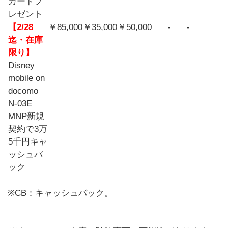
カードプ
レゼント
【2/28
￥85,000
￥35,000
￥50,000
-
-
迄・在庫
限り】
Disney
mobile on
docomo
N-03E
MNP新規
契約で3万
5千円キャ
ッシュバ
ック
※CB：キャッシュバック。