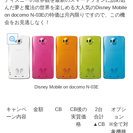
ディズニーの世界観を最新のスマートフォンに詰め込
んだ夢と魔法の世界を楽しめる大人気のDisney Mobile
on docomo N-03Eの特価は月内限りですので、この機
会をお見逃しなく！
Disney Mobile on docomo N-03E
キャンペ
金額
CB
CB後の
2台
オプシ
ーン内容
実質価
合計
ョン
格
▲CB
※全て対
象機種