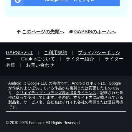
このページの先頭へ
GAPSISのホームへ
GAPSISとは
|
ご利用規約
|
プライバシーポリシ
ー
|
Cookieについて
|
ライター紹介
|
ライター
募集
|
お問い合わせ
Android は Google LLC の商標です。Android ロボットは、Google
が作成および提供している作品から複製または変更したものであ
り、
クリエイティブ・コモンズ表示 3.0 ライセンス
に記載された条
件に従って使用しています。その他、本サイト内に記載されている
製品名、サービス名、会社名はそれぞれ各社の商標または登録商標
です。
© 2010-2026 Fantable. All Rights Reserved.