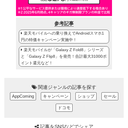
参考記事
楽天モバイルへの乗り換えでAndroidスマホ1
円の特価キャンペーン実施中！
楽天モバイルが「Galaxy Z Fold8」シリーズ
と「Galaxy Z Flip8」を発売！合計最大31000ポ
イント還元など！
関連ジャンルの記事を探す
AppComing
キャンペーン
ショップ
セール
ドコモ
記事をSNSなどでシェア