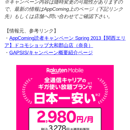
※キャンペーン内容は随時変更の可能性がありますの
で、最新の情報はAppComing上のページ（下記リンク
先）もしくは店舗へ問い合わせてご確認下さい。
【情報元、参考リンク】
・
AppComing読者キャンペーン Spring 2013【関西エリ
ア】ドコモショップ大和郡山店（奈良）
・
GAPSIS/キャンペーン概要紹介ページ