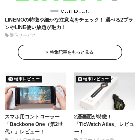
LINEMOの特徴や細かな注意点をチェック！ 選べる2プラ
ンやLINE使い放題が魅力！
通信サービス
特集記事をもっと見る
端末レビュー
端末レビュー
スマホ用コントローラー
2層画面が特徴！
「Backbone One（第2世
「TicWatch Atlas」レビュ
代）」レビュー！
ー！
コントローラー
スマートウォッチ