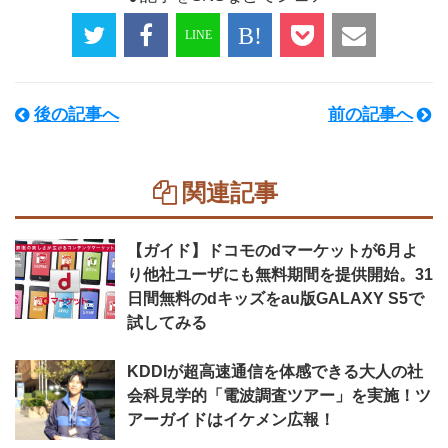
後の記事へ
前の記事へ
関連記事
【ガイド】ドコモのdマーケットが6月よ
り他社ユーザにも無料期間を提供開始。31
日間無料のdキッズをau版GALAXY S5で
試してみる
KDDIが超高速通信を体感できる大人の社
会科見学的「電波調査ツアー」を実施！ツ
アーガイドはイケメン広報！