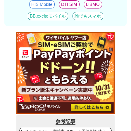
HIS Mobile
DTI SIM
LIBMO
BB.exciteモバイル
誰でもスマホ
参考記事