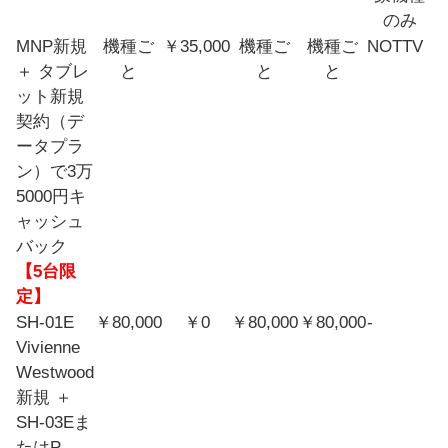
のみ
MNP新規
機種ご
￥35,000
機種ご
機種ご
NOTTV
＋ タブレ
と
と
と
ット新規
契約（デ
ータプラ
ン）で3万
5000円キ
ャッシュ
バック
【5台限
定】
SH-01E
￥80,000
￥0
￥80,000
￥80,000
-
Vivienne
Westwood
新規 ＋
SH-03Eま
たはP-