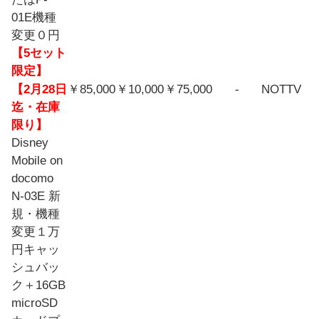
01E機種
変更０円
【5セット
限定】
【2月28日
￥85,000
￥10,000
￥75,000
-
NOTTV
迄・在庫
限り】
Disney
Mobile on
docomo
N-03E 新
規・機種
変更１万
円キャッ
シュバッ
ク＋16GB
microSD