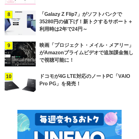
「Galazy Z Flip7」がソフトバンクで
8
35280円の値下げ！新トクするサポート＋
利用時は2年で24円～
映画「プロジェクト・メイル・メアリー」
9
がAmazonプライムビデオで追加課金無し
で視聴可能に！
ドコモが4G LTE対応のノートPC「VAIO
10
Pro PG」を発売！