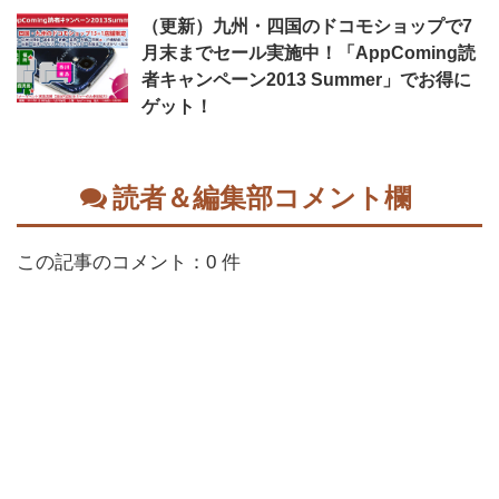
（更新）九州・四国のドコモショップで7
月末までセール実施中！「AppComing読
者キャンペーン2013 Summer」でお得に
ゲット！
読者＆編集部コメント欄
この記事のコメント：0 件