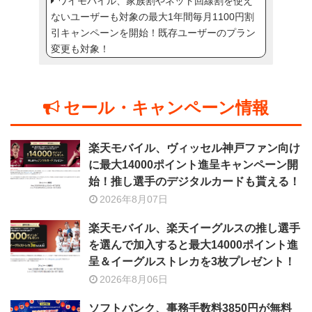
ワイモバイル、家族割やネット回線割を使え
ないユーザーも対象の最大1年間毎月1100円割
引キャンペーンを開始！既存ユーザーのプラン
変更も対象！
セール・キャンペーン情報
楽天モバイル、ヴィッセル神戸ファン向け
に最大14000ポイント進呈キャンペーン開
始！推し選手のデジタルカードも貰える！
2026年8月07日
楽天モバイル、楽天イーグルスの推し選手
を選んで加入すると最大14000ポイント進
呈＆イーグルストレカを3枚プレゼント！
2026年8月06日
ソフトバンク、事務手数料3850円が無料