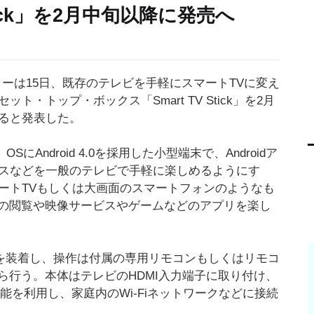
 Stick」を2月中旬以降に発売へ
ラーは15日、既存のテレビを手軽にスマートTVに変え
ト・トップ・ボックス「Smart TV Stick」を2月
ると発表した。
ckは、OSにAndroid 4.0を採用した小型端末で、Androidア
スなどを一般のテレビで手軽に楽しめるようにす
ートTVもしくは大画面のスマートフォンのようなも
の閲覧や映像サービスやゲームなどのアプリを楽し
ck本体を装着し、操作は付属の専用リモコンもしくはリモコ
ら行う。本体はテレビのHDMI入力端子に取り付け、
機能を利用し、家庭内のWi-Fiネットワークなどに接続