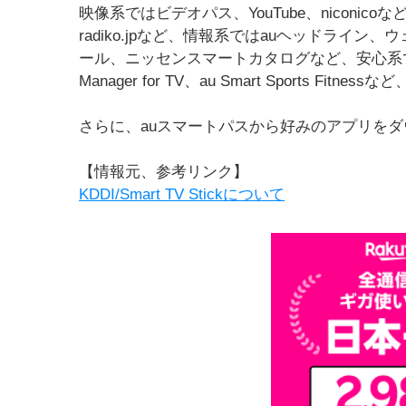
映像系ではビデオパス、YouTube、niconic
radiko.jpなど、情報系ではauヘッドライ
ール、ニッセンスマートカタログなど、安心系ではウ
Manager for TV、au Smart Sports
さらに、auスマートパスから好みのアプリを
【情報元、参考リンク】
KDDI/Smart TV Stickについて