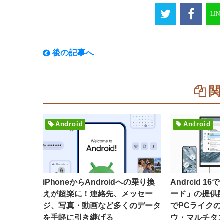
後の記事へ
Android
Android
iPhoneからAndroidへの乗り換
Android 
えが超楽に！連絡先、メッセー
ード」の提供
ジ、写真・動画など多くのデータ
でPCライク
を手軽に引き継げる
ウ・マルチタ