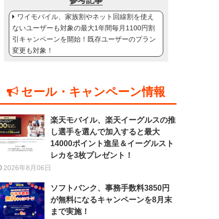
参考記事
ワイモバイル、家族割やネット回線割を使え
ないユーザーも対象の最大1年間毎月1100円割
引キャンペーンを開始！既存ユーザーのプラン
変更も対象！
セール・キャンペーン情報
楽天モバイル、楽天イーグルスの推
し選手を選んで加入すると最大
14000ポイント進呈＆イーグルスト
レカを3枚プレゼント！
2026年8月06日
ソフトバンク、事務手数料3850円
が無料になるキャンペーンを8月末
まで実施！