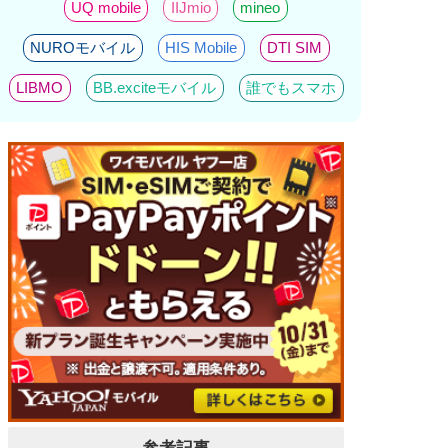
UQ mobile
IIJmio
mineo
NUROモバイル
HIS Mobile
DTI SIM
LIBMO
BB.exciteモバイル
誰でもスマホ