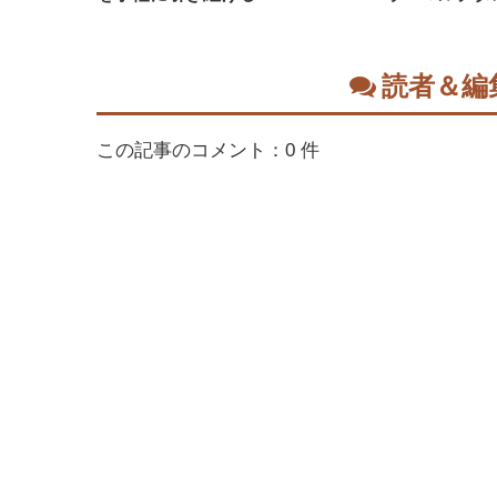
読者＆編
この記事のコメント：0 件