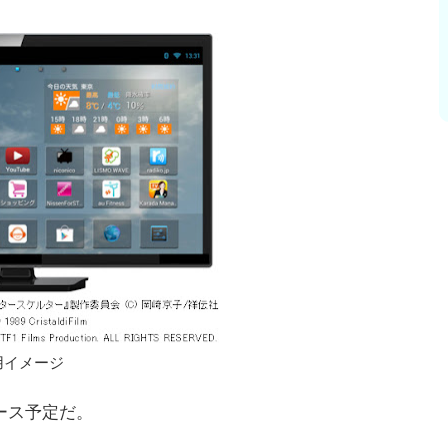
用イメージ
リース予定だ。