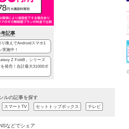
参考記事
換えでAndroidスマホ1
ン実施中！
axy Z Fold8」シリーズ
ip8」を発売！合計最大31000ポ
ンルの記事を探す
スマートTV
セットトップボックス
テレビ
NSなどでシェア