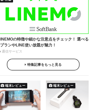
LINEMOの特徴や細かな注意点をチェック！ 選べる
2プランやLINE使い放題が魅力！
通信サービス
特集記事をもっと見る
端末レビュー
端末レビュー