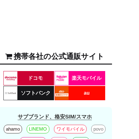
携帯各社の公式通販サイト
ドコモ
楽天モバイル
ソフトバンク
au
サブブランド、格安SIM/スマホ
ahamo
LINEMO
ワイモバイル
povo