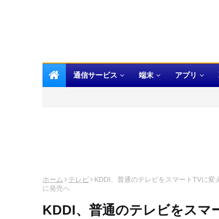
通信サービス
端末
アプリ
ホーム
テレビ
KDDI、普通のテレビをスマートTVに変えるス
に発売へ
KDDI、普通のテレビをスマ