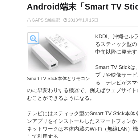
Android端末「Smart TV
GAPSIS編集部
2013年1月15日
KDDI、沖縄セル
るスティック型のセッ
中旬以降に発売す
Smart TV Sti
プリや映像サービ
Smart TV Stick本体とリモコン
る。テレビがスマ
のに早変わりする機器で、例えばウェブサイト
むことができるようになる。
テレビにはスティック型のSmart TV Sti
ンアプリをインストールしたスマートフォンか
ネットワークは本体内蔵のWi-Fi（無線LAN）
して利用する。