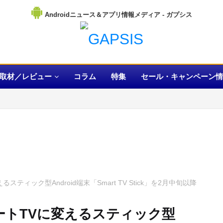
Androidニュース＆アプリ情報メディア
取材／レビュー
コラム
特集
セール・キャンペーン情
ティック型Android端末「Smart TV Stick」を2月中旬以降
ートTVに変えるスティック型