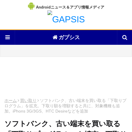
Androidニュース＆アプリ情報メディア
ガプシス
ホーム
買い取り
ソフトバンク、古い端末を買い取る「下取りプ
ログラム」を拡充。下取り額を増額すると共に、対象機種も追
加。iPhons 3G/3GS、HTC Desireなどを追加
ソフトバンク、古い端末を買い取る