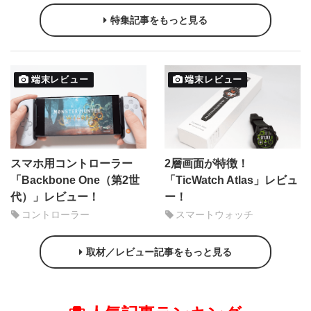
特集記事をもっと見る
端末レビュー
端末レビュー
スマホ用コントローラー
2層画面が特徴！
「Backbone One（第2世
「TicWatch Atlas」レビュ
代）」レビュー！
ー！
コントローラー
スマートウォッチ
取材／レビュー記事をもっと見る