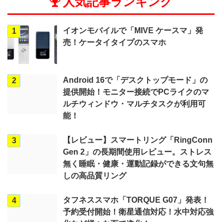
人気記事ランキング
イオンモバイルで「MIVE ケースマ」発
1
売！ケータイタイプのスマホ
Android 16で「デスクトップモード」の
2
提供開始！モニター接続でPCライクのマ
ルチウィンドウ・マルチタスクが利用可
能！
【レビュー】スマートリング「RingConn
3
Gen 2」の長期間使用レビュー。ストレス
無く睡眠・健康・運動記録ができる文句無
しの高品質リング
タフネススマホ「TORQUE G07」発表！
4
予約受付開始！衛星通信対応！水中対応強