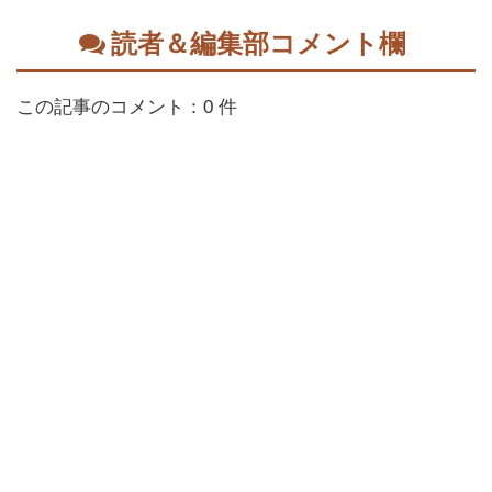
読者＆編集部コメント欄
この記事のコメント：0 件