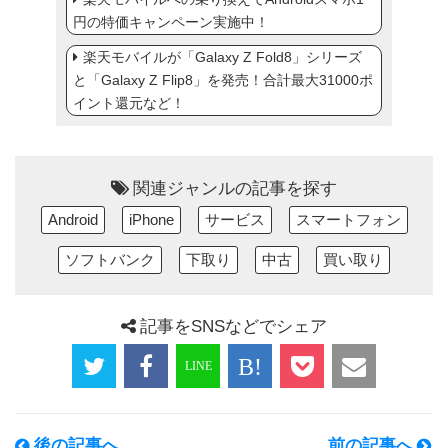
円の特価キャンペーン実施中！
楽天モバイルが「Galaxy Z Fold8」シリーズ
と「Galaxy Z Flip8」を発売！合計最大31000ポ
イント還元など！
関連ジャンルの記事を探す
Android
iPhone
サービス
スマートフォン
ソフトバンク
下取り
中古
買い取り
記事をSNSなどでシェア
後の記事へ
前の記事へ