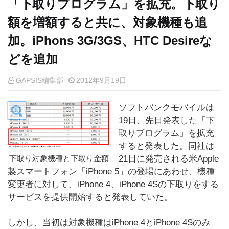
「下取りプログラム」を拡充。下取り
額を増額すると共に、対象機種も追
加。iPhons 3G/3GS、HTC Desireな
どを追加
GAPSIS編集部
2012年9月19日
ソフトバンクモバイルは
19日、先日発表した「下
取りプログラム」を拡充
すると発表した。同社は
下取り対象機種と下取り金額
21日に発売される米Apple
製スマートフォン「iPhone 5」の登場にあわせ、機種
変更者に対して、iPhone 4、iPhone 4Sの下取りをする
サービスを提供開始すると発表していた。
しかし、当初は対象機種はiPhone 4とiPhone 4Sのみ