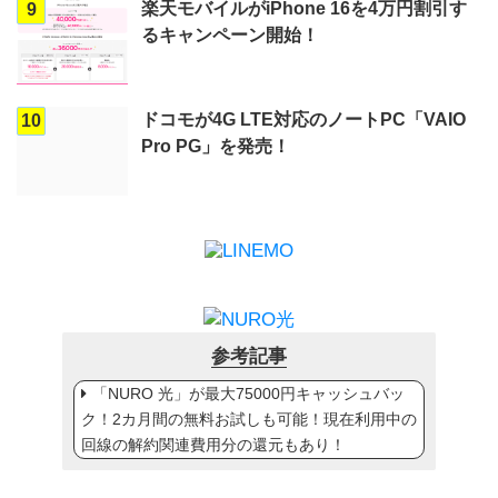
楽天モバイルがiPhone 16を4万円割引す
9
るキャンペーン開始！
ドコモが4G LTE対応のノートPC「VAIO
10
Pro PG」を発売！
参考記事
「NURO 光」が最大75000円キャッシュバッ
ク！2カ月間の無料お試しも可能！現在利用中の
回線の解約関連費用分の還元もあり！