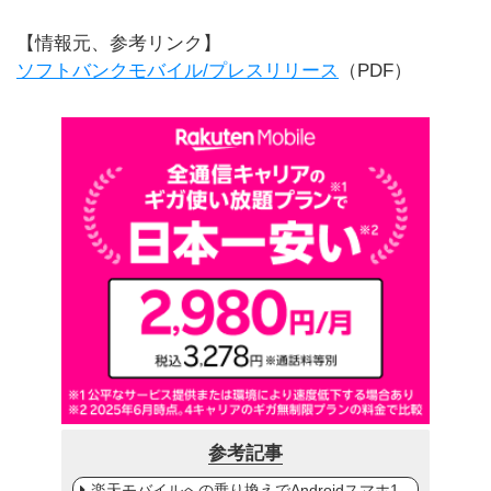
【情報元、参考リンク】
ソフトバンクモバイル/プレスリリース
（PDF）
参考記事
楽天モバイルへの乗り換えでAndroidスマホ1