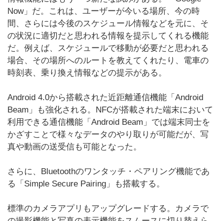
Now」だ。これは、ユーザーが今いる場所、今の時
間、さらには今後のスケジュール情報などを元に、そ
の状況に適切だと思われる情報を提示してくれる機能
だ。例えば、スケジュールで移動が必要だと思われる
場合、その場所へのルートを教えてくれたり、電車の
時刻表、乗り換え情報などの提示がある。
Android 4.0から搭載された近距離通信機能「Android
Beam」も強化される。NFCが搭載された端末において
利用できる通信機能「Android Beam」では端末同士を
かざすことで様々なデータのやり取りが可能だが、写
真や動画の送受信も可能となった。
さらに、Bluetoothのワンタッチ・ペアリング機能であ
る「Simple Secure Pairing」も搭載する。
標準のカメラアプリもアップグレードする。カメラで
の撮影機能と写真の表示機能をスムースに切り替えら