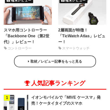
端末レビュー
端末レビュー
スマホ用コントローラー
2層画面が特徴！
「Backbone One（第2世
「TicWatch Atlas」レビュ
代）」レビュー！
ー！
コントローラー
スマートウォッチ
取材／レビュー記事をもっと見る
人気記事ランキング
イオンモバイルで「MIVE ケースマ」発
1
売！ケータイタイプのスマホ