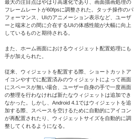
最大の注目点はやはり高速化であり、画面描画処理の
フレームレートが60fpsに調整された。タッチ操作のパ
フォーマンス、UIのアニメーション表示など、ユーザ
ーと端末との間に介在するUIの体感性能が大幅に向上
しているものと期待される。
また、ホーム画面におけるウィジェット配置処理にも
手が加えられた。
従来、ウィジェットを配置する際、ショートカットア
イコンやすでに配置済みのウィジェットによって画面
にスペースが無い場合、ユーザー自身の手で一度画面
の整理を行わなければ新たなウィジェットは追加でき
なかった。しかし、Android 4.1ではウィジェットを追
加する際、スペースを空けるために自動的にアイコン
が再配置されたり、ウィジェットサイズを自動的に調
整してくれるようになる。