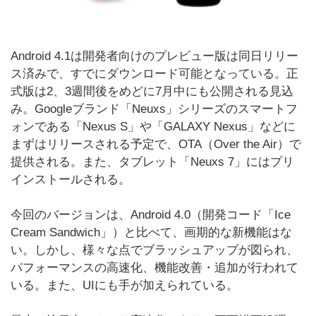
Android 4.1は開発者向けのプレビュー版は同日リリー
ス済みで、すでにダウンロード可能となっている。正
式版は2、3週間後をめどに7月中にも公開される見込
み。Googleブランド「Neuxs」シリーズのスマートフ
ォンである「Nexus S」や「GALAXY Nexus」などに
まずはリリースされる予定で、OTA（Over the Air）で
提供される。また、タブレット「Neuxs 7」にはプリ
インストールされる。
今回のバージョンは、Android 4.0（開発コード「Ice
Cream Sandwich」）と比べて、画期的な新機能はな
い。しかし、様々な点でブラッシュアップが図られ、
パフォーマンスの高速化、機能改善・追加が行われて
いる。また、UIにも手が加えられている。