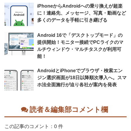
iPhoneからAndroidへの乗り換えが超楽
に！連絡先、メッセージ、写真・動画など
多くのデータを手軽に引き継げる
Android 16で「デスクトップモード」の
提供開始！モニター接続でPCライクのマ
ルチウィンドウ・マルチタスクが利用可
能！
AndroidとiPhoneでブラウザ・検索エン
ジン選択画面が18日以降順次導入へ。スマ
ホ法全面施行が迫り各社が案内を発表
読者＆編集部コメント欄
この記事のコメント：0 件