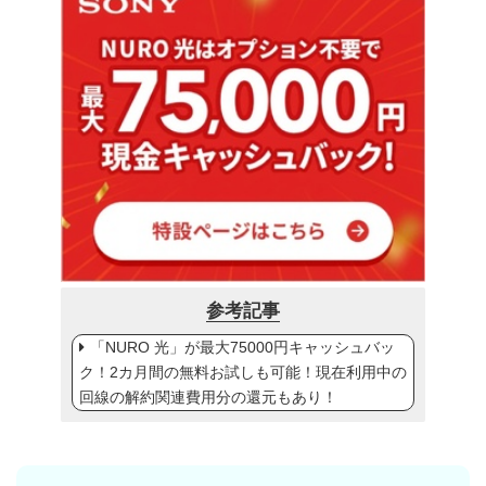
参考記事
「NURO 光」が最大75000円キャッシュバッ
ク！2カ月間の無料お試しも可能！現在利用中の
回線の解約関連費用分の還元もあり！