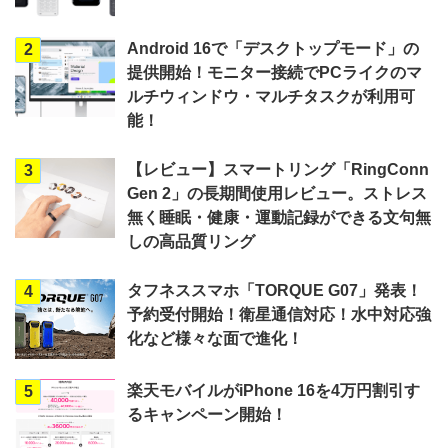
Android 16で「デスクトップモード」の
2
提供開始！モニター接続でPCライクのマ
ルチウィンドウ・マルチタスクが利用可
能！
【レビュー】スマートリング「RingConn
3
Gen 2」の長期間使用レビュー。ストレス
無く睡眠・健康・運動記録ができる文句無
しの高品質リング
タフネススマホ「TORQUE G07」発表！
4
予約受付開始！衛星通信対応！水中対応強
化など様々な面で進化！
楽天モバイルがiPhone 16を4万円割引す
5
るキャンペーン開始！