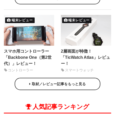
端末レビュー
端末レビュー
スマホ用コントローラー
2層画面が特徴！
「Backbone One（第2世
「TicWatch Atlas」レビュ
代）」レビュー！
ー！
コントローラー
スマートウォッチ
取材／レビュー記事をもっと見る
人気記事ランキング