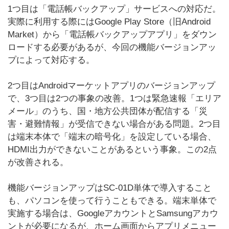
1つ目は「電話帳バックアップ」サービスへの対応だ。
実際に利用する際にはGoogle Play Store（旧Android
Market）から「電話帳バックアップアプリ」をダウン
ロードする必要があるが、今回の機能バージョンアッ
プによって対応する。
2つ目はAndroidマーケットアプリのバージョンアップ
で、3つ目は2つの事象の改善。1つは緊急速報「エリア
メール」のうち、国・地方公共団体が配信する「災
害・避難情報」が受信できない場合がある問題。2つ目
は端末本体で「端末の暗号化」を設定している場合、
HDMI出力ができないことがあるという事象。この2点
が改善される。
機能バージョンアップはSC-01D単体で導入すること
も、パソコンを使って行うこともできる。端末単体で
実施する場合は、GoogleアカウントとSamsungアカウ
ントが必要になるが、ホーム画面からアプリメニュー