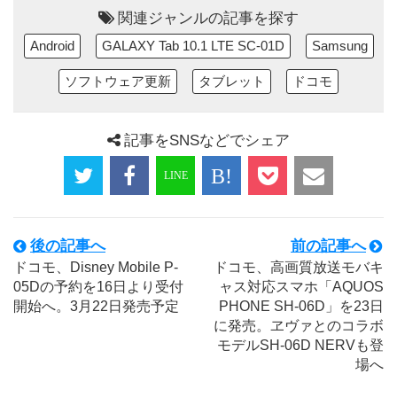
関連ジャンルの記事を探す
Android
GALAXY Tab 10.1 LTE SC-01D
Samsung
ソフトウェア更新
タブレット
ドコモ
記事をSNSなどでシェア
後の記事へ
前の記事へ
ドコモ、Disney Mobile P-
ドコモ、高画質放送モバキ
05Dの予約を16日より受付
ャス対応スマホ「AQUOS
開始へ。3月22日発売予定
PHONE SH-06D」を23日
に発売。ヱヴァとのコラボ
モデルSH-06D NERVも登
場へ