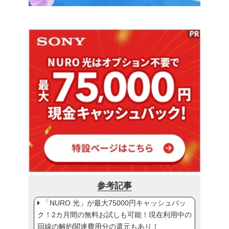
参考記事
「NURO 光」が最大75000円キャッシュバッ
ク！2カ月間の無料お試しも可能！現在利用中の
回線の解約関連費用分の還元もあり！