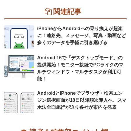
関連記事
iPhoneからAndroidへの乗り換えが超楽
に！連絡先、メッセージ、写真・動画など
多くのデータを手軽に引き継げる
Android 16で「デスクトップモード」の
提供開始！モニター接続でPCライクのマ
ルチウィンドウ・マルチタスクが利用可
能！
AndroidとiPhoneでブラウザ・検索エン
ジン選択画面が18日以降順次導入へ。スマ
ホ法全面施行が迫り各社が案内を発表