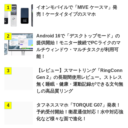
イオンモバイルで「MIVE ケースマ」発
1
売！ケータイタイプのスマホ
Android 16で「デスクトップモード」の
2
提供開始！モニター接続でPCライクのマ
ルチウィンドウ・マルチタスクが利用可
能！
【レビュー】スマートリング「RingConn
3
Gen 2」の長期間使用レビュー。ストレス
無く睡眠・健康・運動記録ができる文句無
しの高品質リング
タフネススマホ「TORQUE G07」発表！
4
予約受付開始！衛星通信対応！水中対応強
化など様々な面で進化！