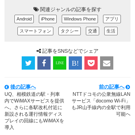
関連ジャンルの記事を探す
Android
iPhone
Windows Phone
アプリ
スマートフォン
タクシー
交通
生活
記事をSNSなどでシェア
後の記事へ
前の記事へ
UQ、相模鉄道の駅・列車
NTTドコモの公衆無線LAN
内でWiMAXサービスを提供
サービス「docomo Wi-Fi」
へ。さらに各駅改札付近に
もJR山手線内の全駅で利用
新設される運行情報ディス
可能へ
プレイの回線にもWiMAXを
導入