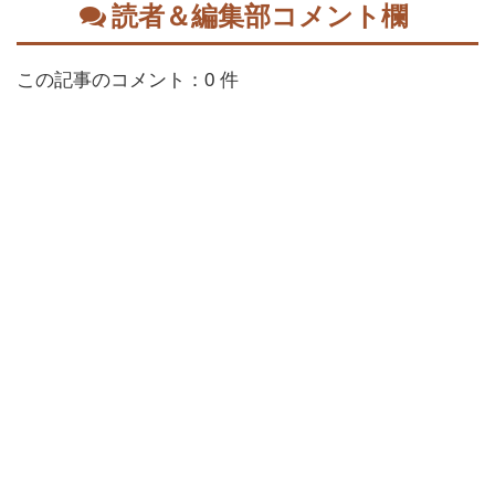
読者＆編集部コメント欄
この記事のコメント：0 件