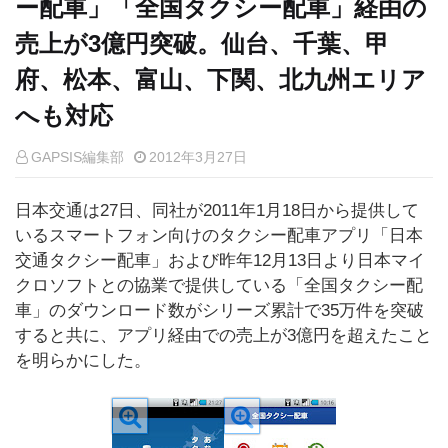
ー配車」「全国タクシー配車」経由の
売上が3億円突破。仙台、千葉、甲
府、松本、富山、下関、北九州エリア
へも対応
GAPSIS編集部
2012年3月27日
日本交通は27日、同社が2011年1月18日から提供して
いるスマートフォン向けのタクシー配車アプリ「日本
交通タクシー配車」および昨年12月13日より日本マイ
クロソフトとの協業で提供している「全国タクシー配
車」のダウンロード数がシリーズ累計で35万件を突破
すると共に、アプリ経由での売上が3億円を超えたこと
を明らかにした。