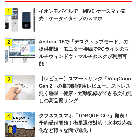
イオンモバイルで「MIVE ケースマ」発
1
売！ケータイタイプのスマホ
Android 16で「デスクトップモード」の
2
提供開始！モニター接続でPCライクのマ
ルチウィンドウ・マルチタスクが利用可
能！
【レビュー】スマートリング「RingConn
3
Gen 2」の長期間使用レビュー。ストレス
無く睡眠・健康・運動記録ができる文句無
しの高品質リング
タフネススマホ「TORQUE G07」発表！
4
予約受付開始！衛星通信対応！水中対応強
化など様々な面で進化！