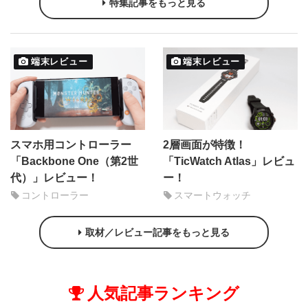
特集記事をもっと見る
端末レビュー
端末レビュー
スマホ用コントローラー
2層画面が特徴！
「Backbone One（第2世
「TicWatch Atlas」レビュ
代）」レビュー！
ー！
コントローラー
スマートウォッチ
取材／レビュー記事をもっと見る
人気記事ランキング