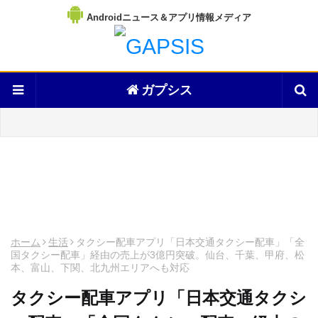
Androidニュース＆アプリ情報メディア
ガプシス
ホーム
生活
タクシー配車アプリ「日本交通タクシー配車」「全
国タクシー配車」経由の売上が3億円突破。仙台、千葉、甲府、松
本、富山、下関、北九州エリアへも対応
タクシー配車アプリ「日本交通タクシ