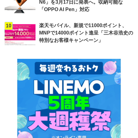
N6」を3月17日に発表へ。収納可能な
「OPPO AI Pen」対応
楽天モバイル、新規で11000ポイント、
10
MNPで14000ポイント進呈「三木谷浩史の
特別なお客様キャンペーン」