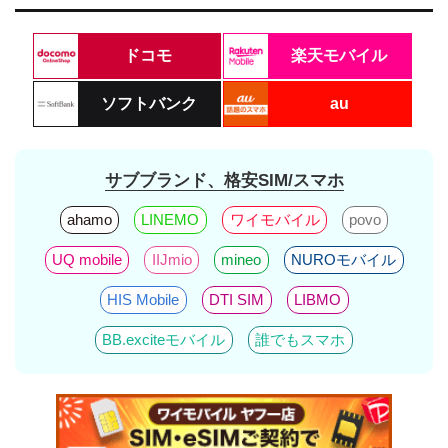
ドコモ
楽天モバイル
ソフトバンク
au
サブブランド、格安SIM/スマホ
ahamo
LINEMO
ワイモバイル
povo
UQ mobile
IIJmio
mineo
NUROモバイル
HIS Mobile
DTI SIM
LIBMO
BB.exciteモバイル
誰でもスマホ