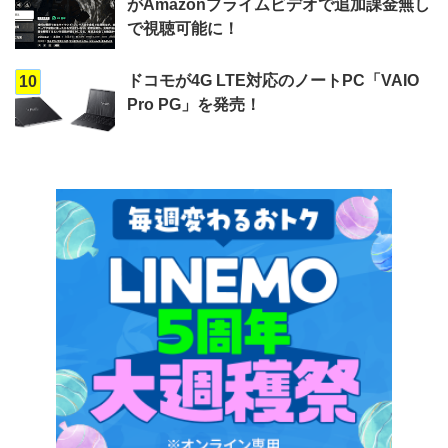
がAmazonプライムビデオで追加課金無し
で視聴可能に！
ドコモが4G LTE対応のノートPC「VAIO
10
Pro PG」を発売！