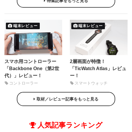
特集記事をもっと見る
端末レビュー
端末レビュー
スマホ用コントローラー
2層画面が特徴！
「Backbone One（第2世
「TicWatch Atlas」レビュ
代）」レビュー！
ー！
コントローラー
スマートウォッチ
取材／レビュー記事をもっと見る
人気記事ランキング