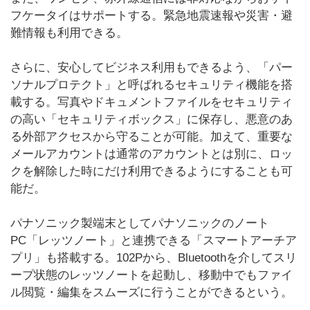
フケータイはサポートする。緊急地震速報や災害・避
難情報も利用できる。
さらに、安心してビジネス利用もできるよう、「パー
ソナルプロテクト」と呼ばれるセキュリティ機能を搭
載する。写真やドキュメントファイルをセキュリティ
の高い「セキュリティボックス」に保存し、悪意のあ
る外部アクセスから守ることが可能。加えて、重要な
メールアカウントは通常のアカウントとは別に、ロッ
クを解除した時にだけ利用できるようにすることも可
能だ。
パナソニック製端末としてパナソニックのノート
PC「レッツノート」と連携できる「スマートアーチア
プリ」も搭載する。102Pから、Bluetoothを介してスリ
ープ状態のレッツノートを起動し、移動中でもファイ
ル閲覧・編集をスムーズに行うことができるという。