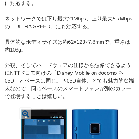
に対応する。
ネットワークでは下り最大21Mbps、上り最大5.7Mbps
の「ULTRA SPEED」にも対応する。
具体的なボディサイズは約62×123×7.8mmで、重さは
約103g。
外観、そしてハードウェアの仕様から想像できるよう
にNTTドコモ向けの「Disney Mobile on docomo P-
05D」とベースは同じ。P-05D自体、とても魅力的な端
末なので、同じベースのスマートフォンが別のカラー
で登場することは嬉しい。