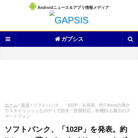
Androidニュース＆アプリ情報メディア
ガプシス
ホーム
発表
ソフトバンク、「102P」を発表。約7.8mmの薄さ
でスタイリッシュなボディで防水・防塵対応。有機ELも魅力のス
マートフォン
ソフトバンク、「102P」を発表。約