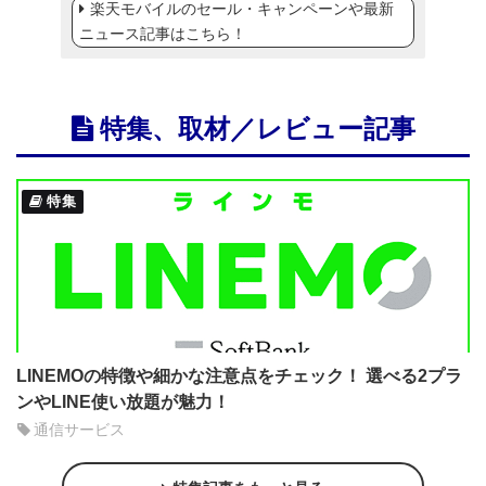
楽天モバイルのセール・キャンペーンや最新
ニュース記事はこちら！
特集、取材／レビュー記事
特集
LINEMOの特徴や細かな注意点をチェック！ 選べる2プラ
ンやLINE使い放題が魅力！
通信サービス