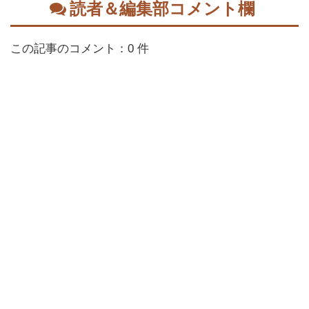
読者＆編集部コメント欄
この記事のコメント：0 件