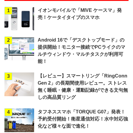
イオンモバイルで「MIVE ケースマ」発
1
売！ケータイタイプのスマホ
Android 16で「デスクトップモード」の
2
提供開始！モニター接続でPCライクのマ
ルチウィンドウ・マルチタスクが利用可
能！
【レビュー】スマートリング「RingConn
3
Gen 2」の長期間使用レビュー。ストレス
無く睡眠・健康・運動記録ができる文句無
しの高品質リング
タフネススマホ「TORQUE G07」発表！
4
予約受付開始！衛星通信対応！水中対応強
化など様々な面で進化！