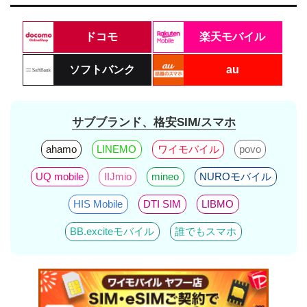
ドコモ
楽天モバイル
ソフトバンク
au
サブブランド、格安SIM/スマホ
ahamo
LINEMO
ワイモバイル
povo
UQ mobile
IIJmio
mineo
NUROモバイル
HIS Mobile
DTI SIM
LIBMO
BB.exciteモバイル
誰でもスマホ