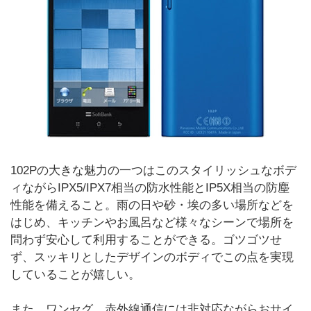
102Pの大きな魅力の一つはこのスタイリッシュなボデ
ィながらIPX5/IPX7相当の防水性能とIP5X相当の防塵
性能を備えること。雨の日や砂・埃の多い場所などを
はじめ、キッチンやお風呂など様々なシーンで場所を
問わず安心して利用することができる。ゴツゴツせ
ず、スッキリとしたデザインのボディでこの点を実現
していることが嬉しい。
また、ワンセグ、赤外線通信には非対応ながらおサイ