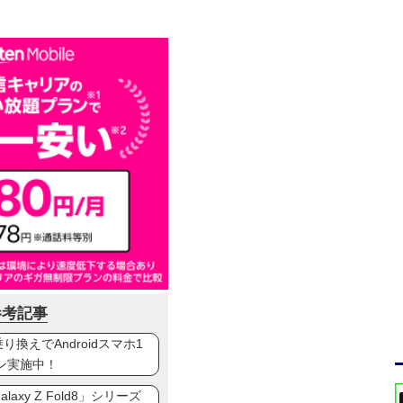
参考記事
換えでAndroidスマホ1
ン実施中！
axy Z Fold8」シリーズ