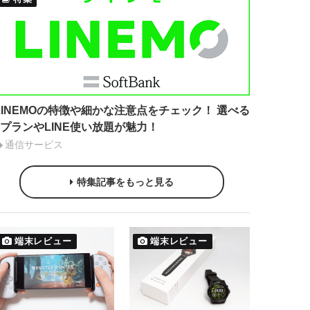
LINEMOの特徴や細かな注意点をチェック！ 選べる
2プランやLINE使い放題が魅力！
通信サービス
特集記事をもっと見る
端末レビュー
端末レビュー