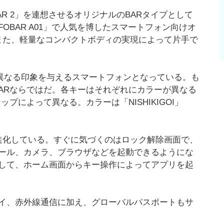
FOBAR 2」を連想させるオリジナルのBARタイプとして
OBAR A01」で人気を博したスマートフォン向けオ
る。また、軽量なコンパクトボディの実現によって片手で
も異なる印象を与えるスマートフォンとなっている。も
BARならではだ。各キーはそれぞれにカラーが異なる
ップによって異なる。カラーは「NISHIKIGOI」
」も進化している。すぐに気づくのはロック解除画面で、
ール、カメラ、ブラウザなどを起動できるようにな
して、ホーム画面からキー操作によってアプリを起
イ、赤外線通信に加え、グローバルパスポートもサ