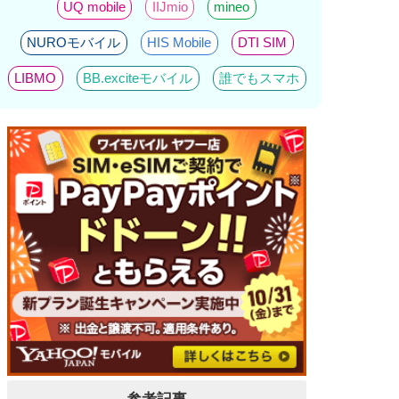
UQ mobile
IIJmio
mineo
NUROモバイル
HIS Mobile
DTI SIM
LIBMO
BB.exciteモバイル
誰でもスマホ