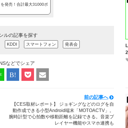
ip8」を発売！合計最大31000ポ
ンルの記事を探す
KDDI
スマートフォン
発表会
NSなどでシェア
前の記事へ
【CES取材レポート】 ジョギングなどのログを自
動作成できる小型Android端末「MOTOACTV」。
腕時計型で心拍数や移動距離を記録できる。音楽プ
レイヤー機能やスマホ連携も