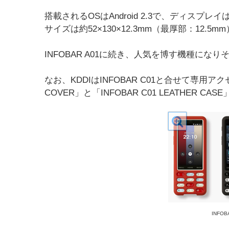
搭載されるOSはAndroid 2.3で、ディスプレイ
サイズは約52×130×12.3mm（最厚部：12.5m
INFOBAR A01に続き、人気を博す機種にな
なお、KDDIはINFOBAR C01と合せて専用ア
COVER」と「INFOBAR C01 LEATHER CAS
INFOB