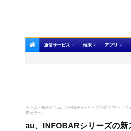
通信サービス
端末
アプリ
ホーム
発表会
au、INFOBARシリーズの新スマートフ
降発売へ
au、INFOBARシリーズの新