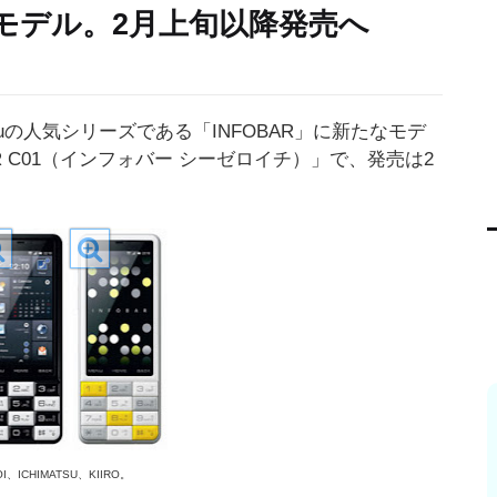
モデル。2月上旬以降発売へ
uの人気シリーズである「INFOBAR」に新たなモデ
 C01（インフォバー シーゼロイチ）」で、発売は2
I、ICHIMATSU、KIIRO。