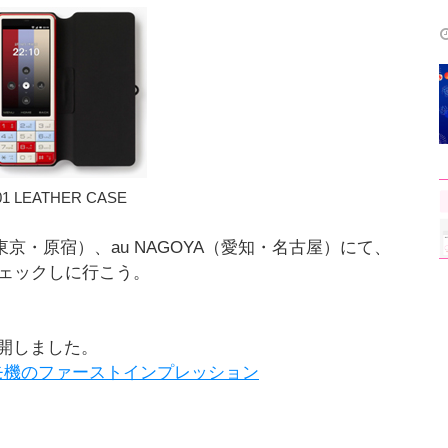
01 LEATHER CASE
オ（東京・原宿）、au NAGOYA（愛知・名古屋）にて、
チェックしに行こう。
開しました。
」デモ機のファーストインプレッション