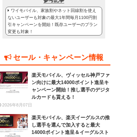
参考記事
ワイモバイル、家族割やネット回線割を使え
ないユーザーも対象の最大1年間毎月1100円割
引キャンペーンを開始！既存ユーザーのプラン
変更も対象！
セール・キャンペーン情報
楽天モバイル、ヴィッセル神戸ファ
ン向けに最大14000ポイント進呈キ
ャンペーン開始！推し選手のデジタ
ルカードも貰える！
2026年8月07日
楽天モバイル、楽天イーグルスの推
し選手を選んで加入すると最大
14000ポイント進呈＆イーグルスト