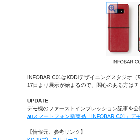
INFOBAR C
INFOBAR C01はKDDIデザイニングスタジ
17日より展示が始まるので、関心のある方は
UPDATE
デモ機のファーストインプレッション記事を公
auスマートフォン新商品「INFOBAR C01
【情報元、参考リンク】
KDDI/プレスリリース