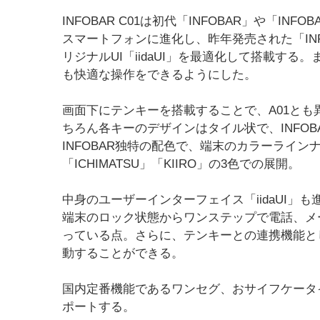
INFOBAR C01は初代「INFOBAR」や「IN
スマートフォンに進化し、昨年発売された「INF
リジナルUI「iidaUI」を最適化して搭載す
も快適な操作をできるようにした。
画面下にテンキーを搭載することで、A01と
ちろん各キーのデザインはタイル状で、INFO
INFOBAR独特の配色で、端末のカラーラインナ
「ICHIMATSU」「KIIRO」の3色での展開。
中身のユーザーインターフェイス「iidaUI
端末のロック状態からワンステップで電話、メ
っている点。さらに、テンキーとの連携機能と
動することができる。
国内定番機能であるワンセグ、おサイフケータ
ポートする。