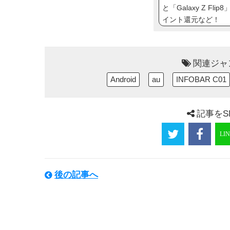
と「Galaxy Z Fl
イント還元など！
関連ジャ
Android
au
INFOBAR C01
記事をS
後の記事へ