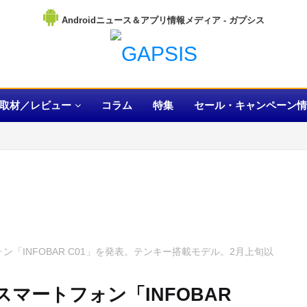
Androidニュース＆アプリ情報メディア
取材／レビュー
コラム
特集
セール・キャンペーン情
ォン「INFOBAR C01」を発表。テンキー搭載モデル。2月上旬以
スマートフォン「INFOBAR