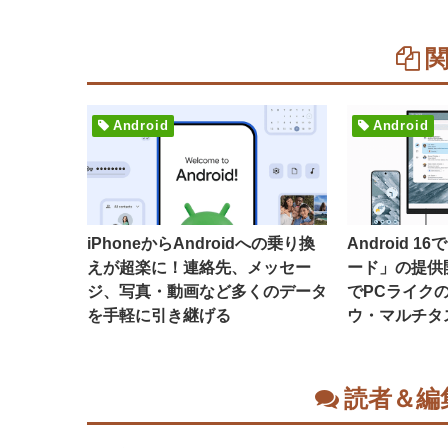
Android
Android
iPhoneからAndroidへの乗り換
Android 
えが超楽に！連絡先、メッセー
ード」の提供
ジ、写真・動画など多くのデータ
でPCライク
を手軽に引き継げる
ウ・マルチタ
読者＆編