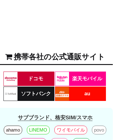
携帯各社の公式通販サイト
ドコモ
楽天モバイル
ソフトバンク
au
サブブランド、格安SIM/スマホ
ahamo
LINEMO
ワイモバイル
povo