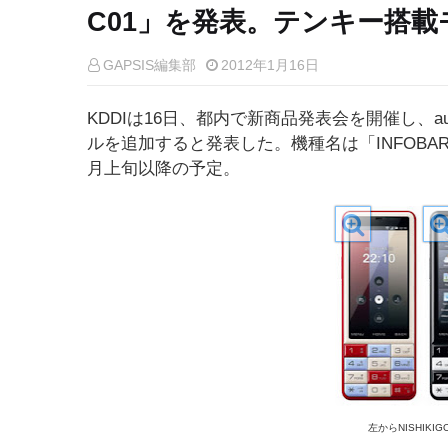
C01」を発表。テンキー搭載
GAPSIS編集部
2012年1月16日
KDDIは16日、都内で新商品発表会を開催し、a
ルを追加すると発表した。機種名は「INFOBAR
月上旬以降の予定。
左からNISHIKIGO