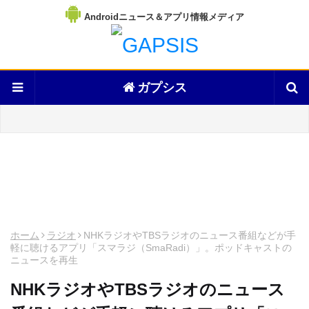
Androidニュース＆アプリ情報メディア
ガプシス
ホーム
ラジオ
NHKラジオやTBSラジオのニュース番組などが手
軽に聴けるアプリ「スマラジ（SmaRadi）」。ポッドキャストの
ニュースを再生
NHKラジオやTBSラジオのニュース