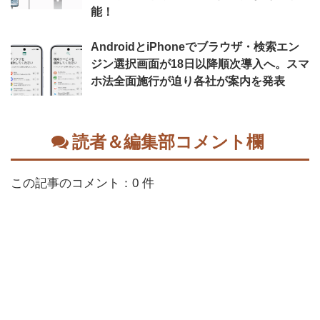
能！
AndroidとiPhoneでブラウザ・検索エン
ジン選択画面が18日以降順次導入へ。スマ
ホ法全面施行が迫り各社が案内を発表
読者＆編集部コメント欄
この記事のコメント：0 件