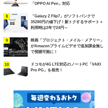
「OPPO AI Pen」対応
「Galazy Z Flip7」がソフトバンクで
8
35280円の値下げ！新トクするサポート＋
利用時は2年で24円～
映画「プロジェクト・メイル・メアリー」
9
がAmazonプライムビデオで追加課金無し
で視聴可能に！
ドコモが4G LTE対応のノートPC「VAIO
10
Pro PG」を発売！