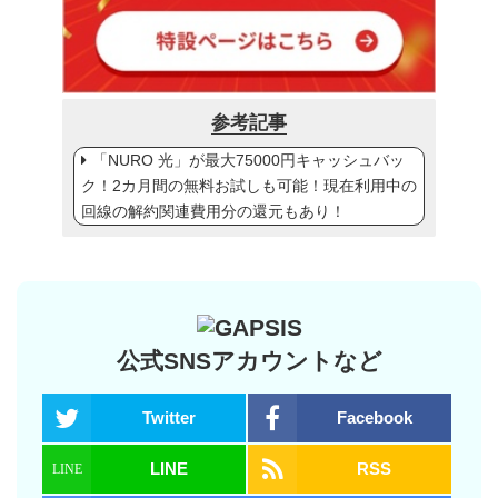
参考記事
「NURO 光」が最大75000円キャッシュバッ
ク！2カ月間の無料お試しも可能！現在利用中の
回線の解約関連費用分の還元もあり！
公式SNSアカウントなど
Twitter
Facebook
LINE
RSS