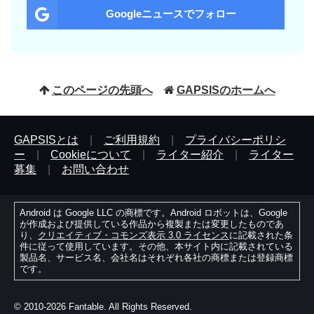
Googleニュースでフォロー
このページの先頭へ
GAPSISのホームへ
GAPSISとは
|
ご利用規約
|
プライバシーポリシ
ー
|
Cookieについて
|
ライター紹介
|
ライター
募集
|
お問い合わせ
Android は Google LLC の商標です。Android ロボットは、Google
が作成および提供している作品から複製または変更したものであ
り、
クリエイティブ・コモンズ表示 3.0 ライセンス
に記載された条
件に従って使用しています。その他、本サイト内に記載されている
製品名、サービス名、会社名はそれぞれ各社の商標または登録商標
です。
© 2010-2026 Fantable. All Rights Reserved.