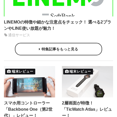
LINEMOの特徴や細かな注意点をチェック！ 選べる2プラ
ンやLINE使い放題が魅力！
通信サービス
特集記事をもっと見る
端末レビュー
端末レビュー
スマホ用コントローラー
2層画面が特徴！
「Backbone One（第2世
「TicWatch Atlas」レビュ
代）」レビュー！
ー！