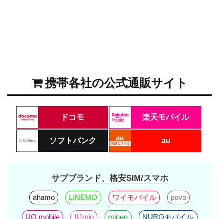
携帯各社の公式通販サイト
ドコモ
楽天モバイル
ソフトバンク
au
サブブランド、格安SIM/スマホ
ahamo
LINEMO
ワイモバイル
povo
UQ mobile
IIJmio
mineo
NUROモバイル