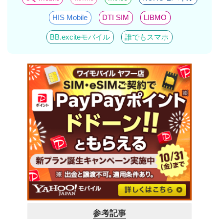
HIS Mobile
DTI SIM
LIBMO
BB.exciteモバイル
誰でもスマホ
参考記事