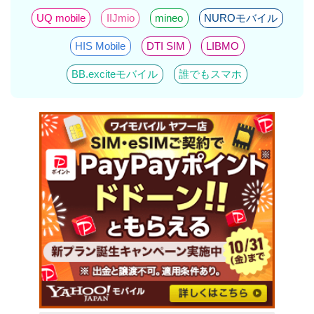
UQ mobile
IIJmio
mineo
NUROモバイル
HIS Mobile
DTI SIM
LIBMO
BB.exciteモバイル
誰でもスマホ