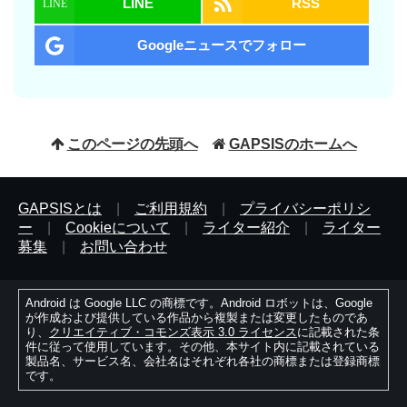
LINE
RSS
Googleニュースでフォロー
このページの先頭へ
GAPSISのホームへ
GAPSISとは
|
ご利用規約
|
プライバシーポリシ
ー
|
Cookieについて
|
ライター紹介
|
ライター
募集
|
お問い合わせ
Android は Google LLC の商標です。Android ロボットは、Google
が作成および提供している作品から複製または変更したものであ
り、
クリエイティブ・コモンズ表示 3.0 ライセンス
に記載された条
件に従って使用しています。その他、本サイト内に記載されている
製品名、サービス名、会社名はそれぞれ各社の商標または登録商標
です。