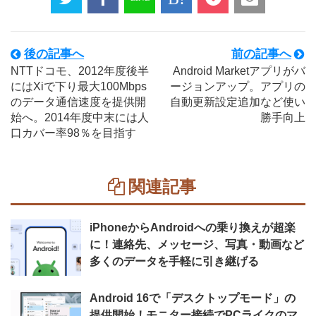
後の記事へ
前の記事へ
NTTドコモ、2012年度後半
Android Marketアプリがバ
にはXiで下り最大100Mbps
ージョンアップ。アプリの
のデータ通信速度を提供開
自動更新設定追加など使い
始へ。2014年度中末には人
勝手向上
口カバー率98％を目指す
関連記事
iPhoneからAndroidへの乗り換えが超楽
に！連絡先、メッセージ、写真・動画など
多くのデータを手軽に引き継げる
Android 16で「デスクトップモード」の
提供開始！モニター接続でPCライクのマ