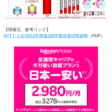
【情報元、参考リンク】
NTTドコモ/2011年度第2四半期決算説明資料
（PDF）