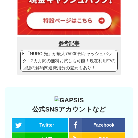
参考記事
「NURO 光」が最大75000円キャッシュバッ
ク！2カ月間の無料お試しも可能！現在利用中の
回線の解約関連費用分の還元もあり！
公式SNSアカウントなど
Twitter
Facebook