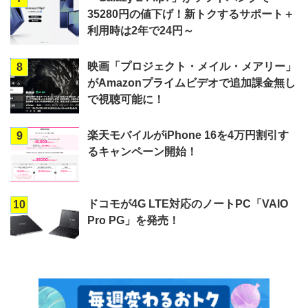
35280円の値下げ！新トクするサポート＋
利用時は2年で24円～
映画「プロジェクト・メイル・メアリー」
8
がAmazonプライムビデオで追加課金無し
で視聴可能に！
楽天モバイルがiPhone 16を4万円割引す
9
るキャンペーン開始！
ドコモが4G LTE対応のノートPC「VAIO
10
Pro PG」を発売！