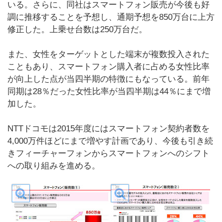
いる。さらに、同社はスマートフォン販売が今後も好
調に推移することを予想し、通期予想を850万台に上方
修正した。上乗せ台数は250万台だ。
また、女性をターゲットとした端末が複数投入された
こともあり、スマートフォン購入者に占める女性比率
が向上した点が当四半期の特徴にもなっている。前年
同期は28％だった女性比率が当四半期は44％にまで増
加した。
NTTドコモは2015年度にはスマートフォン契約者数を
4,000万件ほどにまで増やす計画であり、今後も引き続
きフィーチャーフォンからスマートフォンへのシフト
への取り組みを進める。