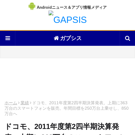
Androidニュース＆アプリ情報メディア
ガプシス
ホーム
業績
ドコモ、2011年度第2四半期決算発表。上期に363
万台のスマートフォンを販売。年間目標を250万台上乗せし、850
万台へ
ドコモ、2011年度第2四半期決算発