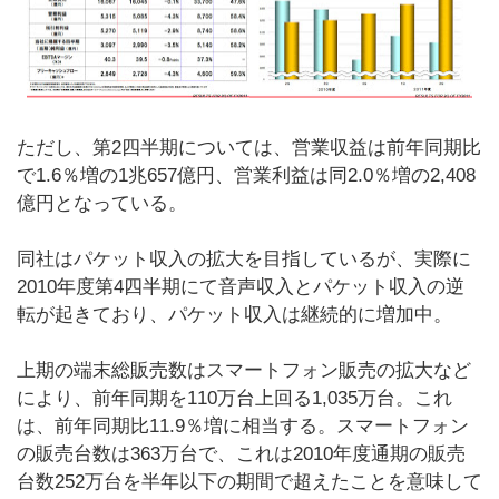
ただし、第2四半期については、営業収益は前年同期比
で1.6％増の1兆657億円、営業利益は同2.0％増の2,408
億円となっている。
同社はパケット収入の拡大を目指しているが、実際に
2010年度第4四半期にて音声収入とパケット収入の逆
転が起きており、パケット収入は継続的に増加中。
上期の端末総販売数はスマートフォン販売の拡大など
により、前年同期を110万台上回る1,035万台。これ
は、前年同期比11.9％増に相当する。スマートフォン
の販売台数は363万台で、これは2010年度通期の販売
台数252万台を半年以下の期間で超えたことを意味して