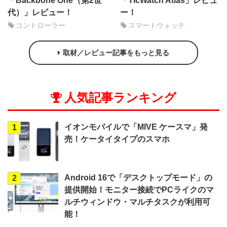
「Backbone One（第2世
「TicWatch Atlas」レビュ
代）」レビュー！
ー！
コントローラー
スマートウォッチ
取材／レビュー記事をもっと見る
人気記事ランキング
イオンモバイルで「MIVE ケースマ」発
1
売！ケータイタイプのスマホ
Android 16で「デスクトップモード」の
2
提供開始！モニター接続でPCライクのマ
ルチウィンドウ・マルチタスクが利用可
能！