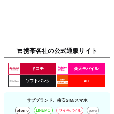
携帯各社の公式通販サイト
ドコモ
楽天モバイル
ソフトバンク
au
サブブランド、格安SIM/スマホ
ahamo
LINEMO
ワイモバイル
povo