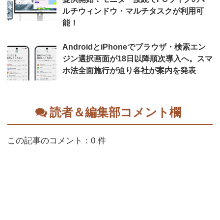
ルチウィンドウ・マルチタスクが利用可
能！
AndroidとiPhoneでブラウザ・検索エン
ジン選択画面が18日以降順次導入へ。スマ
ホ法全面施行が迫り各社が案内を発表
読者＆編集部コメント欄
この記事のコメント：0 件