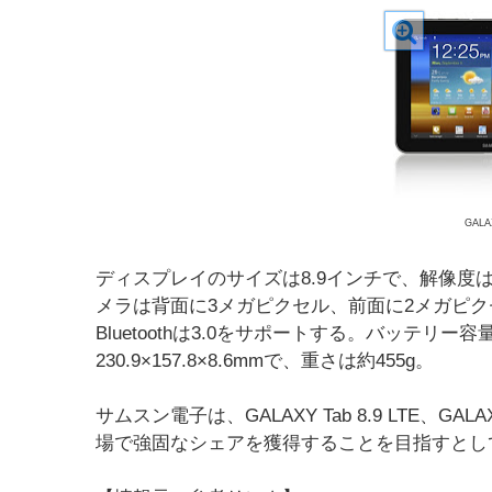
GALAX
ディスプレイのサイズは8.9インチで、解像度は12
メラは背面に3メガピクセル、前面に2メガピクセルの組み
Bluetoothは3.0をサポートする。バッテリー容
230.9×157.8×8.6mmで、重さは約455g。
サムスン電子は、GALAXY Tab 8.9 LTE、GAL
場で強固なシェアを獲得することを目指すとし