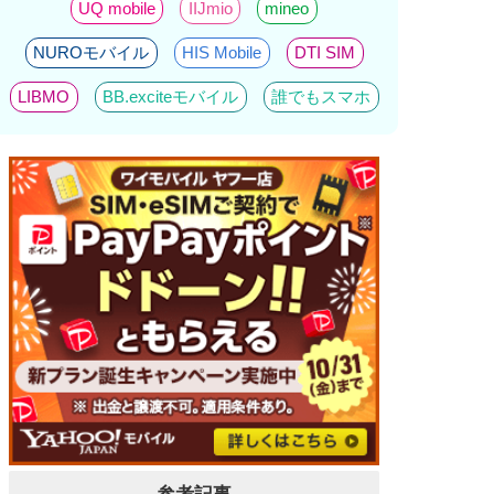
UQ mobile
IIJmio
mineo
NUROモバイル
HIS Mobile
DTI SIM
LIBMO
BB.exciteモバイル
誰でもスマホ