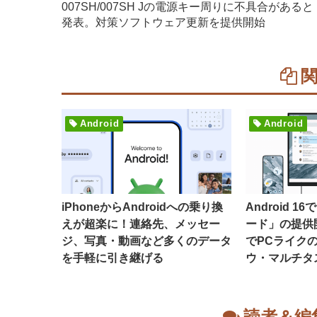
007SH/007SH Jの電源キー周りに不具合があると
発表。対策ソフトウェア更新を提供開始
Android
Android
iPhoneからAndroidへの乗り換
Android 
えが超楽に！連絡先、メッセー
ード」の提供
ジ、写真・動画など多くのデータ
でPCライク
を手軽に引き継げる
ウ・マルチタ
読者＆編