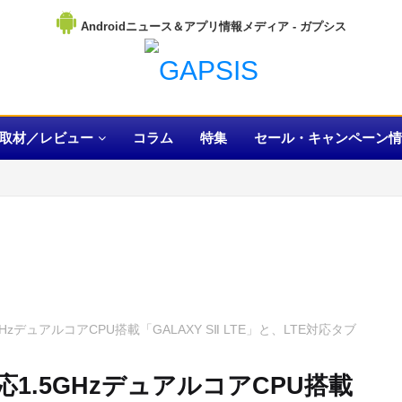
Androidニュース＆アプリ情報メディア
取材／レビュー
コラム
特集
セール・キャンペーン情
HzデュアルコアCPU搭載「GALAXY SⅡ LTE」と、LTE対応タブ
応1.5GHzデュアルコアCPU搭載