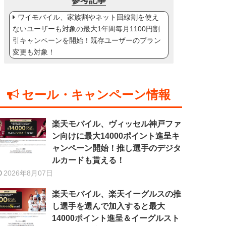
参考記事
ワイモバイル、家族割やネット回線割を使え
ないユーザーも対象の最大1年間毎月1100円割
引キャンペーンを開始！既存ユーザーのプラン
変更も対象！
セール・キャンペーン情報
楽天モバイル、ヴィッセル神戸ファ
ン向けに最大14000ポイント進呈キ
ャンペーン開始！推し選手のデジタ
ルカードも貰える！
2026年8月07日
楽天モバイル、楽天イーグルスの推
し選手を選んで加入すると最大
14000ポイント進呈＆イーグルスト