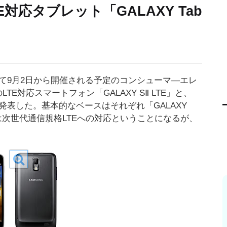
TE対応タブレット「GALAXY Tab
て9月2日から開催される予定のコンシューマ―エレ
TE対応スマートフォン「GALAXY SⅡ LTE」と、
TE」を発表した。基本的なベースはそれぞれ「GALAXY
様変更は次世代通信規格LTEへの対応ということになるが、