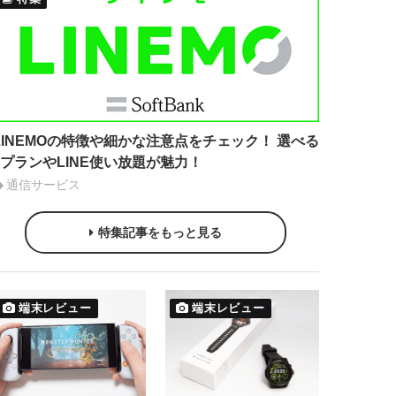
LINEMOの特徴や細かな注意点をチェック！ 選べる
2プランやLINE使い放題が魅力！
通信サービス
特集記事をもっと見る
端末レビュー
端末レビュー