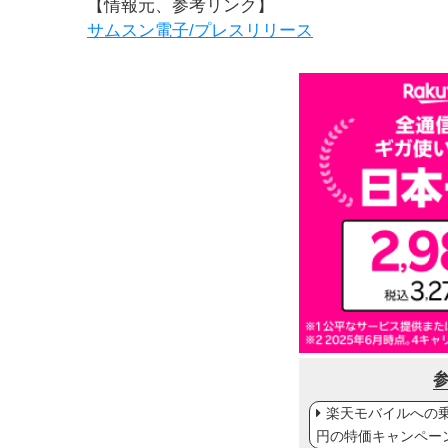
【情報元、参考リンク】
サムスン電子/プレスリリース
楽天モバイルへの乗り
円の特価キャンペー