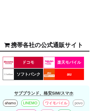
携帯各社の公式通販サイト
ドコモ
楽天モバイル
ソフトバンク
au
サブブランド、格安SIM/スマホ
ahamo
LINEMO
ワイモバイル
povo