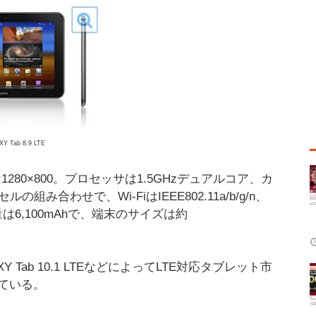
Y Tab 8.9 LTE
80×800。プロセッサは1.5GHzデュアルコア、カ
合わせで、Wi-FiはIEEE802.11a/b/g/n、
量は6,100mAhで、端末のサイズは約
AXY Tab 10.1 LTEなどによってLTE対応タブレット市
ている。