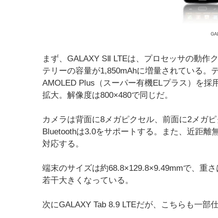
GA
まず、GALAXY SⅡ LTEは、プロセッサの動
テリーの容量が1,850mAhに増量されている。
AMOLED Plus（スーパー有機ELプラス）を
拡大。解像度は800×480で同じだ。
カメラは背面に8メガピクセル、前面に2メガピクセルの組
Bluetoothは3.0をサポートする。また、近距離無線通
対応する。
端末のサイズは約68.8×129.8×9.49mmで、
若干大きくなっている。
次にGALAXY Tab 8.9 LTEだが、こちらも