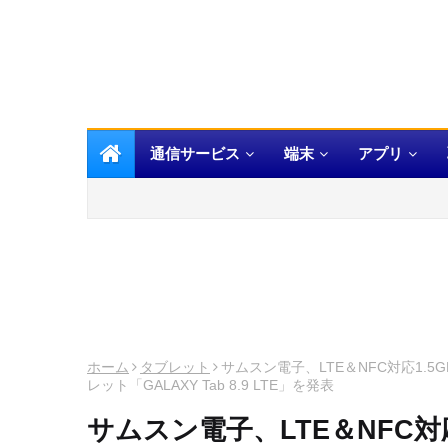
通信サービス
端末
アプリ
ホーム
タブレット
サムスン電子、LTE＆NFC対応1.5G
レット「GALAXY Tab 8.9 LTE」を発表
サムスン電子、LTE＆NFC対