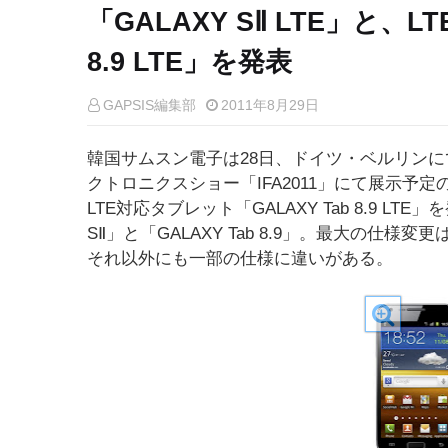
「GALAXY SⅡ LTE」と、L
8.9 LTE」を発表
GAPSIS編集部
2011年8月29日
韓国サムスン電子は28日、ドイツ・ベルリンに
クトロニクスショー「IFA2011」にて展示予定のL
LTE対応タブレット「GALAXY Tab 8.9 L
SⅡ」と「GALAXY Tab 8.9」。最大の仕
それ以外にも一部の仕様に違いがある。