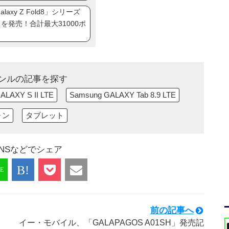
axy Z Fold8」シリーズ
ip8」を発売！合計最大31000ポ
ンルの記事を探す
ALAXY S II LTE
Samsung GALAXY Tab 8.9 LTE
ォン
タブレット
NSなどでシェア
前の記事へ
イー・モバイル、「GALAPAGOS A01SH」発売記