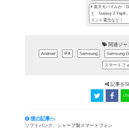
楽天モバイルが「Gal
と「Galaxy Z Fl
イント還元など！
関連ジャ
Android
IFA
Samsung
Samsung G
スマートフ
記事をS
後の記事へ
ソフトバンク、シャープ製スマートフォン