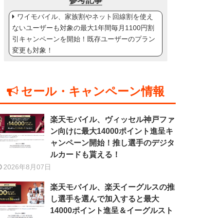
参考記事
ワイモバイル、家族割やネット回線割を使え
ないユーザーも対象の最大1年間毎月1100円割
引キャンペーンを開始！既存ユーザーのプラン
変更も対象！
セール・キャンペーン情報
楽天モバイル、ヴィッセル神戸ファ
ン向けに最大14000ポイント進呈キ
ャンペーン開始！推し選手のデジタ
ルカードも貰える！
2026年8月07日
楽天モバイル、楽天イーグルスの推
し選手を選んで加入すると最大
14000ポイント進呈＆イーグルスト