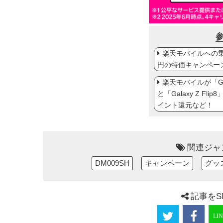
楽天モバイルへの乗り
円の特価キャンペー
楽天モバイルが「Gal
と「Galaxy Z Fl
イント還元など！
関連ジャ
DM009SH
キャンペーン
グッ
記事をS