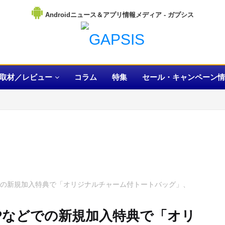
Androidニュース＆アプリ情報メディア
取材／レビュー
コラム
特集
セール・キャンペーン情
での新規加入特典で「オリジナルチャーム付トートバッグ」、
Pなどでの新規加入特典で「オリ