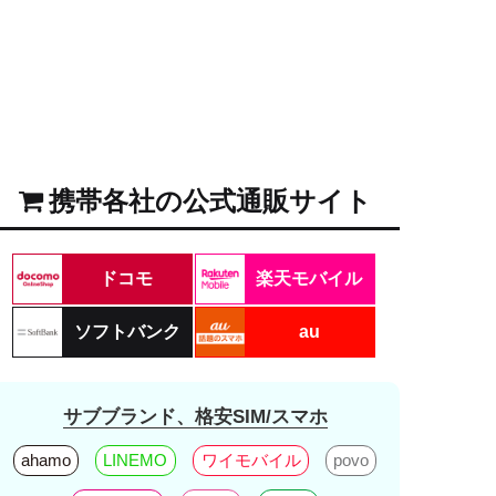
携帯各社の公式通販サイト
ドコモ
楽天モバイル
ソフトバンク
au
サブブランド、格安SIM/スマホ
ahamo
LINEMO
ワイモバイル
povo