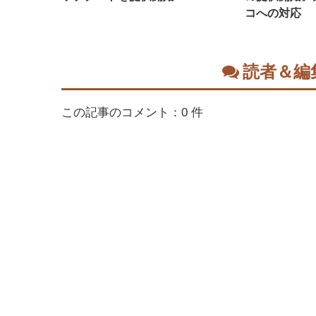
コへの対応
読者＆編
この記事のコメント：0 件