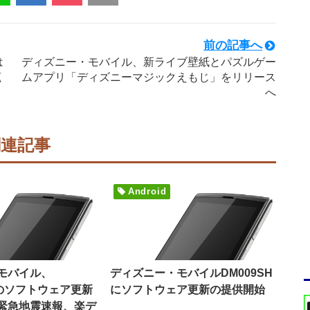
前の記事へ
は
ディズニー・モバイル、新ライブ壁紙とパズルゲー
拡
ムアプリ「ディズニーマジックえもじ」をリリース
へ
関連記事
Android
モバイル、
ディズニー・モバイルDM009SH
へのソフトウェア更新
にソフトウェア更新の提供開始
緊急地震速報、楽デ