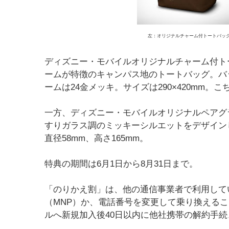
左：オリジナルチャーム付トートバック、右
ディズニー・モバイルオリジナルチャーム付ト
ームが特徴のキャンパス地のトートバッグ。バ
ームは24金メッキ。サイズは290×420mm
一方、ディズニー・モバイルオリジナルペアグ
すりガラス調のミッキーシルエットをデザイン
直径58mm、高さ165mm。
特典の期間は6月1日から8月31日まで。
「のりかえ割」は、他の通信事業者で利用して
（MNP）か、電話番号を変更して乗り換える
ルへ新規加入後40日以内に他社携帯の解約手