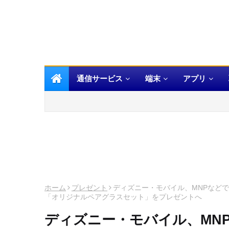
通信サービス
端末
アプリ
ホーム
プレゼント
ディズニー・モバイル、MNPなど
「オリジナルペアグラスセット」をプレゼントへ
ディズニー・モバイル、MN