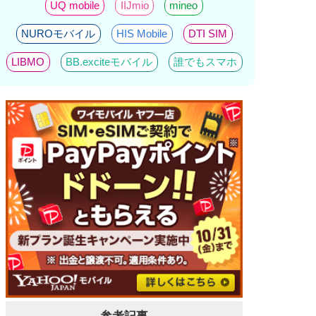
UQ mobile
IIJmio
mineo
NUROモバイル
HIS Mobile
DTI SIM
LIBMO
BB.exciteモバイル
誰でもスマホ