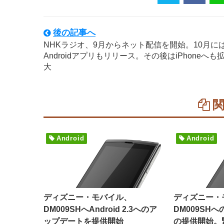
後の記事へ
NHKラジオ、9月からネット配信を開始。10月に
Androidアプリもリリース。その後はiPhoneへも
大
Android
Android
ディズニー・モバイル、
ディズニー・
DM009SHへAndroid 2.3へのア
DM009SH
ップデートを提供開始
の提供開始。