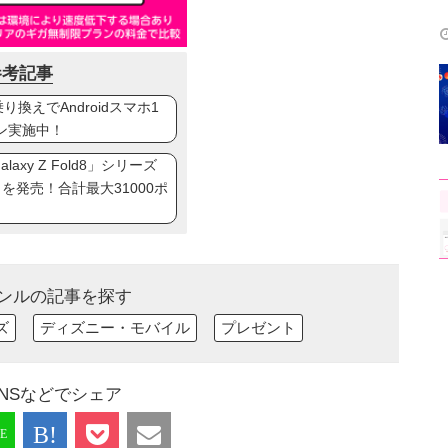
参考記事
換えでAndroidスマホ1
ン実施中！
axy Z Fold8」シリーズ
ip8」を発売！合計最大31000ポ
ンルの記事を探す
ズ
ディズニー・モバイル
プレゼント
NSなどでシェア