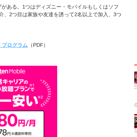
プがある。1つはディズニー・モバイルもしくはソフ
介、2つ目は家族や友達を誘って2名以上で加入、3つ
」プログラム
（PDF）