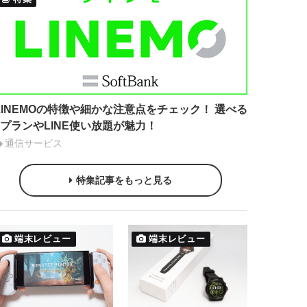
LINEMOの特徴や細かな注意点をチェック！ 選べる
2プランやLINE使い放題が魅力！
通信サービス
特集記事をもっと見る
端末レビュー
端末レビュー