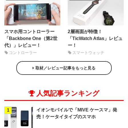
スマホ用コントローラー
2層画面が特徴！
「Backbone One（第2世
「TicWatch Atlas」レビュ
代）」レビュー！
ー！
コントローラー
スマートウォッチ
取材／レビュー記事をもっと見る
人気記事ランキング
イオンモバイルで「MIVE ケースマ」発
1
売！ケータイタイプのスマホ