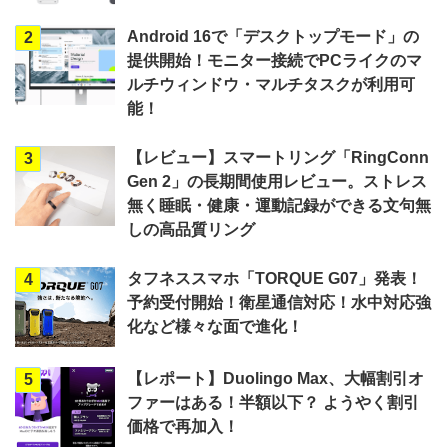
Android 16で「デスクトップモード」の
2
提供開始！モニター接続でPCライクのマ
ルチウィンドウ・マルチタスクが利用可
能！
【レビュー】スマートリング「RingConn
3
Gen 2」の長期間使用レビュー。ストレス
無く睡眠・健康・運動記録ができる文句無
しの高品質リング
タフネススマホ「TORQUE G07」発表！
4
予約受付開始！衛星通信対応！水中対応強
化など様々な面で進化！
【レポート】Duolingo Max、大幅割引オ
5
ファーはある！半額以下？ ようやく割引
価格で再加入！