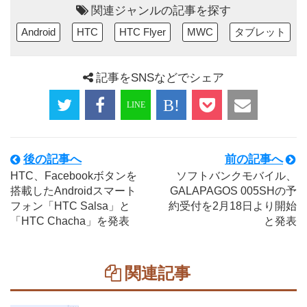
関連ジャンルの記事を探す
Android
HTC
HTC Flyer
MWC
タブレット
記事をSNSなどでシェア
後の記事へ
前の記事へ
HTC、Facebookボタンを
ソフトバンクモバイル、
搭載したAndroidスマート
GALAPAGOS 005SHの予
フォン「HTC Salsa」と
約受付を2月18日より開始
「HTC Chacha」を発表
と発表
関連記事