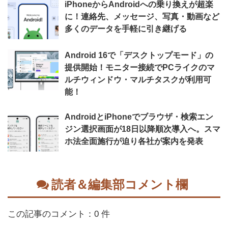
iPhoneからAndroidへの乗り換えが超楽
に！連絡先、メッセージ、写真・動画など
多くのデータを手軽に引き継げる
Android 16で「デスクトップモード」の
提供開始！モニター接続でPCライクのマ
ルチウィンドウ・マルチタスクが利用可
能！
AndroidとiPhoneでブラウザ・検索エン
ジン選択画面が18日以降順次導入へ。スマ
ホ法全面施行が迫り各社が案内を発表
読者＆編集部コメント欄
この記事のコメント：0 件