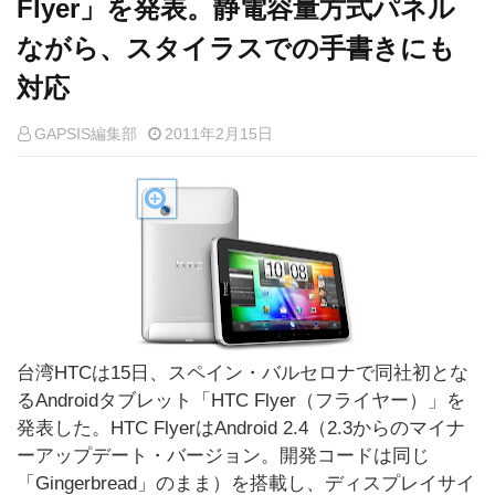
Flyer」を発表。静電容量方式パネル
ながら、スタイラスでの手書きにも
対応
GAPSIS編集部
2011年2月15日
台湾HTCは15日、スペイン・バルセロナで同社初とな
るAndroidタブレット「HTC Flyer（フライヤー）」を
発表した。HTC FlyerはAndroid 2.4（2.3からのマイナ
ーアップデート・バージョン。開発コードは同じ
「Gingerbread」のまま）を搭載し、ディスプレイサイ