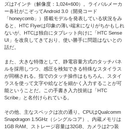
ズは7インチ（解像度：1,024×600）。ライバルメーカ
ー各社がこぞってAndroid 3.0（開発コード
「honeycomb」）搭載モデルを発表している状況をみ
ると、HTC Flyerは印象の薄い端末になりがちかもしれ
ないが、HTCは独自にタブレット向けに「HTC Sense
UI」を改良してきており、使い勝手に問題はないとの
話だ。
また、大きな特徴として、静電容量方式のタッチパネ
ルを採用しつつ、感圧を検知できる特殊なスタイラス
が同梱される。指でのタッチ操作はもちろん、スタイ
ラスを使って文字や絵などを細かく入力することが可
能ということだ。この手書き入力技術は「HTC
Scribe」と名付けられている。
その他、主なスペックは次の通り。CPUはQualcomm
Snapdragon 1.5GHz（シングルコア）、内蔵メモリは
1GB RAM、ストレージ容量は32GB、カメラは2つ装