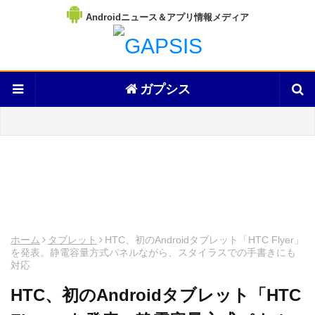
Androidニュース＆アプリ情報メディア
ガプシス
ホーム
タブレット
HTC、初のAndroidタブレット「HTC Flyer」
を発表。静電容量方式パネルながら、スタイラスでの手書きにも
対応
HTC、初のAndroidタブレット「HTC