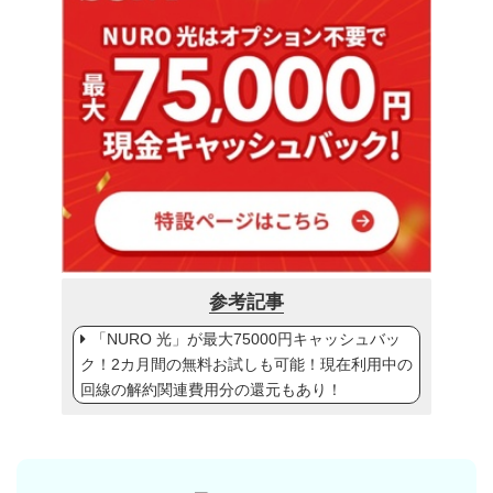
参考記事
「NURO 光」が最大75000円キャッシュバッ
ク！2カ月間の無料お試しも可能！現在利用中の
回線の解約関連費用分の還元もあり！