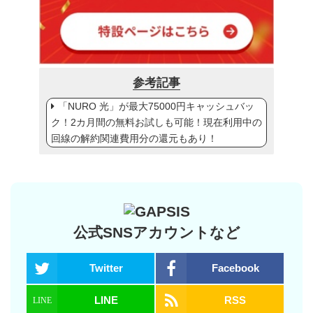
参考記事
「NURO 光」が最大75000円キャッシュバッ
ク！2カ月間の無料お試しも可能！現在利用中の
回線の解約関連費用分の還元もあり！
公式SNSアカウントなど
Twitter
Facebook
LINE
RSS