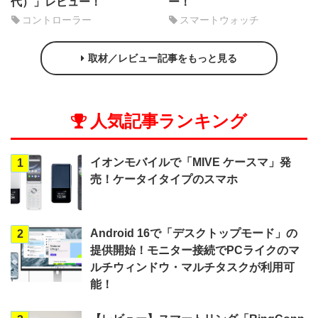
代）」レビュー！
ー！
コントローラー
スマートウォッチ
取材／レビュー記事をもっと見る
人気記事ランキング
イオンモバイルで「MIVE ケースマ」発
1
売！ケータイタイプのスマホ
Android 16で「デスクトップモード」の
2
提供開始！モニター接続でPCライクのマ
ルチウィンドウ・マルチタスクが利用可
能！