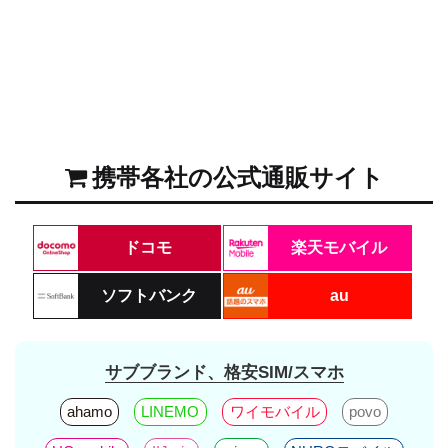
携帯各社の公式通販サイト
ドコモ
楽天モバイル
ソフトバンク
au
サブブランド、格安SIM/スマホ
ahamo
LINEMO
ワイモバイル
povo