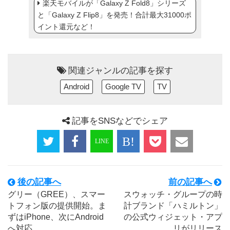
楽天モバイルが「Galaxy Z Fold8」シリーズ
と「Galaxy Z Flip8」を発売！合計最大31000ポ
イント還元など！
関連ジャンルの記事を探す
Android
Google TV
TV
記事をSNSなどでシェア
後の記事へ
前の記事へ
グリー（GREE）、スマー
スウォッチ・グループの時
トフォン版の提供開始。ま
計ブランド「ハミルトン」
ずはiPhone、次にAndroid
の公式ウィジェット・アプ
へ対応
リがリリース