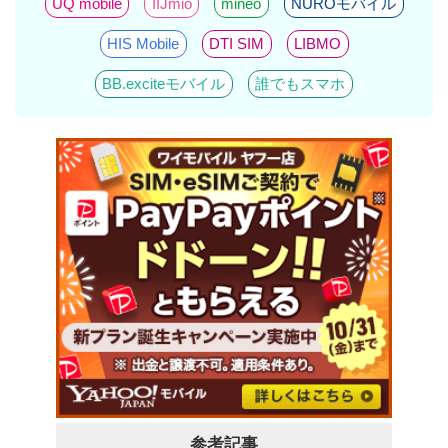
UQ mobile
IIJmio
mineo
NUROモバイル
HIS Mobile
DTI SIM
LIBMO
BB.exciteモバイル
誰でもスマホ
参考記事