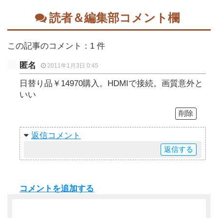
読者＆編集部コメント欄
この記事のコメント：1 件
匿名
2011年1月3日 0:45
日替り品￥14970購入。HDMIで接続。画質意外と
いい
削除
返信
返信
コメントを追加