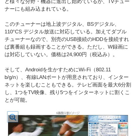
ど様々な分野・機器に進出し始めているが、TVチュー
ナーにも組み込まれている。
このチューナーは地上波デジタル、BSデジタル、
110°CS デジタル放送に対応している。加えてダブル
チューナーなので、別売のUSB接続のHDDを接続すれ
ば裏番組も録画することができる。ただし、W録画に
は対応していない。価格は24,900円（税込み）。
そして、Androidを生かすためにWi-Fi（802.11
b/g/n）、有線LANポートが用意されており、インター
ネットを楽しむこともできる。テレビ画面を最大6分割
し、1つをTV映像、残り5つをインターネットに割くこ
とが可能。