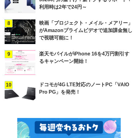
利用時は2年で24円～
映画「プロジェクト・メイル・メアリー」
8
がAmazonプライムビデオで追加課金無し
で視聴可能に！
楽天モバイルがiPhone 16を4万円割引す
9
るキャンペーン開始！
ドコモが4G LTE対応のノートPC「VAIO
10
Pro PG」を発売！