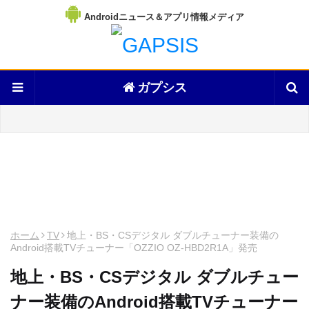
Androidニュース＆アプリ情報メディア
ガプシス
ホーム
TV
地上・BS・CSデジタル ダブルチューナー装備の
Android搭載TVチューナー「OZZIO OZ-HBD2R1A」発売
地上・BS・CSデジタル ダブルチュー
ナー装備のAndroid搭載TVチューナー