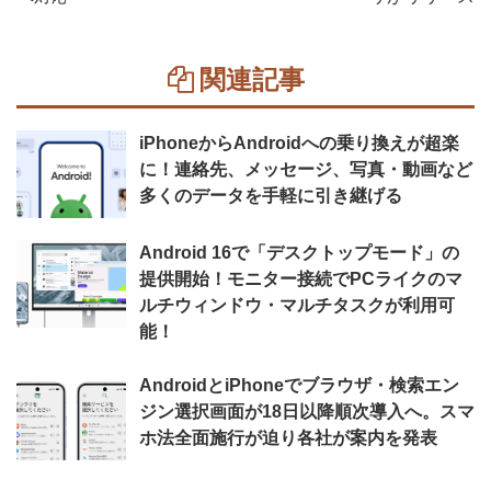
関連記事
iPhoneからAndroidへの乗り換えが超楽
に！連絡先、メッセージ、写真・動画など
多くのデータを手軽に引き継げる
Android 16で「デスクトップモード」の
提供開始！モニター接続でPCライクのマ
ルチウィンドウ・マルチタスクが利用可
能！
AndroidとiPhoneでブラウザ・検索エン
ジン選択画面が18日以降順次導入へ。スマ
ホ法全面施行が迫り各社が案内を発表