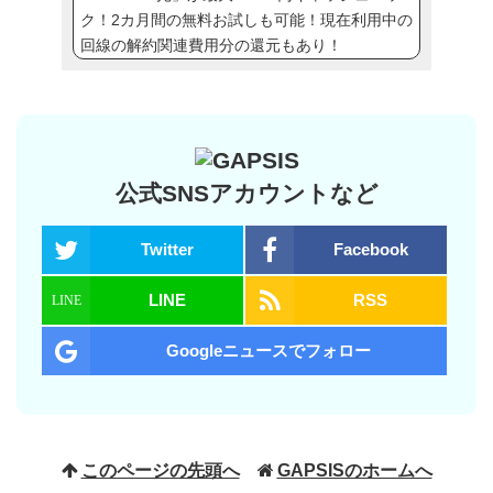
ク！2カ月間の無料お試しも可能！現在利用中の
回線の解約関連費用分の還元もあり！
公式SNSアカウントなど
Twitter
Facebook
LINE
RSS
Googleニュースでフォロー
このページの先頭へ
GAPSISのホームへ