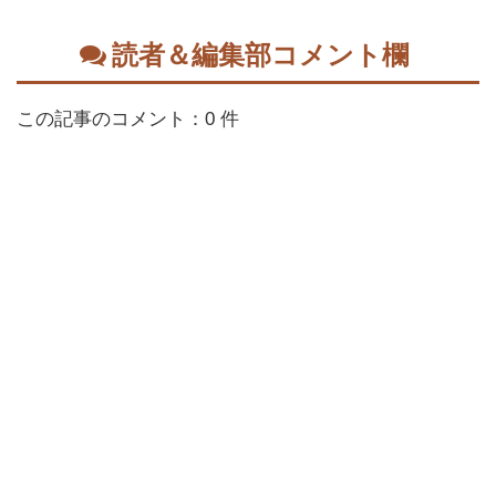
読者＆編集部コメント欄
この記事のコメント：0 件