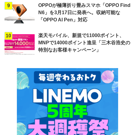
OPPOが極薄折り畳みスマホ「OPPO Find
9
N6」を3月17日に発表へ。収納可能な
「OPPO AI Pen」対応
楽天モバイル、新規で11000ポイント、
10
MNPで14000ポイント進呈「三木谷浩史の
特別なお客様キャンペーン」