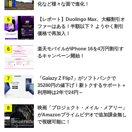
化など様々な面で進化！
【レポート】Duolingo Max、大幅割引オ
5
ファーはある！半額以下？ ようやく割引
価格で再加入！
楽天モバイルがiPhone 16を4万円割引す
6
るキャンペーン開始！
「Galazy Z Flip7」がソフトバンクで
7
35280円の値下げ！新トクするサポート＋
利用時は2年で24円～
映画「プロジェクト・メイル・メアリー」
8
がAmazonプライムビデオで追加課金無し
で視聴可能に！