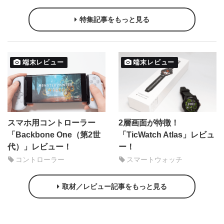
特集記事をもっと見る
端末レビュー
端末レビュー
スマホ用コントローラー
2層画面が特徴！
「Backbone One（第2世
「TicWatch Atlas」レビュ
代）」レビュー！
ー！
コントローラー
スマートウォッチ
取材／レビュー記事をもっと見る