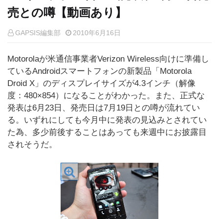
売との噂【動画あり】
GAPSIS編集部
2010年6月16日
Motorolaが米通信事業者Verizon Wireless向けに準備し
ているAndroidスマートフォンの新製品「Motorola
Droid X」のディスプレイサイズが4.3インチ（解像
度：480×854）になることがわかった。また、正式な
発表は6月23日、発売日は7月19日との噂が流れてい
る。いずれにしても今月中に発表の見込みとされてい
た為、多少前後することはあっても来週中にお披露目
されそうだ。