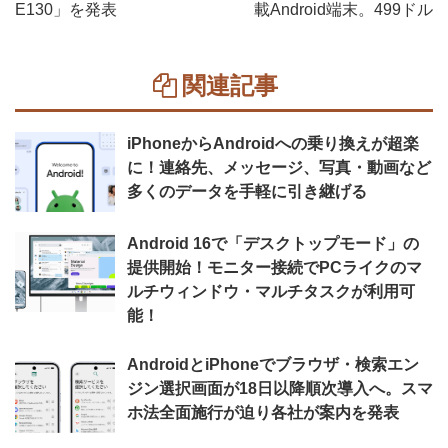
E130」を発表
載Android端末。499ドル
関連記事
iPhoneからAndroidへの乗り換えが超楽
に！連絡先、メッセージ、写真・動画など
多くのデータを手軽に引き継げる
Android 16で「デスクトップモード」の
提供開始！モニター接続でPCライクのマ
ルチウィンドウ・マルチタスクが利用可
能！
AndroidとiPhoneでブラウザ・検索エン
ジン選択画面が18日以降順次導入へ。スマ
ホ法全面施行が迫り各社が案内を発表