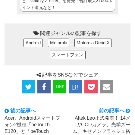
と「Galaxy Z Flip8」を発売！合計最大31000ポ
イント還元など！
関連ジャンルの記事を探す
Android
Motorola
Motorola Droid X
スマートフォン
記事をSNSなどでシェア
後の記事へ
前の記事へ
Acer、Androidスマートフ
Altek Leo正式発表！ 14メ
ォン2機種「beTouch
ガCCDカメラ、光学ズー
E120」と「beTouch
ム、キセノンフラッシュ搭