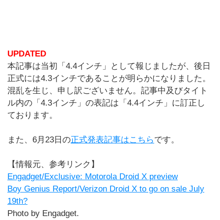
UPDATED
本記事は当初「4.4インチ」として報じましたが、後日
正式には4.3インチであることが明らかになりました。
混乱を生じ、申し訳ございません。記事中及びタイト
ル内の「4.3インチ」の表記は「4.4インチ」に訂正し
ております。
また、6月23日の
正式発表記事はこちら
です。
【情報元、参考リンク】
Engadget/Exclusive: Motorola Droid X preview
Boy Genius Report/Verizon Droid X to go on sale July
19th?
Photo by Engadget.