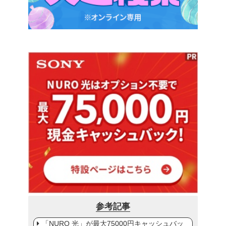
参考記事
「NURO 光」が最大75000円キャッシュバッ