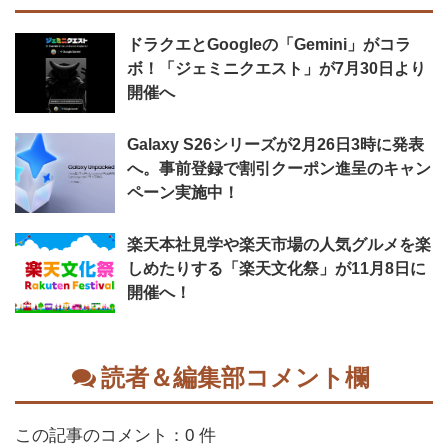
ドラクエとGoogleの「Gemini」がコラ
ボ！「ジェミニクエスト」が7月30日より
開催へ
Galaxy S26シリーズが2月26日3時に発表
へ。事前登録で割引クーポン進呈のキャン
ペーン実施中！
楽天本社見学や楽天市場の人気グルメを楽
しめたりする「楽天文化祭」が11月8日に
開催へ！
読者＆編集部コメント欄
この記事のコメント：0 件