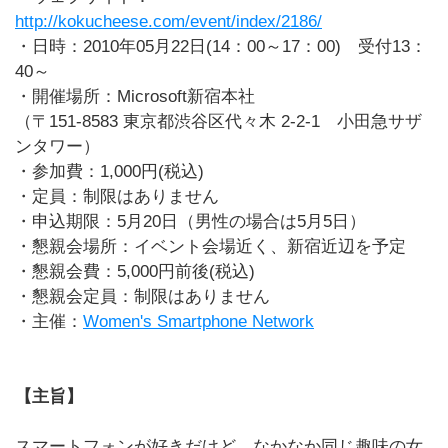
http://kokucheese.com/event/index/2186/
・日時：2010年05月22日(14：00～17：00) 受付13：
40～
・開催場所：Microsoft新宿本社
（〒151-8583 東京都渋谷区代々木 2-2-1 小田急サザ
ンタワー）
・参加費：1,000円(税込)
・定員：制限はありません
・申込期限：5月20日（男性の場合は5月5日）
・懇親会場所：イベント会場近く、新宿近辺を予定
・懇親会費：5,000円前後(税込)
・懇親会定員：制限はありません
・主催：
Women's Smartphone Network
【主旨】
スマートフォンが好きだけど、なかなか同じ趣味の女