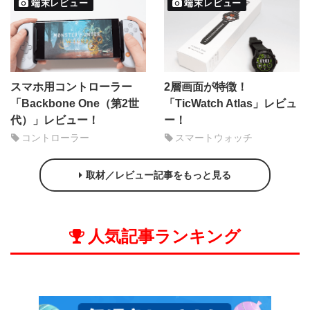
端末レビュー
端末レビュー
スマホ用コントローラー
2層画面が特徴！
「Backbone One（第2世
「TicWatch Atlas」レビュ
代）」レビュー！
ー！
コントローラー
スマートウォッチ
取材／レビュー記事をもっと見る
人気記事ランキング