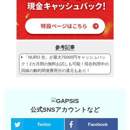
参考記事
「NURO 光」が最大75000円キャッシュバッ
ク！2カ月間の無料お試しも可能！現在利用中の
回線の解約関連費用分の還元もあり！
公式SNSアカウントなど
Twitter
Facebook