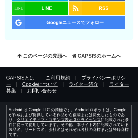
LINE
RSS
Googleニュースでフォロー
このページの先頭へ
GAPSISのホームへ
GAPSISとは
|
ご利用規約
|
プライバシーポリシ
ー
|
Cookieについて
|
ライター紹介
|
ライター
募集
|
お問い合わせ
Android は Google LLC の商標です。Android ロボットは、Google
が作成および提供している作品から複製または変更したものであ
り、
クリエイティブ・コモンズ表示 3.0 ライセンス
に記載された条
件に従って使用しています。その他、本サイト内に記載されている
製品名、サービス名、会社名はそれぞれ各社の商標または登録商標
です。