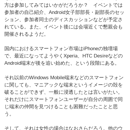
方は参加してみてはいかがだろうか？ イベントでは
参加者の自己紹介、Android女子部部長・副部長のセッ
ション、参加者同士のディスカッションなどが予定さ
れている。また、イベント後には会場近くで懇親会も
開催されるようだ。
国内におけるスマートフォン市場はiPhoneの独壇場
で、最近になってようやくXperia、HTC Desireなどの
Android端末が後を追い始めた、という段階にある。
それ以前のWindows Mobile端末などのスマートフォン
に関しても、マニアックな端末というイメージの殻を
破ることができず、一般に浸透したとは言いがたい。
それだけにスマートフォンユーザーが自分の周囲で同
じ端末の仲間を見つけることも困難だったことと思
う。
そして、それは女性の場合はなおさらだろう。他のウ