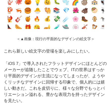
＜▲画像：現行の平面的なデザインの絵文字＞
これら新しい絵文字の登場を楽しみにしたい。
「iOS 7」で導入されたフラットデザインにほとんどの
メーカーが追随したことでウェブ、ITの世界はすっか
り平面的デザインが主流になってしまったが、ようや
くリッチなデザインに回帰する印象で、個人的には嬉
しい動きだ。これを皮切りに、様々な分野でもっとバ
リエーション溢れる、豊かな表現力を持ったデザイン
を見たい。