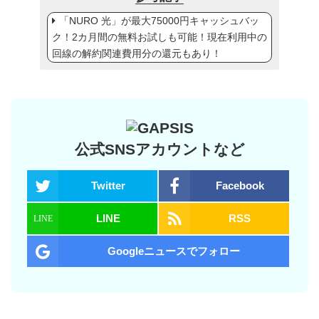
「NURO 光」が最大75000円キャッシュバッ
ク！2カ月間の無料お試しも可能！現在利用中の
回線の解約関連費用分の還元もあり！
公式SNSアカウントなど
Twitter
Facebook
LINE
RSS
Googleニュースでフォロー