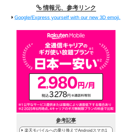
情報元、参考リンク
Google/Express yourself with our new 3D emoji.
参考記事
楽天モバイルへの乗り換えでAndroidスマホ1