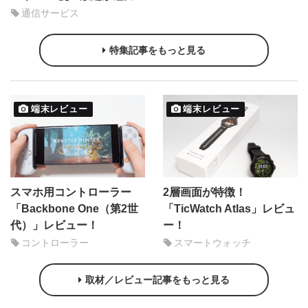
通信サービス
特集記事をもっと見る
端末レビュー
端末レビュー
スマホ用コントローラー
2層画面が特徴！
「Backbone One（第2世
「TicWatch Atlas」レビュ
代）」レビュー！
ー！
コントローラー
スマートウォッチ
取材／レビュー記事をもっと見る