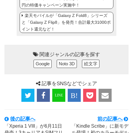
円の特価キャンペーン実施中！
楽天モバイルが「Galaxy Z Fold8」シリーズ
と「Galaxy Z Flip8」を発売！合計最大31000ポ
イント還元など！
関連ジャンルの記事を探す
Google
Noto 3D
絵文字
記事をSNSなどでシェア
後の記事へ
前の記事へ
「Xperia 1 VIII」が6月11日
「Kindle Scribe」に新モデ
発売！3キャリア＆SIMフリ
ル登場！初のカラーモデル