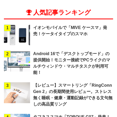
人気記事ランキング
イオンモバイルで「MIVE ケースマ」発
1
売！ケータイタイプのスマホ
Android 16で「デスクトップモード」の
2
提供開始！モニター接続でPCライクのマ
ルチウィンドウ・マルチタスクが利用可
能！
【レビュー】スマートリング「RingConn
3
Gen 2」の長期間使用レビュー。ストレス
無く睡眠・健康・運動記録ができる文句無
しの高品質リング
タフネススマホ「TORQUE G07」発表！