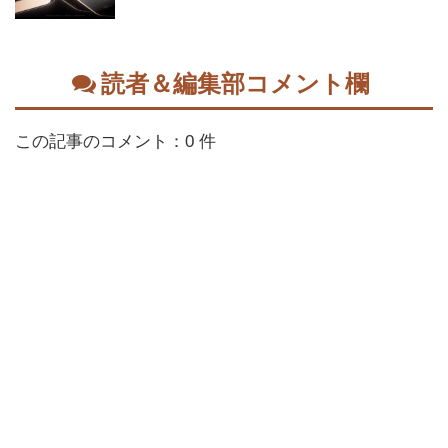
読者＆編集部コメント欄
この記事のコメント：0 件