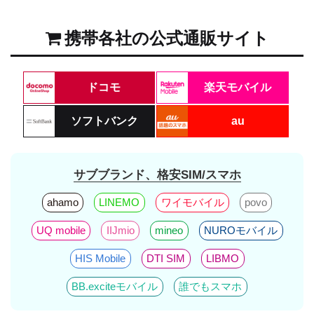
携帯各社の公式通販サイト
ドコモ
楽天モバイル
ソフトバンク
au
サブブランド、格安SIM/スマホ
ahamo
LINEMO
ワイモバイル
povo
UQ mobile
IIJmio
mineo
NUROモバイル
HIS Mobile
DTI SIM
LIBMO
BB.exciteモバイル
誰でもスマホ