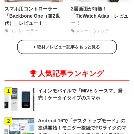
スマホ用コントローラー
2層画面が特徴！
「Backbone One（第2世
「TicWatch Atlas」レビュ
代）」レビュー！
ー！
コントローラー
スマートウォッチ
取材／レビュー記事をもっと見る
人気記事ランキング
イオンモバイルで「MIVE ケースマ」発
1
売！ケータイタイプのスマホ
Android 16で「デスクトップモード」の
2
提供開始！モニター接続でPCライクのマ