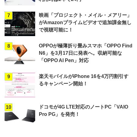
映画「プロジェクト・メイル・メアリー」
7
がAmazonプライムビデオで追加課金無し
で視聴可能に！
OPPOが極薄折り畳みスマホ「OPPO Find
8
N6」を3月17日に発表へ。収納可能な
「OPPO AI Pen」対応
楽天モバイルがiPhone 16を4万円割引す
9
るキャンペーン開始！
ドコモが4G LTE対応のノートPC「VAIO
10
Pro PG」を発売！