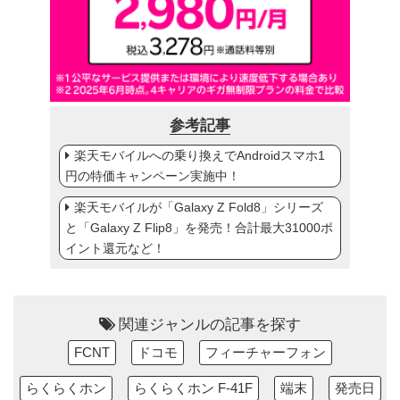
参考記事
楽天モバイルへの乗り換えでAndroidスマホ1
円の特価キャンペーン実施中！
楽天モバイルが「Galaxy Z Fold8」シリーズ
と「Galaxy Z Flip8」を発売！合計最大31000ポ
イント還元など！
関連ジャンルの記事を探す
FCNT
ドコモ
フィーチャーフォン
らくらくホン
らくらくホン F-41F
端末
発売日