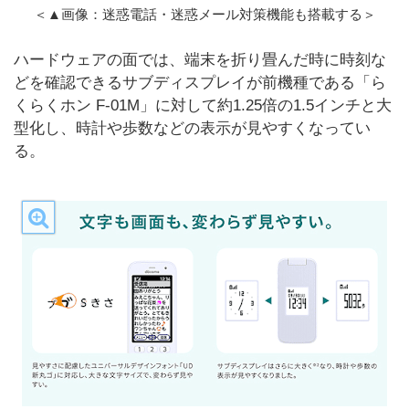
＜▲画像：迷惑電話・迷惑メール対策機能も搭載する＞
ハードウェアの面では、端末を折り畳んだ時に時刻な
どを確認できるサブディスプレイが前機種である「ら
くらくホン F-01M」に対して約1.25倍の1.5インチと大
型化し、時計や歩数などの表示が見やすくなってい
る。