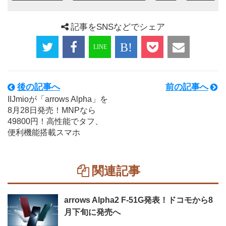
記事をSNSなどでシェア
後の記事へ
前の記事へ
IIJmioが「arrows Alpha」を
8月28日発売！MNPなら
49800円！高性能でタフ、
便利機能搭載スマホ
関連記事
arrows Alpha2 F-51G発表！ドコモから8
月下旬に発売へ