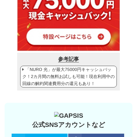
参考記事
「NURO 光」が最大75000円キャッシュバッ
ク！2カ月間の無料お試しも可能！現在利用中の
回線の解約関連費用分の還元もあり！
公式SNSアカウントなど