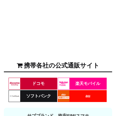
携帯各社の公式通販サイト
ドコモ
楽天モバイル
ソフトバンク
au
サブブランド、格安SIM/スマホ