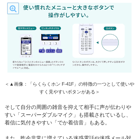
＜▲画像：「らくらくホン F-41F」の特徴の一つとして使いや
すく見やすいボタンがある＞
そして自分の周囲の雑音を抑えて相手に声が伝わりや
すい「スーパーダブルマイク」も搭載されているし、
着信に気付きやすい「でか着信音」もある。
また、昨今非常に増えている迷惑電話や迷惑メール対