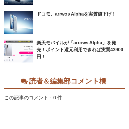
ドコモ、arrwos Alphaを実質値下げ！
楽天モバイルが「arrows Alpha」を発
売！ポイント還元利用できれば実質43900
円！
読者＆編集部コメント欄
この記事のコメント：0 件