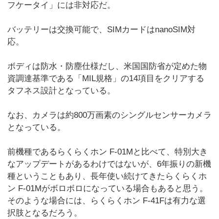
フケータイ」には非対応だ。
バッテリーは交換可能で、SIMカードはnanoSIM対
応。
ボディは防水・防塵仕様だし、米国国防省が定めた物
資調達基準である「MIL規格」の14項目をクリアする
タフネス設計となっている。
なお、カメラは約800万画素のシングルセンサーカメラ
となっている。
前機種であるらくらくホン F-01Mと比べて、特別大き
なアップデートがあるわけではないが、6年振りの新機
種ということもあり、長年使い続けてきたらくらくホ
ン F-01Mがボロボロになっている場合もあると思う。
そのような場合には、らくらくホン F-41Fは有力な選
択肢となるだろう。