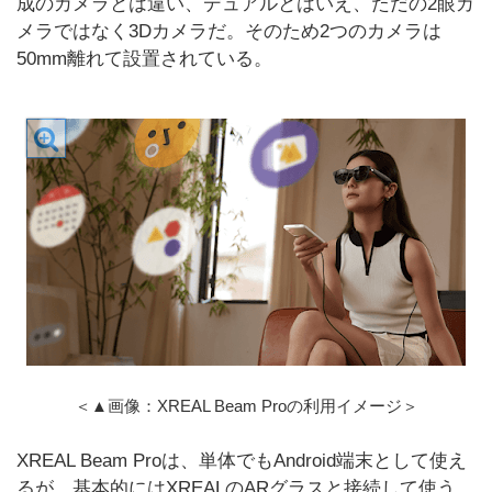
成のカメラとは違い、デュアルとはいえ、ただの2眼カ
メラではなく3Dカメラだ。そのため2つのカメラは
50mm離れて設置されている。
＜▲画像：XREAL Beam Proの利用イメージ＞
XREAL Beam Proは、単体でもAndroid端末として使え
るが、基本的にはXREALのARグラスと接続して使う。