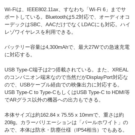
Wi-Fiは、IEEE802.11ax、すなわち「Wi-Fi 6」までサ
ポートしている。Bluetoothは5.2対応で、オーディオコ
ーデックはSBC、AACだけでなくLDACにも対応。ハイ
レゾワイヤレスを利用できる。
バッテリー容量は4,300mAhで、最大27Wでの急速充電
に対応する。
USB Type-C端子は2つ搭載されている。また、XREAL
のコンパニオン端末なので当然だがDisplayPort対応な
ので、USBケーブル経由での映像出力に対応する。
USB Type-C to Type-CもしくはUSB Type-C to HDMI等
でARグラス以外の機器への出力もできる。
本体サイズは約162.84 x 75.55 x 10mmで、重さは約
208g。カラーバリエーションは「パールホワイト」の
みで、本体は防水・防塵仕様（IP54相当）でもある。