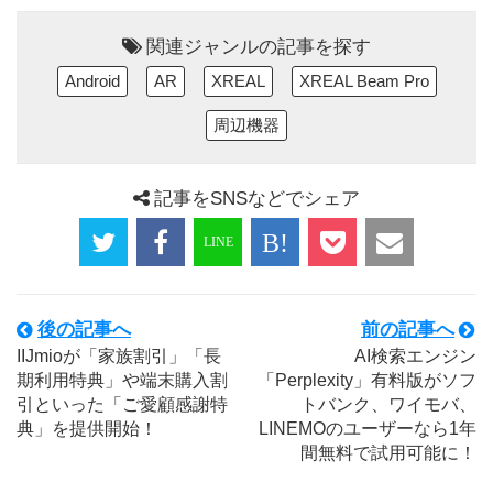
関連ジャンルの記事を探す
Android
AR
XREAL
XREAL Beam Pro
周辺機器
記事をSNSなどでシェア
後の記事へ
前の記事へ
IIJmioが「家族割引」「長
AI検索エンジン
期利用特典」や端末購入割
「Perplexity」有料版がソフ
引といった「ご愛顧感謝特
トバンク、ワイモバ、
典」を提供開始！
LINEMOのユーザーなら1年
間無料で試用可能に！