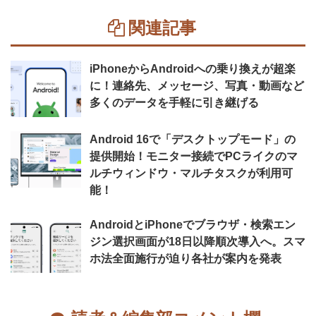
関連記事
iPhoneからAndroidへの乗り換えが超楽
に！連絡先、メッセージ、写真・動画など
多くのデータを手軽に引き継げる
Android 16で「デスクトップモード」の
提供開始！モニター接続でPCライクのマ
ルチウィンドウ・マルチタスクが利用可
能！
AndroidとiPhoneでブラウザ・検索エン
ジン選択画面が18日以降順次導入へ。スマ
ホ法全面施行が迫り各社が案内を発表