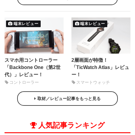
端末レビュー
端末レビュー
スマホ用コントローラー
2層画面が特徴！
「Backbone One（第2世
「TicWatch Atlas」レビュ
代）」レビュー！
ー！
コントローラー
スマートウォッチ
取材／レビュー記事をもっと見る
人気記事ランキング