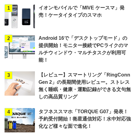
イオンモバイルで「MIVE ケースマ」発
1
売！ケータイタイプのスマホ
Android 16で「デスクトップモード」の
2
提供開始！モニター接続でPCライクのマ
ルチウィンドウ・マルチタスクが利用可
能！
【レビュー】スマートリング「RingConn
3
Gen 2」の長期間使用レビュー。ストレス
無く睡眠・健康・運動記録ができる文句無
しの高品質リング
タフネススマホ「TORQUE G07」発表！
4
予約受付開始！衛星通信対応！水中対応強
化など様々な面で進化！