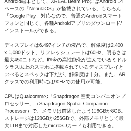
Android端末として、XREAL Beam ProにはAndroid 14
ベースの「NebulaOS」が搭載されている。もちろん
「Google Play」対応なので、普通のAndroidスマート
フォンと同じく、各種Androidアプリのダウンロード/
インストールができる。
ディスプレイは6.497インチの液晶で、解像度は2,400
x 1,080ドット、リフレッシュレートは60Hz、明るさは
最大450ニトなど。昨今の高性能化が進んでいるミドル
クラス以上のスマホに搭載されているディスプレイと
比べるとスペックは下だが、解像度は十分。また、AR
グラスでの利用時には90Hzでの使用が可能。
CPUはQualcommの「Snapdragon 空間コンパニオンプ
ロセッサー」（Snapdragon Spatial Companion
Processor）で、メモリは前述したように6GBか8GB。
ストレージは128GBか256GBで、外部メモリとして最
大1TBまで対応したmicroSDカードも利用できる。