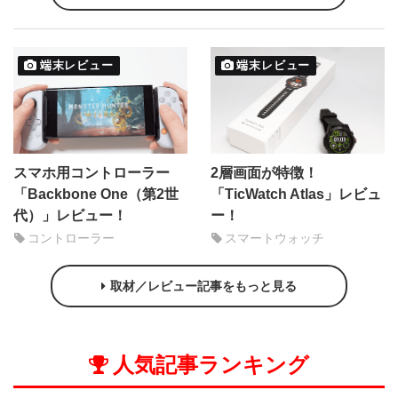
端末レビュー
端末レビュー
スマホ用コントローラー
2層画面が特徴！
「Backbone One（第2世
「TicWatch Atlas」レビュ
代）」レビュー！
ー！
コントローラー
スマートウォッチ
取材／レビュー記事をもっと見る
人気記事ランキング