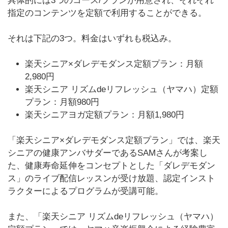
具体的には3つのコース/プランが用意され、それぞれ
指定のコンテンツを定額で利用することができる。
それは下記の3つ。料金はいずれも税込み。
楽天シニア×ダレデモダンス定額プラン：月額
2,980円
楽天シニア リズムdeリフレッシュ（ヤマハ）定額
プラン：月額980円
楽天シニアヨガ定額プラン：月額1,980円
「楽天シニア×ダレデモダンス定額プラン」では、楽天
シニアの健康アンバサダーであるSAMさんが考案し
た、健康寿命延伸をコンセプトとした「ダレデモダン
ス」のライブ配信レッスンが受け放題、認定インスト
ラクターによるプログラムが受講可能。
また、「楽天シニア リズムdeリフレッシュ（ヤマハ）