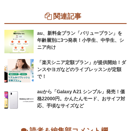
関連記事
au、新料金プラン「バリュープラン」を
年齢層別に3つ発表！小学生、中学生、シ
ニア向け
「楽天シニア定額プラン」が提供開始！ダ
ンスやヨガなどのライブレッスンが定額
で！
auから「Galaxy A21 シンプル」発売！価
格22000円。かんたんモード、おサイフ対
応、手頃なサイズなど
読者＆編集部コメント欄