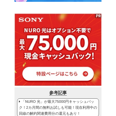
参考記事
「NURO 光」が最大75000円キャッシュバッ
ク！2カ月間の無料お試しも可能！現在利用中の
回線の解約関連費用分の還元もあり！