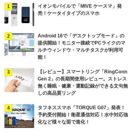
イオンモバイルで「MIVE ケースマ」発
1
売！ケータイタイプのスマホ
Android 16で「デスクトップモード」の
2
提供開始！モニター接続でPCライクのマ
ルチウィンドウ・マルチタスクが利用可
能！
【レビュー】スマートリング「RingConn
3
Gen 2」の長期間使用レビュー。ストレス
無く睡眠・健康・運動記録ができる文句無
しの高品質リング
タフネススマホ「TORQUE G07」発表！
4
予約受付開始！衛星通信対応！水中対応強
化など様々な面で進化！