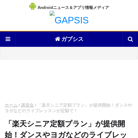
Androidニュース＆アプリ情報メディア
ガプシス
ホーム
講習会
「楽天シニア定額プラン」が提供開始！ダンスや
ヨガなどのライブレッスンが定額で！
「楽天シニア定額プラン」が提供開
始！ダンスやヨガなどのライブレッ