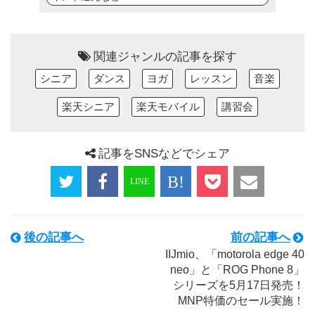
関連ジャンルの記事を探す
シニア
ダンス
ヨガ
レッスン
音楽
楽天シニア
楽天モバイル
講習会
記事をSNSなどでシェア
後の記事へ
前の記事へ
IIJmio、「motorola edge 40
neo」と「ROG Phone 8」
シリーズを5月17日発売！
MNP特価のセール実施！