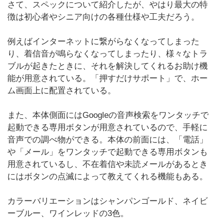
さて、スペックについて紹介したが、やはり最大の特
徴は初心者やシニア向けの各種仕様や工夫だろう。
例えばインターネットに繋がらなくなってしまった
り、着信音が鳴らなくなってしまったり、様々なトラ
ブルが起きたときに、それを解決してくれるお助け機
能が用意されている。「押すだけサポート」で、ホー
ム画面上に配置されている。
また、本体側面にはGoogleの音声検索をワンタッチで
起動できる専用ボタンが用意されているので、手軽に
音声での調べ物ができる。本体の前面には、「電話」
や「メール」をワンタッチで起動できる専用ボタンも
用意されているし、不在着信や未読メールがあるとき
にはボタンの点滅によって教えてくれる機能もある。
カラーバリエーションはシャンパンゴールド、ネイビ
ーブルー、ワインレッドの3色。