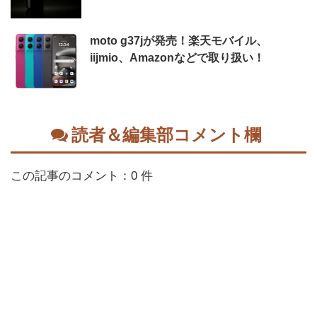
moto g37jが発売！楽天モバイル、
iijmio、Amazonなどで取り扱い！
読者＆編集部コメント欄
この記事のコメント：0 件