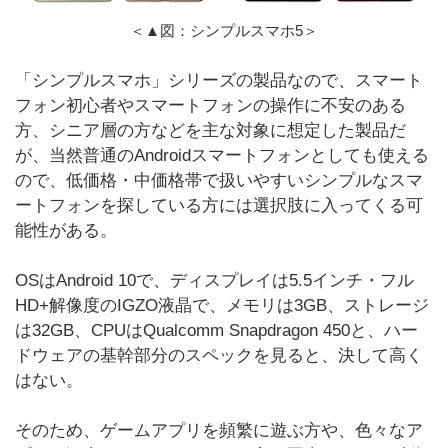
＜▲図：シンプルスマホ5＞
「シンプルスマホ」シリーズの製品なので、スマート
フォン初心者やスマートフォンの操作に不安のある
方、シニア層の方などを主な対象に想定した製品だ
が、当然普通のAndroidスマートフォンとしても使える
ので、低価格・中価格帯で扱いやすいシンプルなスマ
ートフォンを探している方には選択肢に入ってくる可
能性がある。
OSはAndroid 10で、ディスプレイは5.5インチ・フル
HD+解像度のIGZO液晶で、メモリは3GB、ストレージ
は32GB、CPUはQualcomm Snapdragon 450と、ハー
ドウェアの基幹部分のスペックを見ると、決して高く
はない。
そのため、ゲームアプリを頻繁に遊ぶ方や、色々なア