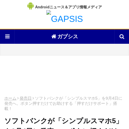
Androidニュース＆アプリ情報メディア
ガプシス
ホーム
発売日
ソフトバンクが「シンプルスマホ5」を9月4日に
発売へ。ボタン押すだけでお助けする「押すだけサポート」搭
載！
ソフトバンクが「シンプルスマホ5」