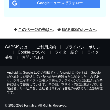
Googleニュースでフォロー
このページの先頭へ
GAPSISのホームへ
GAPSISとは
|
ご利用規約
|
プライバシーポリシ
ー
|
Cookieについて
|
ライター紹介
|
ライター
募集
|
お問い合わせ
Android は Google LLC の商標です。Android ロボットは、Google
が作成および提供している作品から複製または変更したものであ
り、
クリエイティブ・コモンズ表示 3.0 ライセンス
に記載された条
件に従って使用しています。その他、本サイト内に記載されている
製品名、サービス名、会社名はそれぞれ各社の商標または登録商標
です。
© 2010-2026 Fantable. All Rights Reserved.