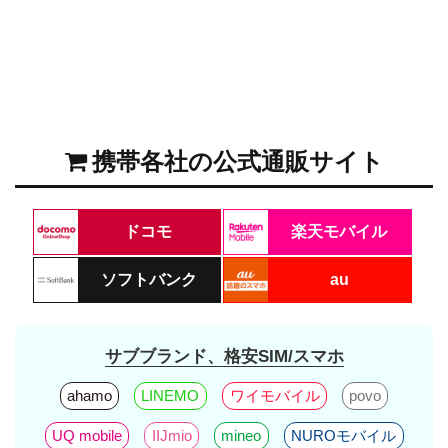
携帯各社の公式通販サイト
ドコモ
楽天モバイル
ソフトバンク
au
サブブランド、格安SIM/スマホ
ahamo
LINEMO
ワイモバイル
povo
UQ mobile
IIJmio
mineo
NUROモバイル