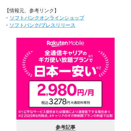
【情報元、参考リンク】
・
ソフトバンクオンラインショップ
・
ソフトバンク/プレスリリース
参考記事