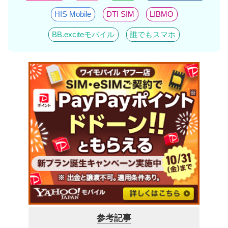
HIS Mobile
DTI SIM
LIBMO
BB.exciteモバイル
誰でもスマホ
参考記事