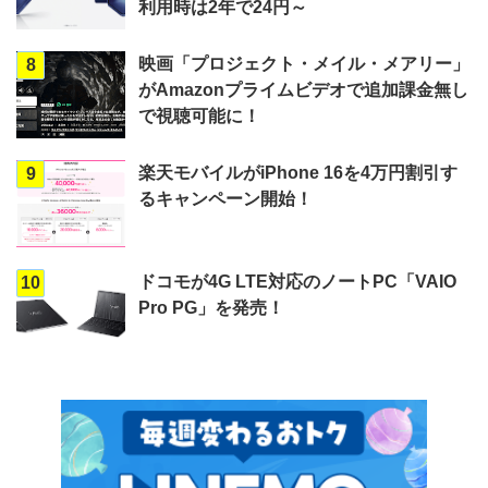
利用時は2年で24円～
映画「プロジェクト・メイル・メアリー」
8
がAmazonプライムビデオで追加課金無し
で視聴可能に！
楽天モバイルがiPhone 16を4万円割引す
9
るキャンペーン開始！
ドコモが4G LTE対応のノートPC「VAIO
10
Pro PG」を発売！