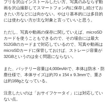
プリを沢山インストールしたい方、写真のみならず動
画を沢山撮影してスマートフォン内に保存し続けてお
きたい方などには向かない。やはり基本的には多目的
には使わない方が主な対象と言っていいと思う。
ただし、写真や動画の保存に関していえば、microSD
カードを使うこともできるので、その場合には最大
512GBのカードまで対応しているので、写真や動画は
microSDカードに保管しておけば、ストレージ容量が
32GBというのは全く問題にならない。
また、バッテリー容量は4,000mAhで、本体は防水・防
塵仕様で、本体サイズは約70 x 154 x 9.3mmで、重さ
は約168gとなっている。
注意したいのは「おサイフケータイ」には対応してい
ない点。