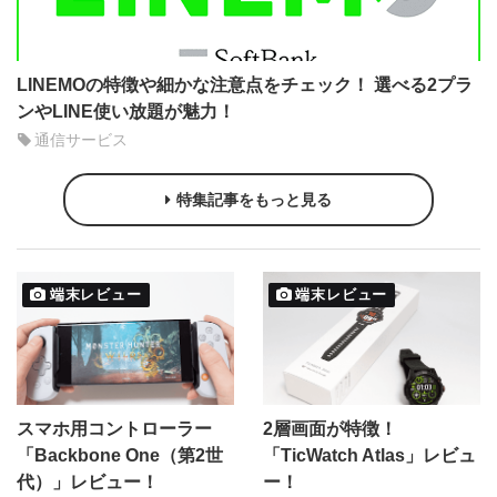
LINEMOの特徴や細かな注意点をチェック！ 選べる2プラ
ンやLINE使い放題が魅力！
通信サービス
特集記事をもっと見る
端末レビュー
端末レビュー
スマホ用コントローラー
2層画面が特徴！
「Backbone One（第2世
「TicWatch Atlas」レビュ
代）」レビュー！
ー！