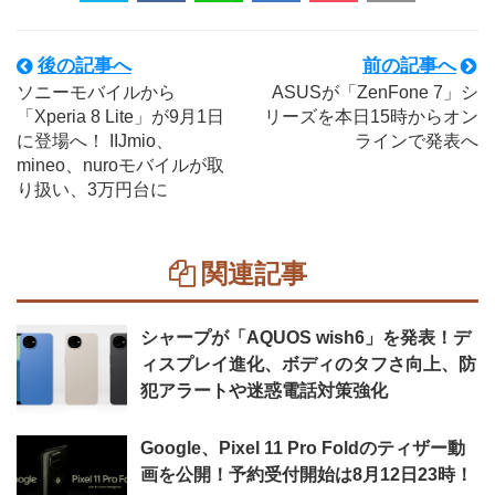
後の記事へ
前の記事へ
ソニーモバイルから
ASUSが「ZenFone 7」シ
「Xperia 8 Lite」が9月1日
リーズを本日15時からオン
に登場へ！ IIJmio、
ラインで発表へ
mineo、nuroモバイルが取
り扱い、3万円台に
関連記事
シャープが「AQUOS wish6」を発表！デ
ィスプレイ進化、ボディのタフさ向上、防
犯アラートや迷惑電話対策強化
Google、Pixel 11 Pro Foldのティザー動
画を公開！予約受付開始は8月12日23時！