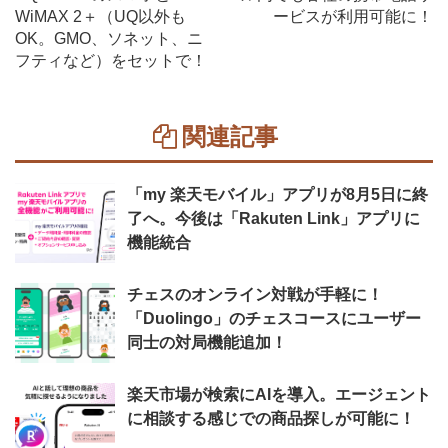
WiMAX 2＋（UQ以外も
ービスが利用可能に！
OK。GMO、ソネット、ニ
フティなど）をセットで！
関連記事
「my 楽天モバイル」アプリが8月5日に終
了へ。今後は「Rakuten Link」アプリに
機能統合
チェスのオンライン対戦が手軽に！
「Duolingo」のチェスコースにユーザー
同士の対局機能追加！
楽天市場が検索にAIを導入。エージェント
に相談する感じでの商品探しが可能に！