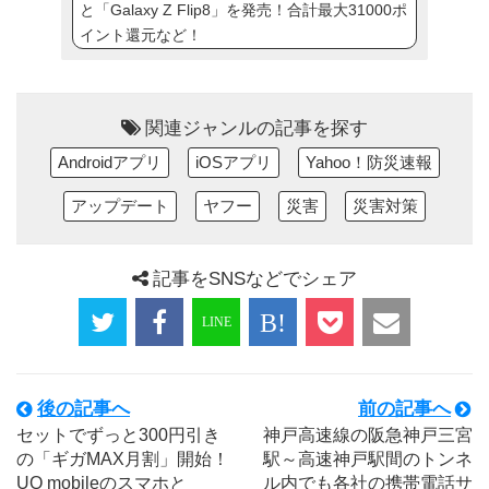
と「Galaxy Z Flip8」を発売！合計最大31000ポ
イント還元など！
関連ジャンルの記事を探す
Androidアプリ
iOSアプリ
Yahoo！防災速報
アップデート
ヤフー
災害
災害対策
記事をSNSなどでシェア
後の記事へ
前の記事へ
セットでずっと300円引き
神戸高速線の阪急神戸三宮
の「ギガMAX月割」開始！
駅～高速神戸駅間のトンネ
UQ mobileのスマホと
ル内でも各社の携帯電話サ