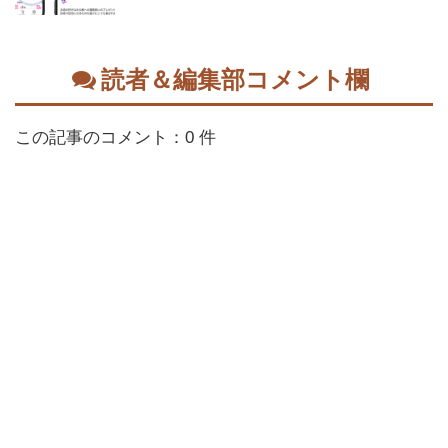
読者＆編集部コメント欄
この記事のコメント：0 件