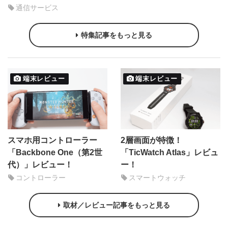
通信サービス
特集記事をもっと見る
端末レビュー
端末レビュー
スマホ用コントローラー
2層画面が特徴！
「Backbone One（第2世
「TicWatch Atlas」レビュ
代）」レビュー！
ー！
コントローラー
スマートウォッチ
取材／レビュー記事をもっと見る