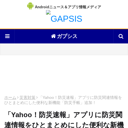
Androidニュース＆アプリ情報メディア
ガプシス
ホーム
災害対策
「Yahoo！防災速報」アプリに防災関連情報を
ひとまとめにした便利な新機能「防災手帳」追加！
「Yahoo！防災速報」アプリに防災関
連情報をひとまとめにした便利な新機