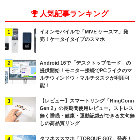
人気記事ランキング
イオンモバイルで「MIVE ケースマ」発
1
売！ケータイタイプのスマホ
Android 16で「デスクトップモード」の
2
提供開始！モニター接続でPCライクのマ
ルチウィンドウ・マルチタスクが利用可
能！
【レビュー】スマートリング「RingConn
3
Gen 2」の長期間使用レビュー。ストレス
無く睡眠・健康・運動記録ができる文句無
しの高品質リング
タフネススマホ「TORQUE G07」発表！
4