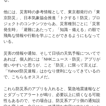
る。
他には、災害時の参考情報として、東京都発行の「東
京防災」、日本気象協会推進「トクする！防災」プロ
ジェクトのコンテンツからあ、災害種別ごとに「災害
発生時」「避難にあたって」「知識・備える」の順で
飛鳥な情報や行動を学ぶことができるようにもなって
いる。
災害の情報や通知、そして日頃の天気予報についてで
あれば、個人的には「NHKニュース・防災」アプリが
使いやすいと思うが、こと「防災」に限って言えば、
「Yahoo!防災速報」はかなり便利になってきているの
で、こちらもオススメだ。
これら防災系のアプリを入れると、緊急地震速報など
とダブってアラートが鳴り、必要以上に煩くなる可能
性もあるので、その場合は、防災系アプリ側の通知設