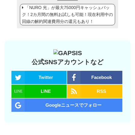
「NURO 光」が最大75000円キャッシュバッ
ク！2カ月間の無料お試しも可能！現在利用中の
回線の解約関連費用分の還元もあり！
公式SNSアカウントなど
Twitter
Facebook
LINE
RSS
Googleニュースでフォロー