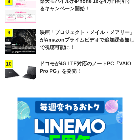
楽天モバイルがiPhone 16を4万円割引す
8
るキャンペーン開始！
映画「プロジェクト・メイル・メアリー」
9
がAmazonプライムビデオで追加課金無し
で視聴可能に！
ドコモが4G LTE対応のノートPC「VAIO
10
Pro PG」を発売！