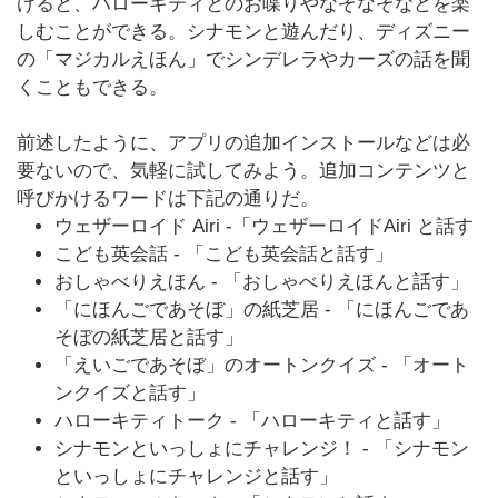
けると、ハローキティとのお喋りやなぞなぞなどを楽
しむことができる。シナモンと遊んだり、ディズニー
の「マジカルえほん」でシンデレラやカーズの話を聞
くこともできる。
前述したように、アプリの追加インストールなどは必
要ないので、気軽に試してみよう。追加コンテンツと
呼びかけるワードは下記の通りだ。
ウェザーロイド Airi -「ウェザーロイドAiri と話す
こども英会話 - 「こども英会話と話す」
おしゃべりえほん - 「おしゃべりえほんと話す」
「にほんごであそぼ」の紙芝居 - 「にほんごであ
そぼの紙芝居と話す」
「えいごであそぼ」のオートンクイズ - 「オート
ンクイズと話す」
ハローキティトーク - 「ハローキティと話す」
シナモンといっしょにチャレンジ！ - 「シナモン
といっしょにチャレンジと話す」