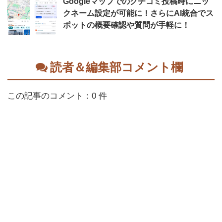
Googleマップでのクチコミ投稿時にニッ
クネーム設定が可能に！さらにAI統合でス
ポットの概要確認や質問が手軽に！
読者＆編集部コメント欄
この記事のコメント：0 件