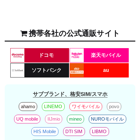
携帯各社の公式通販サイト
ドコモ
楽天モバイル
ソフトバンク
au
サブブランド、格安SIM/スマホ
ahamo
LINEMO
ワイモバイル
povo
UQ mobile
IIJmio
mineo
NUROモバイル
HIS Mobile
DTI SIM
LIBMO