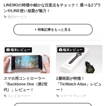
LINEMOの特徴や細かな注意点をチェック！ 選べる2プラ
ンやLINE使い放題が魅力！
通信サービス
特集記事をもっと見る
端末レビュー
端末レビュー
スマホ用コントローラー
2層画面が特徴！
「Backbone One（第2世
「TicWatch Atlas」レビュ
代）」レビュー！
ー！
コントローラー
スマートウォッチ