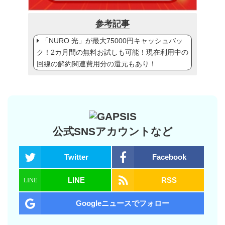
参考記事
「NURO 光」が最大75000円キャッシュバッ
ク！2カ月間の無料お試しも可能！現在利用中の
回線の解約関連費用分の還元もあり！
公式SNSアカウントなど
Twitter
Facebook
LINE
RSS
Googleニュースでフォロー