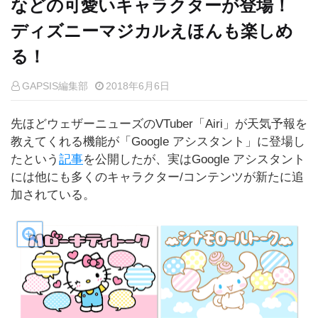
などの可愛いキャラクターが登場！
ディズニーマジカルえほんも楽しめ
る！
GAPSIS編集部
2018年6月6日
先ほどウェザーニューズのVTuber「Airi」が天気予報を
教えてくれる機能が「Google アシスタント」に登場し
たという
記事
を公開したが、実はGoogle アシスタント
には他にも多くのキャラクター/コンテンツが新たに追
加されている。