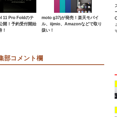
l 11 Pro Foldのテ
moto g37jが発売！楽天モバイ
公開！予約受付開始
ル、iijmio、Amazonなどで取り
時！
扱い！
集部コメント欄