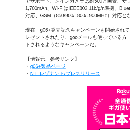
でサポート、メインカメラは約500万画素、サ
1,700mAh、Wi-FiはIEEE802.11b/g/n準拠、Blu
対応、GSM（850/900/1800/1900MHz）対
現在、g06+発売記念キャンペーンも開始されてい
レゼントされたり、gooメールも使っている方（
トされるようなキャンペーンだ。
【情報元、参考リンク】
・
g06+製品ページ
・
NTTレゾナント/プレスリリース