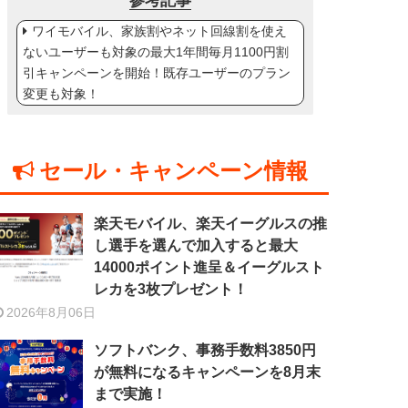
参考記事
ワイモバイル、家族割やネット回線割を使え
ないユーザーも対象の最大1年間毎月1100円割
引キャンペーンを開始！既存ユーザーのプラン
変更も対象！
セール・キャンペーン情報
楽天モバイル、楽天イーグルスの推
し選手を選んで加入すると最大
14000ポイント進呈＆イーグルスト
レカを3枚プレゼント！
2026年8月06日
ソフトバンク、事務手数料3850円
が無料になるキャンペーンを8月末
まで実施！