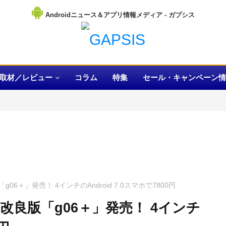
Androidニュース＆アプリ情報メディア
取材／レビュー
コラム
特集
セール・キャンペーン情
06＋」発売！ 4インチのAndroid 7.0スマホで7800円
の改良版「g06＋」発売！ 4インチ