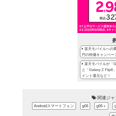
楽天モバイルへの乗り
円の特価キャンペー
楽天モバイルが「Gal
と「Galaxy Z Fl
イント還元など！
関連ジャ
Androidスマートフォン
g06
g06＋