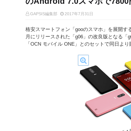
のAndroid 7.0スマホで780
GAPSIS編集部
2017年7月31日
格安スマートフォン「gooのスマホ」を展開する
月にリリースされた「g06」の改良版となる「g
「OCN モバイル ONE」とのセットで同日よ
＜▲