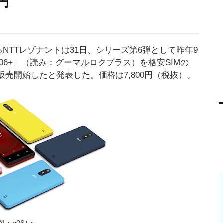
0円
NTTレゾナントは31日、シリーズ第6弾として昨年9
06+」（読み：グーマルロクプラス）を格安SIMの
り販売開始したと発表した。価格は7,800円（税抜）。
図：g06+＞