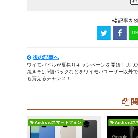
格
記事をS
後の記事へ
ワイモバイルが夏祭りキャンペーンを開始！U.F.O
焼きそば5個パックなどをワイモバユーザー以外で
も貰えるチャンス！
Androidスマートフォン
Androi