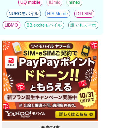
UQ mobile
IIJmio
mineo
NUROモバイル
HIS Mobile
DTI SIM
LIBMO
BB.exciteモバイル
誰でもスマホ