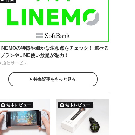
LINEMOの特徴や細かな注意点をチェック！ 選べる
2プランやLINE使い放題が魅力！
通信サービス
特集記事をもっと見る
端末レビュー
端末レビュー