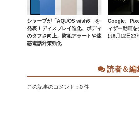
シャープが「AQUOS wish6」を
Google、Pixe
発表！ディスプレイ進化、ボディ
ィザー動画を
のタフさ向上、防犯アラートや迷
は8月12日23
惑電話対策強化
読者＆編
この記事のコメント：0 件