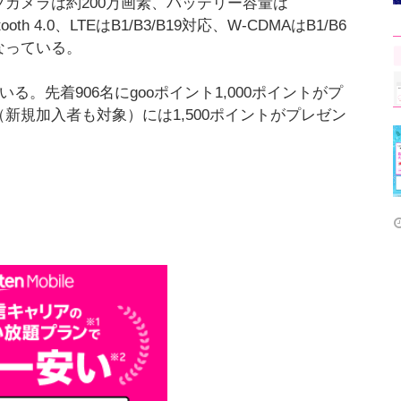
ブカメラは約200万画素、バッテリー容量は
etooth 4.0、LTEはB1/B3/B19対応、W-CDMAはB1/B6
応となっている。
る。先着906名にgooポイント1,000ポイントがプ
新規加入者も対象）には1,500ポイントがプレゼン