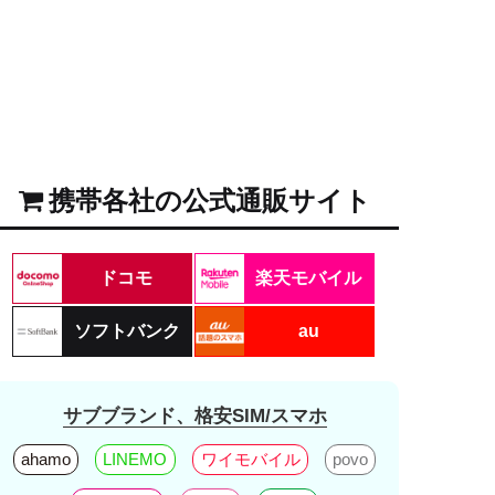
携帯各社の公式通販サイト
ドコモ
楽天モバイル
ソフトバンク
au
サブブランド、格安SIM/スマホ
ahamo
LINEMO
ワイモバイル
povo