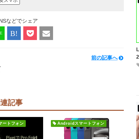
安スマホ
NSなどでシェア
前の記事へ
.
関連記事
dスマートフォン
Androidスマートフォン