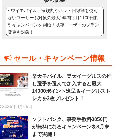
参考記事
ワイモバイル、家族割やネット回線割を使え
ないユーザーも対象の最大1年間毎月1100円割
引キャンペーンを開始！既存ユーザーのプラン
変更も対象！
セール・キャンペーン情報
楽天モバイル、楽天イーグルスの推
し選手を選んで加入すると最大
14000ポイント進呈＆イーグルスト
レカを3枚プレゼント！
2026年8月06日
ソフトバンク、事務手数料3850円
が無料になるキャンペーンを8月末
まで実施！