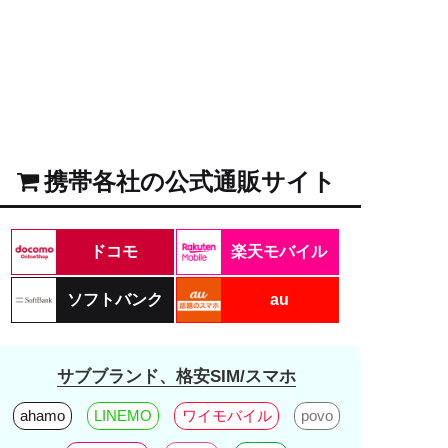
携帯各社の公式通販サイト
ドコモ
楽天モバイル
ソフトバンク
au
サブブランド、格安SIM/スマホ
ahamo
LINEMO
ワイモバイル
povo