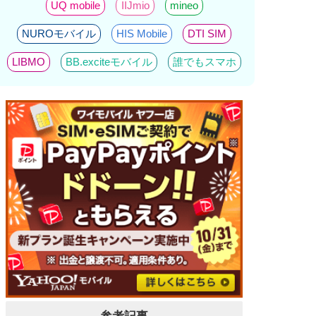
UQ mobile
IIJmio
mineo
NUROモバイル
HIS Mobile
DTI SIM
LIBMO
BB.exciteモバイル
誰でもスマホ