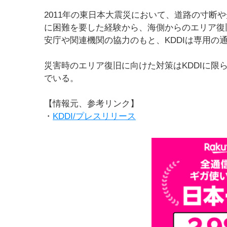
2011年の東日本大震災において、道路の寸断
に困難を要した経験から、海側からのエリア復
安庁や関連機関の協力のもと、KDDIは専用の
災害時のエリア復旧に向けた対策はKDDIに限
でいる。
【情報元、参考リンク】
・
KDDI/プレスリリース