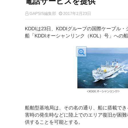
電話サービスを提供
GAPSIS編集部
2017年2月23日
KDDIは23日、KDDIグループの国際ケーブ
船「KDDIオーシャンリンク（KOL）号」へ
船舶型基地局は、その名の通り、船に搭載でき
害時の発生時などに陸上でのエリア復旧が困難
供することを可能とする。