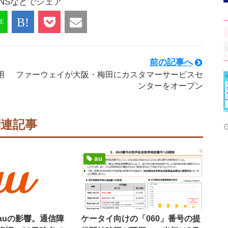
NSなどでシェア
前の記事へ
用
ファーウェイが大阪・梅田にカスタマーサービスセ
ンターをオープン
関連記事
au
auの影響。通信障
ケータイ向けの「060」番号の提