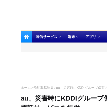
通信サービス
端末
アプリ
ホーム
船舶型基地局
au、災害時にKDDIグループ保
au、災害時にKDDIグルー