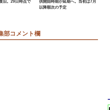
復旧。29日時点で
供開始時期が延期へ。当初は7月
以降順次の予定
集部コメント欄