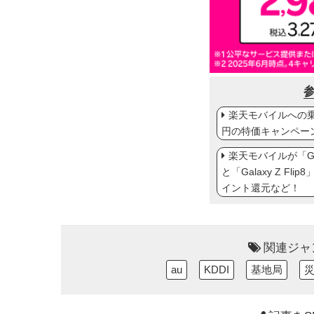
楽天モバイルへの乗り
円の特価キャンペー
楽天モバイルが「Gal
と「Galaxy Z Fl
イント還元など！
関連ジャ
au
KDDI
基地局