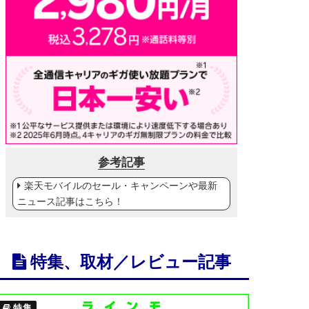
参考記事
楽天モバイルのセール・キャンペーンや最新
ニュース記事はこちら！
特集、取材／レビュー記事
特集