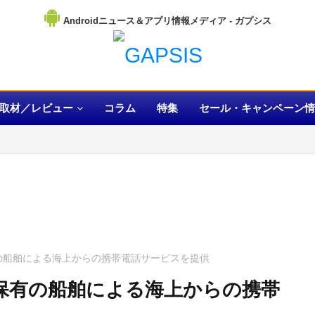
Androidニュース＆アプリ情報メディア
取材／レビュー
コラム
特集
セール・キャンペーン情
有の船舶による海上からの携帯電話サービスを提供
プ保有の船舶による海上からの携帯