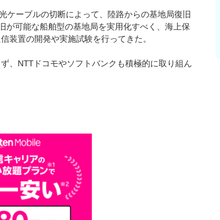
や光ケーブルの切断によって、陸路からの基地局復旧
旧が可能な船舶型の基地局を実用化すべく、海上保
通信装置の開発や実施試験を行ってきた。
らず、NTTドコモやソフトバンクも積極的に取り組ん