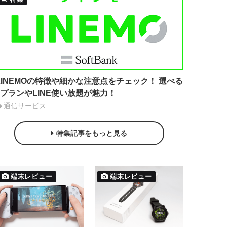
LINEMOの特徴や細かな注意点をチェック！ 選べる
2プランやLINE使い放題が魅力！
通信サービス
特集記事をもっと見る
端末レビュー
端末レビュー