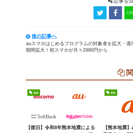
記事をS
後の記事へ
auスマホはじめるプログラムの対象者を拡大・適
期間拡大！初スマホが月々2980円から
au
au
【復旧】令和8年熊本地震による
【熊本地震】