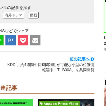
ンルの記事を探す
海外ドラマ
動画
NSなどでシェア
前の記事へ
KDDI、約4週間の長時間利用が可能な小型の位置情
報端末「TLI300A」を共同開発
関連記事
Amazon Prime Video