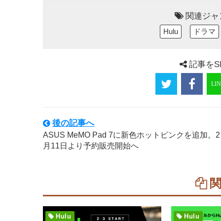
関連ジャ
Hulu
ドラマ
記事をS
後の記事へ
ASUS MeMO Pad 7に新色ホットピンクを追加。2
月11日より予約販売開始へ
Hulu
Hulu