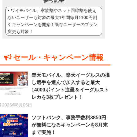
参考記事
ワイモバイル、家族割やネット回線割を使え
ないユーザーも対象の最大1年間毎月1100円割
引キャンペーンを開始！既存ユーザーのプラン
変更も対象！
セール・キャンペーン情報
楽天モバイル、楽天イーグルスの推
し選手を選んで加入すると最大
14000ポイント進呈＆イーグルスト
レカを3枚プレゼント！
2026年8月06日
ソフトバンク、事務手数料3850円
が無料になるキャンペーンを8月末
まで実施！