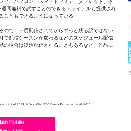
レビ、パソコン、スマートフォン、タブレット、家
2週間無料で試すことのできるトライアルも提供され
ることもできるようになっている。
わるので、一度配信されてからずっと残る訳ではない
月で配信シーズンが変わるなどのスケジュール配信
品の場合は復活配信されることもあるなど、作品に
ision Limited 2013. © Des Willie, BBC Drama Production North 2013