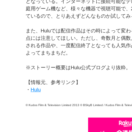
となっている。インターネットに接続可能なテ
庭用ゲーム機など、様々な機器で視聴可能で、
ているので、とりあえずどんなものか試してみ
また、Huluでは配信作品はその時によって変
点には注意してほしい。ただし、奇数月と偶数
される作品や、一度配信終了となっても人気作
よってまちまちだ。
※ストーリー概要はHulu公式ブログより抜粋。
【情報元、参考リンク】
・
Hulu
© Kudos Film & Television Limited 2013 © BSkyB Limited / Kudos Film & Telev