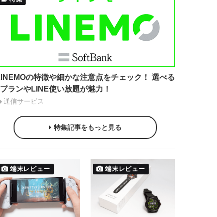
LINEMOの特徴や細かな注意点をチェック！ 選べる
2プランやLINE使い放題が魅力！
通信サービス
特集記事をもっと見る
端末レビュー
端末レビュー