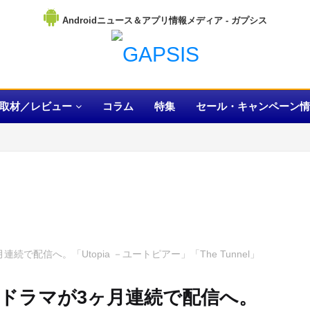
Androidニュース＆アプリ情報メディア
取材／レビュー
コラム
特集
セール・キャンペーン情
続で配信へ。「Utopia －ユートピアー」「The Tunnel」
国ドラマが3ヶ月連続で配信へ。