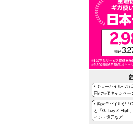
楽天モバイルへの乗り
円の特価キャンペー
楽天モバイルが「Gal
と「Galaxy Z Fl
イント還元など！