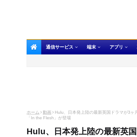
通信サービス
端末
アプリ
ホーム
動画
Hulu、日本発上陸の最新英国ドラマが3ヶ月連
「In the Flesh」が登場
Hulu、日本発上陸の最新英