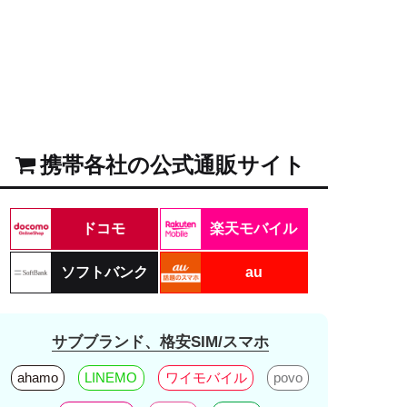
携帯各社の公式通販サイト
ドコモ
楽天モバイル
ソフトバンク
au
サブブランド、格安SIM/スマホ
ahamo
LINEMO
ワイモバイル
povo