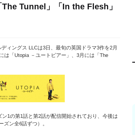
 Tunnel」「In the Flesh」
ルディングス LLCは3日、最旬の英国ドラマ3作を2月
「Utopia －ユートピアー」、3月には「The
。
ーズン1の第1話と第2話が配信開始されており、今後は
ーズン全6話ずつ）。