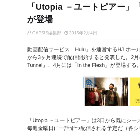
「Utopia －ユートピアー」「The
が登場
GAPSIS編集部
2015年2月4日
動画配信サービス「Hulu」を運営するHJ ホー
から3ヶ月連続で配信開始すると発表した。2月には
Tunnel」、4月には「In the Flesh」が登場する
「Utopia －ユートピアー」は3日から既にシ
毎週金曜日に一話ずつ配信される予定だ（各シ