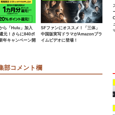
ら「Hulu」加入
SFファンにオススメ！「三体」
還元！さらに840ポ
中国版実写ドラマがAmazonプラ
新年キャンペーン開
イムビデオに登場！
集部コメント欄