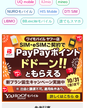
UQ mobile
IIJmio
mineo
NUROモバイル
HIS Mobile
DTI SIM
LIBMO
BB.exciteモバイル
誰でもスマホ