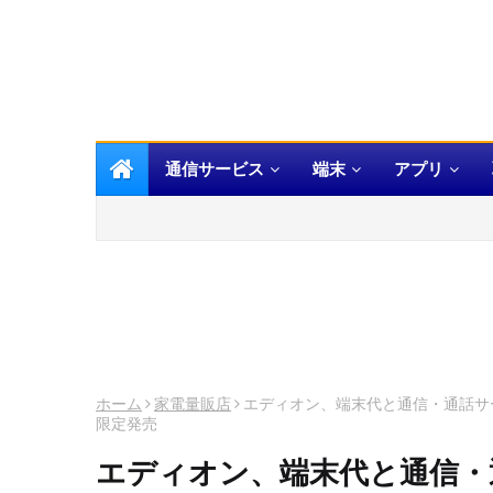
通信サービス
端末
アプリ
ホーム
家電量販店
エディオン、端末代と通信・通話サー
限定発売
エディオン、端末代と通信・通