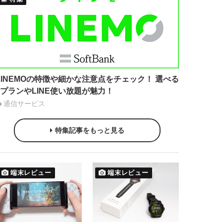
LINEMOの特徴や細かな注意点をチェック！ 選べる
2プランやLINE使い放題が魅力！
通信サービス
特集記事をもっと見る
端末レビュー
端末レビュー