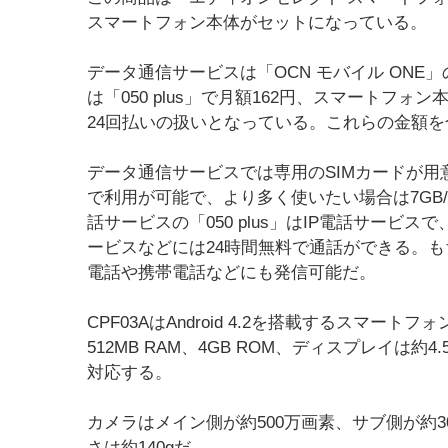
スマートフォン本体がセットになっている。
データ通信サービスは「OCN モバイル ONE」
は「050 plus」で月額162円、スマートフォン本体は
24回払いの扱いとなっている。これらの金額を合
データ通信サービスでは専用のSIMカードが用意さ
で利用が可能で、より多く使いたい場合は7GB
話サービスの「050 plus」はIP電話サービ
ービスなどには24時間無料で通話ができる。
電話や携帯電話などにも発信可能だ。
CPF03AはAndroid 4.2を搭載するスマー
512MB RAM、4GB ROM、ディスプレイは約4.5
対応する。
カメラはメイン側が約500万画素、サブ側が約30万
さは約140gだ。