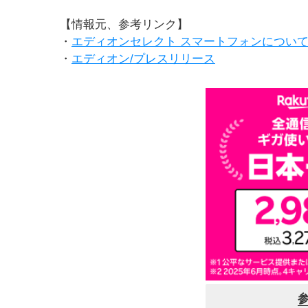
【情報元、参考リンク】
・
エディオンセレクト スマートフォンについ
・
エディオン/プレスリリース