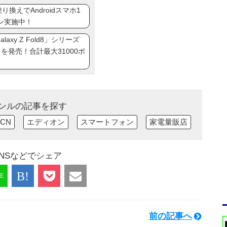
換えでAndroidスマホ1
ン実施中！
axy Z Fold8」シリーズ
ip8」を発売！合計最大31000ポ
ンルの記事を探す
CN
エディオン
スマートフォン
家電量販店
NSなどでシェア
前の記事へ