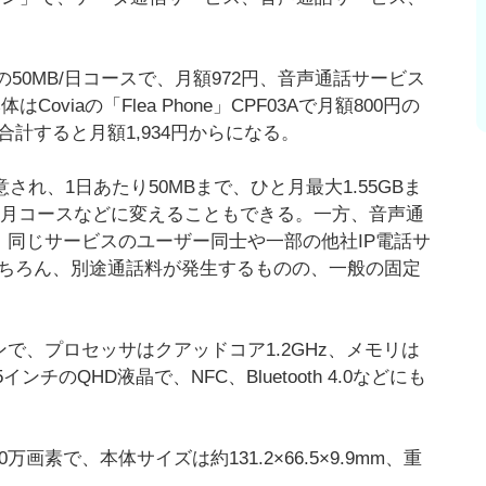
の50MB/日コースで、月額972円、音声通話サービス
Coviaの「Flea Phone」CPF03Aで月額800円の
計すると月額1,934円からになる。
れ、1日あたり50MBまで、ひと月最大1.55GBま
/月コースなどに変えることもできる。一方、音声通
スで、同じサービスのユーザー同士や一部の他社IP電話サ
もちろん、別途通話料が発生するものの、一般の固定
トフォンで、プロセッサはクアッドコア1.2GHz、メモリは
インチのQHD液晶で、NFC、Bluetooth 4.0などにも
画素で、本体サイズは約131.2×66.5×9.9mm、重