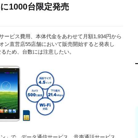
に1000台限定発売
サービス費用、本体代金をあわせて月額1,934円から
オン直営店55店舗において販売開始すると発表し
となるため、台数には注意したい。
ォン」で、データ通信サービス、音声通話サービス、