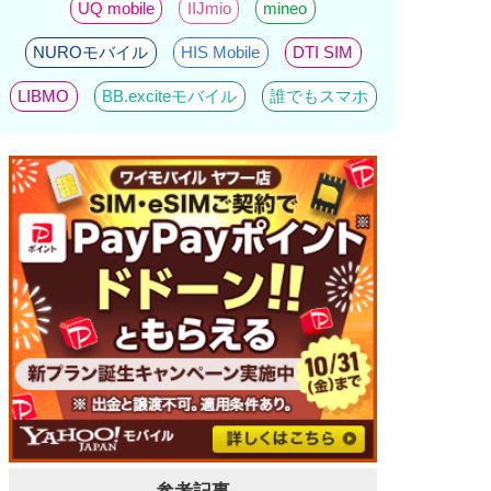
UQ mobile
IIJmio
mineo
NUROモバイル
HIS Mobile
DTI SIM
LIBMO
BB.exciteモバイル
誰でもスマホ