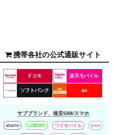
携帯各社の公式通販サイト
ドコモ
楽天モバイル
ソフトバンク
au
サブブランド、格安SIM/スマホ
ahamo
LINEMO
ワイモバイル
povo