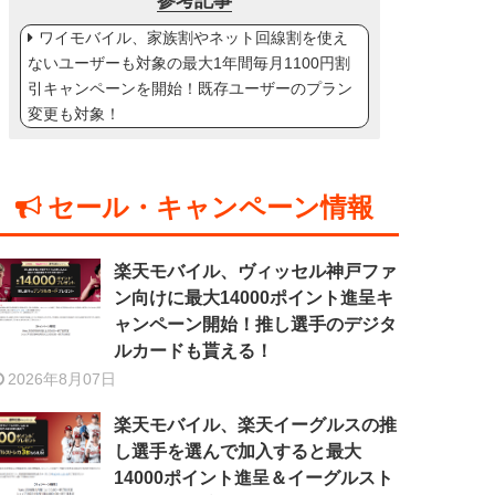
参考記事
ワイモバイル、家族割やネット回線割を使え
ないユーザーも対象の最大1年間毎月1100円割
引キャンペーンを開始！既存ユーザーのプラン
変更も対象！
セール・キャンペーン情報
楽天モバイル、ヴィッセル神戸ファ
ン向けに最大14000ポイント進呈キ
ャンペーン開始！推し選手のデジタ
ルカードも貰える！
2026年8月07日
楽天モバイル、楽天イーグルスの推
し選手を選んで加入すると最大
14000ポイント進呈＆イーグルスト