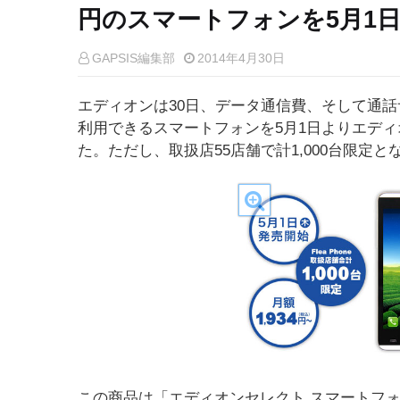
円のスマートフォンを5月1日
GAPSIS編集部
2014年4月30日
エディオンは30日、データ通信費、そして通話
利用できるスマートフォンを5月1日よりエディ
た。ただし、取扱店55店舗で計1,000台限定
この商品は「エディオンセレクト スマートフ