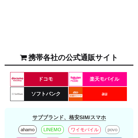
携帯各社の公式通販サイト
ドコモ
楽天モバイル
ソフトバンク
au
サブブランド、格安SIM/スマホ
ahamo
LINEMO
ワイモバイル
povo