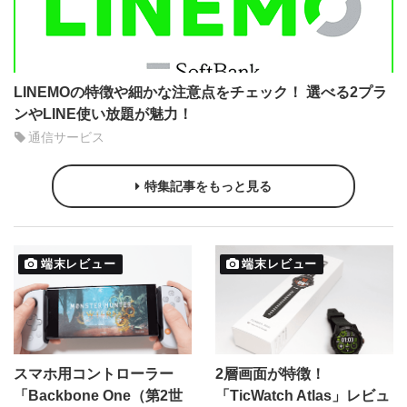
LINEMOの特徴や細かな注意点をチェック！ 選べる2プラ
ンやLINE使い放題が魅力！
通信サービス
特集記事をもっと見る
端末レビュー
端末レビュー
スマホ用コントローラー
2層画面が特徴！
「Backbone One（第2世
「TicWatch Atlas」レビュ