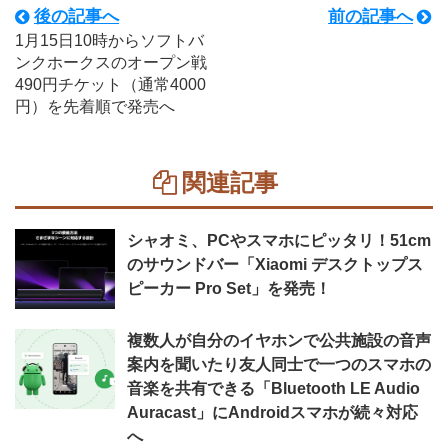
後の記事へ
前の記事へ
1月15日10時からソフトバ
ンクホークスのオープン戦
490円チケット（通常4000
円）を先着順で発売へ
関連記事
シャオミ、PCやスマホにピッタリ！51cm
のサウンドバー「Xiaomi デスクトップス
ピーカー Pro Set」を発売！
複数人が自分のイヤホンで公共施設の音声
案内を聞いたり友人同士で一つのスマホの
音楽を共有できる「Bluetooth LE Audio
Auracast」にAndroidスマホが続々対応
へ