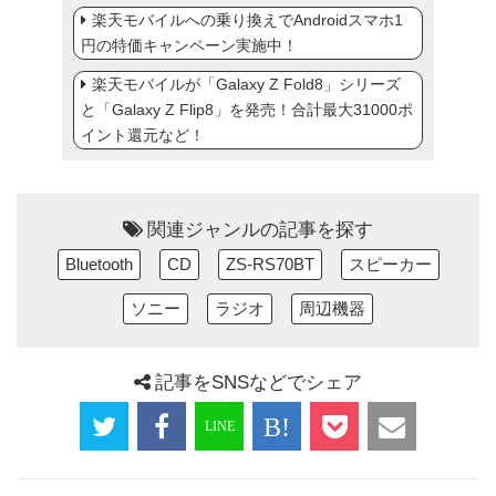
楽天モバイルへの乗り換えでAndroidスマホ1
円の特価キャンペーン実施中！
楽天モバイルが「Galaxy Z Fold8」シリーズ
と「Galaxy Z Flip8」を発売！合計最大31000ポ
イント還元など！
関連ジャンルの記事を探す
Bluetooth
CD
ZS-RS70BT
スピーカー
ソニー
ラジオ
周辺機器
記事をSNSなどでシェア