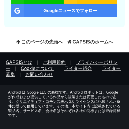
Googleニュースでフォロー
このページの先頭へ
GAPSISのホームへ
GAPSISとは
|
ご利用規約
|
プライバシーポリシ
ー
|
Cookieについて
|
ライター紹介
|
ライター
募集
|
お問い合わせ
Android は Google LLC の商標です。Android ロボットは、Google
が作成および提供している作品から複製または変更したものであ
り、
クリエイティブ・コモンズ表示 3.0 ライセンス
に記載された条
件に従って使用しています。その他、本サイト内に記載されている
製品名、サービス名、会社名はそれぞれ各社の商標または登録商標
です。