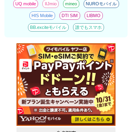
UQ mobile
IIJmio
mineo
NUROモバイル
HIS Mobile
DTI SIM
LIBMO
BB.exciteモバイル
誰でもスマホ