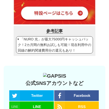
参考記事
「NURO 光」が最大75000円キャッシュバッ
ク！2カ月間の無料お試しも可能！現在利用中の
回線の解約関連費用分の還元もあり！
公式SNSアカウントなど
Twitter
Facebook
LINE
RSS