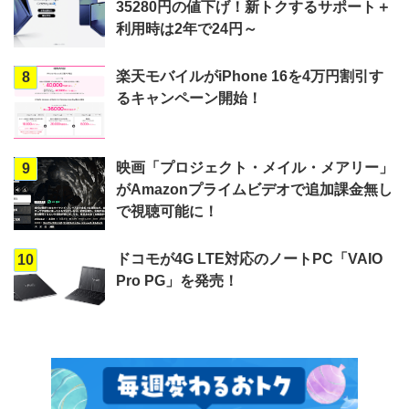
35280円の値下げ！新トクするサポート＋
利用時は2年で24円～
楽天モバイルがiPhone 16を4万円割引す
8
るキャンペーン開始！
映画「プロジェクト・メイル・メアリー」
9
がAmazonプライムビデオで追加課金無し
で視聴可能に！
ドコモが4G LTE対応のノートPC「VAIO
10
Pro PG」を発売！