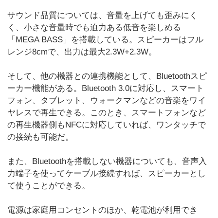
サウンド品質については、音量を上げても歪みにく
く、小さな音量時でも迫力ある低音を楽しめる
「MEGA BASS」を搭載している。スピーカーはフル
レンジ8cmで、出力は最大2.3W+2.3W。
そして、他の機器との連携機能として、Bluetoothスピ
ーカー機能がある。Bluetooth 3.0に対応し、スマート
フォン、タブレット、ウォークマンなどの音楽をワイ
ヤレスで再生できる。このとき、スマートフォンなど
の再生機器側もNFCに対応していれば、ワンタッチで
の接続も可能だ。
また、Bluetoothを搭載しない機器についても、音声入
力端子を使ってケーブル接続すれば、スピーカーとし
て使うことができる。
電源は家庭用コンセントのほか、乾電池が利用でき