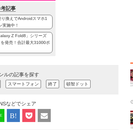
参考記事
換えでAndroidスマホ1
ン実施中！
axy Z Fold8」シリーズ
ip8」を発売！合計最大31000ポ
ンルの記事を探す
スマートフォン
終了
頓智ドット
NSなどでシェア