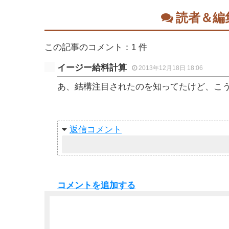
読者＆編
この記事のコメント：1 件
イージー給料計算
2013年12月18日 18:06
あ、結構注目されたのを知ってたけど、こ
返信
コメントを追加