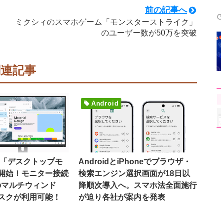
前の記事へ
ミクシィのスマホゲーム「モンスターストライク」
のユーザー数が50万を突破
関連記事
Android
16で「デスクトップモ
AndroidとiPhoneでブラウザ・
開始！モニター接続
検索エンジン選択画面が18日以
のマルチウィンド
降順次導入へ。スマホ法全面施行
スクが利用可能！
が迫り各社が案内を発表