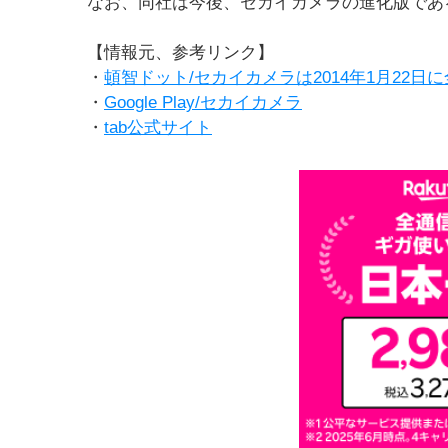
なお、同社は今後、セカイカメラの進化版である
【情報元、参考リンク】
・
頓智ドット/セカイカメラは2014年1月22
・
Google Play/セカイカメラ
・
tab公式サイト