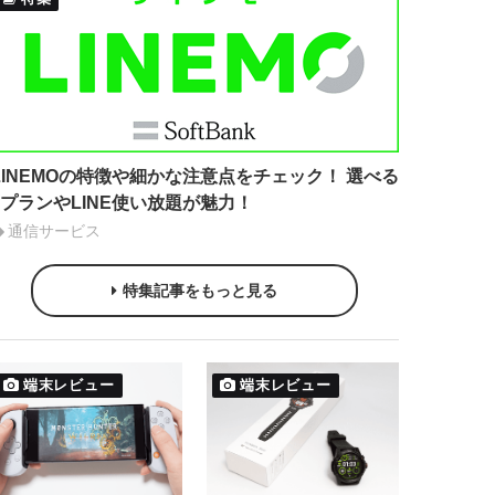
LINEMOの特徴や細かな注意点をチェック！ 選べる
2プランやLINE使い放題が魅力！
通信サービス
特集記事をもっと見る
端末レビュー
端末レビュー