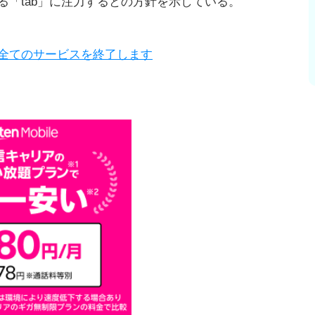
「tab」に注力するとの方針を示している。
日に全てのサービスを終了します