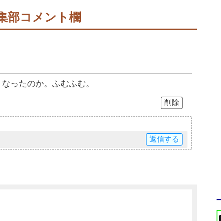
集部コメント欄
うなったのか。ふむふむ。
削除
返信