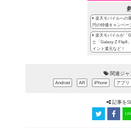
楽天モバイルへの乗り
円の特価キャンペー
楽天モバイルが「Gal
と「Galaxy Z Fl
イント還元など！
関連ジャ
Android
AR
iPhone
アプリ
記事をS