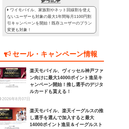
参考記事
ワイモバイル、家族割やネット回線割を使え
ないユーザーも対象の最大1年間毎月1100円割
引キャンペーンを開始！既存ユーザーのプラン
変更も対象！
セール・キャンペーン情報
楽天モバイル、ヴィッセル神戸ファ
ン向けに最大14000ポイント進呈キ
ャンペーン開始！推し選手のデジタ
ルカードも貰える！
2026年8月07日
楽天モバイル、楽天イーグルスの推
し選手を選んで加入すると最大
14000ポイント進呈＆イーグルスト