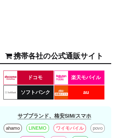
携帯各社の公式通販サイト
ドコモ
楽天モバイル
ソフトバンク
au
サブブランド、格安SIM/スマホ
ahamo
LINEMO
ワイモバイル
povo