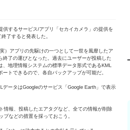
が提供するサービス/アプリ「セカイカメラ」の提供を
全て終了すると発表した。
現実）アプリの先駆けの一つとして一世を風靡したア
ら終了の運びとなった。過去にユーザーが投稿した
は、地理情報システムの標準データ形式であるKML
ポートできるので、各自バックアップが可能だ。
ータはGoogleのサービス「Google Earth」で表示
ト情報、投稿したエアタグなど、全ての情報が削除
ップなどの措置を採っておこう。