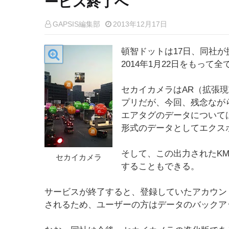
ービス終了へ
GAPSIS編集部
2013年12月17日
頓智ドットは17日、同社
2014年1月22日をもって
セカイカメラはAR（拡張
プリだが、今回、残念なが
エアタグのデータについて
形式のデータとしてエクス
そして、この出力されたKMLデ
セカイカメラ
することもできる。
サービスが終了すると、登録していたアカウン
されるため、ユーザーの方はデータのバックア