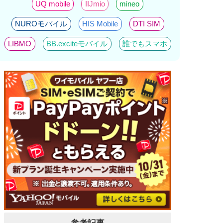
UQ mobile
IIJmio
mineo
NUROモバイル
HIS Mobile
DTI SIM
LIBMO
BB.exciteモバイル
誰でもスマホ