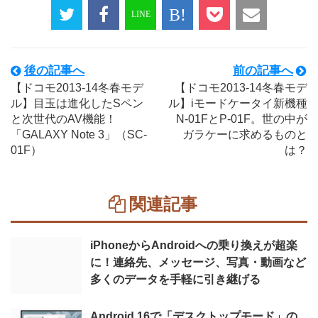
後の記事へ
前の記事へ
【ドコモ2013-14冬春モデ
【ドコモ2013-14冬春モデ
ル】目玉は進化したSペン
ル】iモードケータイ新機種
と次世代のAV機能！
N-01FとP-01F。世の中が
「GALAXY Note 3」（SC-
ガラケーに求めるものと
01F）
は？
関連記事
iPhoneからAndroidへの乗り換えが超楽
に！連絡先、メッセージ、写真・動画など
多くのデータを手軽に引き継げる
Android 16で「デスクトップモード」の