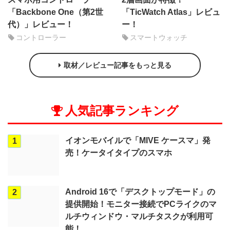
「Backbone One（第2世
「TicWatch Atlas」レビュ
代）」レビュー！
ー！
コントローラー
スマートウォッチ
取材／レビュー記事をもっと見る
人気記事ランキング
イオンモバイルで「MIVE ケースマ」発
1
売！ケータイタイプのスマホ
Android 16で「デスクトップモード」の
2
提供開始！モニター接続でPCライクのマ
ルチウィンドウ・マルチタスクが利用可
能！