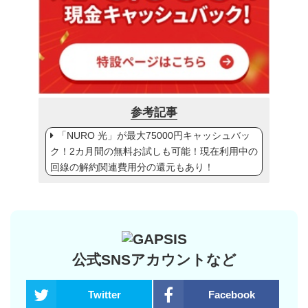
参考記事
「NURO 光」が最大75000円キャッシュバッ
ク！2カ月間の無料お試しも可能！現在利用中の
回線の解約関連費用分の還元もあり！
公式SNSアカウントなど
Twitter
Facebook