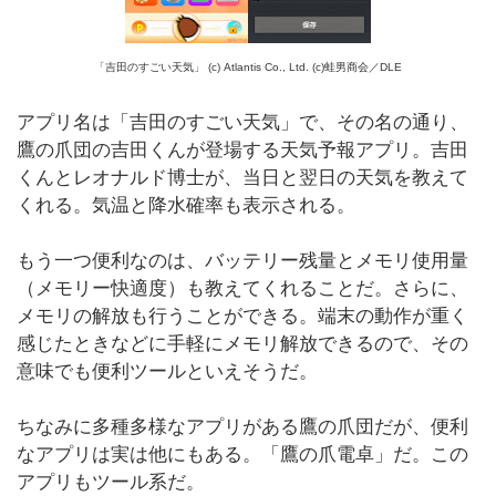
「吉田のすごい天気」 (c) Atlantis Co., Ltd. (c)蛙男商会／DLE
アプリ名は「吉田のすごい天気」で、その名の通り、
鷹の爪団の吉田くんが登場する天気予報アプリ。吉田
くんとレオナルド博士が、当日と翌日の天気を教えて
くれる。気温と降水確率も表示される。
もう一つ便利なのは、バッテリー残量とメモリ使用量
（メモリー快適度）も教えてくれることだ。さらに、
メモリの解放も行うことができる。端末の動作が重く
感じたときなどに手軽にメモリ解放できるので、その
意味でも便利ツールといえそうだ。
ちなみに多種多様なアプリがある鷹の爪団だが、便利
なアプリは実は他にもある。「鷹の爪電卓」だ。この
アプリもツール系だ。