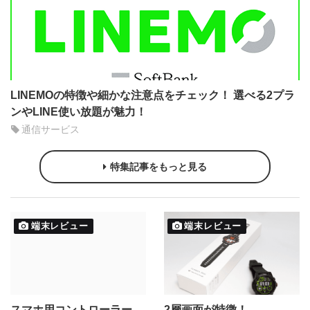
LINEMOの特徴や細かな注意点をチェック！ 選べる2プラ
ンやLINE使い放題が魅力！
通信サービス
特集記事をもっと見る
端末レビュー
端末レビュー
スマホ用コントローラー
2層画面が特徴！