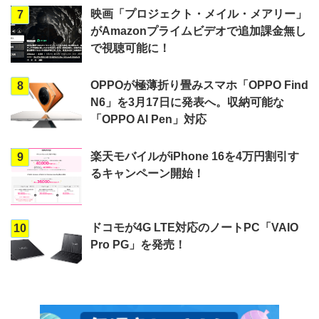
映画「プロジェクト・メイル・メアリー」
7
がAmazonプライムビデオで追加課金無し
で視聴可能に！
OPPOが極薄折り畳みスマホ「OPPO Find
8
N6」を3月17日に発表へ。収納可能な
「OPPO AI Pen」対応
楽天モバイルがiPhone 16を4万円割引す
9
るキャンペーン開始！
ドコモが4G LTE対応のノートPC「VAIO
10
Pro PG」を発売！