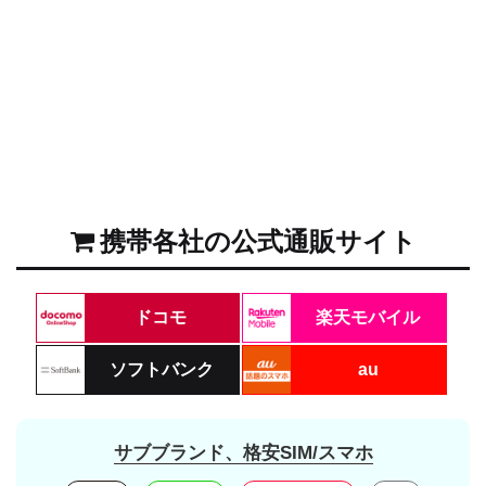
携帯各社の公式通販サイト
ドコモ
楽天モバイル
ソフトバンク
au
サブブランド、格安SIM/スマホ