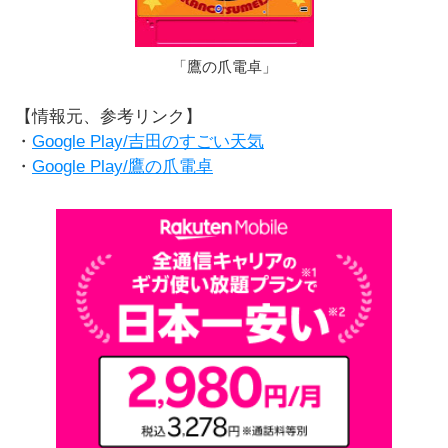
「鷹の爪電卓」
【情報元、参考リンク】
・
Google Play/吉田のすごい天気
・
Google Play/鷹の爪電卓