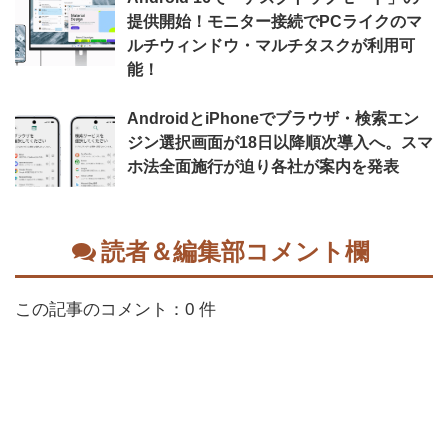
提供開始！モニター接続でPCライクのマ
ルチウィンドウ・マルチタスクが利用可
能！
AndroidとiPhoneでブラウザ・検索エン
ジン選択画面が18日以降順次導入へ。スマ
ホ法全面施行が迫り各社が案内を発表
読者＆編集部コメント欄
この記事のコメント：0 件